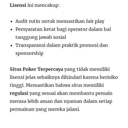
Lisensi
ini mencakup:
Audit rutin untuk memastikan fair play
Persyaratan ketat bagi operator dalam hal
tanggung jawab sosial
Transparansi dalam praktik promosi dan
sponsorship
Situs Poker Terpercaya
yang tidak memiliki
lisensi jelas sebaiknya dihindari karena berisiko
tinggi. Memastikan bahwa situs memiliki
regulasi
yang sesuai akan membantu pemain
merasa lebih aman dan nyaman dalam setiap
permainan yang mereka jalani.