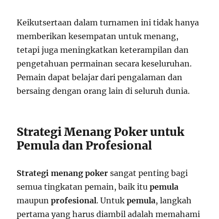
Keikutsertaan dalam turnamen ini tidak hanya
memberikan kesempatan untuk menang,
tetapi juga meningkatkan keterampilan dan
pengetahuan permainan secara keseluruhan.
Pemain dapat belajar dari pengalaman dan
bersaing dengan orang lain di seluruh dunia.
Strategi Menang Poker untuk
Pemula dan Profesional
Strategi menang poker
sangat penting bagi
semua tingkatan pemain, baik itu
pemula
maupun
profesional
. Untuk
pemula
, langkah
pertama yang harus diambil adalah memahami