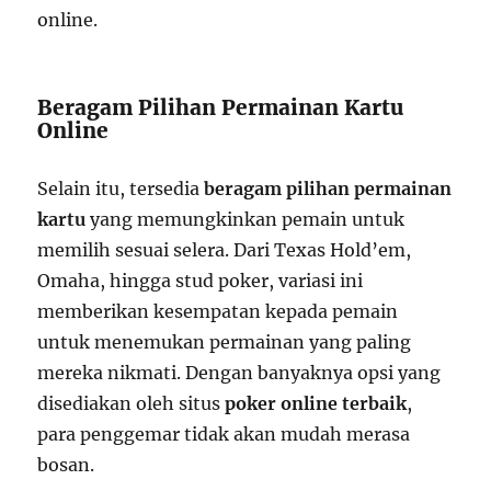
online.
Beragam Pilihan Permainan Kartu
Online
Selain itu, tersedia
beragam pilihan permainan
kartu
yang memungkinkan pemain untuk
memilih sesuai selera. Dari Texas Hold’em,
Omaha, hingga stud poker, variasi ini
memberikan kesempatan kepada pemain
untuk menemukan permainan yang paling
mereka nikmati. Dengan banyaknya opsi yang
disediakan oleh situs
poker online terbaik
,
para penggemar tidak akan mudah merasa
bosan.