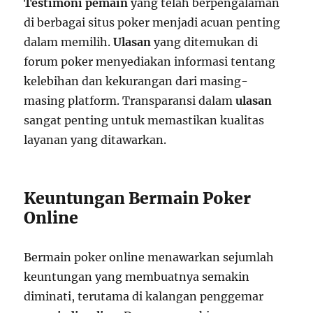
Testimoni pemain
yang telah berpengalaman
di berbagai situs poker menjadi acuan penting
dalam memilih.
Ulasan
yang ditemukan di
forum poker menyediakan informasi tentang
kelebihan dan kekurangan dari masing-
masing platform. Transparansi dalam
ulasan
sangat penting untuk memastikan kualitas
layanan yang ditawarkan.
Keuntungan Bermain Poker
Online
Bermain poker online menawarkan sejumlah
keuntungan yang membuatnya semakin
diminati, terutama di kalangan penggemar