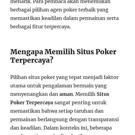
menarik. Para pembaca akan menemukan
berbagai pilihan agen poker terbaik yang
memastikan keadilan dalam permainan serta
berbagai fitur terpercaya.
Mengapa Memilih Situs Poker
Terpercaya?
Pilihan situs poker yang tepat menjadi faktor
utama untuk pengalaman bermain yang
menyenangkan dan
aman
. Memilih
Situs
Poker Terpercaya
sangat penting untuk
memastikan bahwa setiap taruhan dan
permainan berlangsung dengan transparansi
dan keadilan. Dalam konteks ini, beberapa