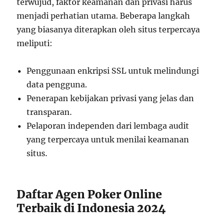
terwujud, faktor keamanan dan privasi harus
menjadi perhatian utama. Beberapa langkah
yang biasanya diterapkan oleh situs terpercaya
meliputi:
Penggunaan enkripsi SSL untuk melindungi
data pengguna.
Penerapan kebijakan privasi yang jelas dan
transparan.
Pelaporan independen dari lembaga audit
yang terpercaya untuk menilai keamanan
situs.
Daftar Agen Poker Online
Terbaik di Indonesia 2024