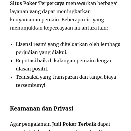
Situs Poker Terpercaya
menawarkan berbagai
layanan yang dapat meningkatkan
kenyamanan pemain. Beberapa ciri yang
menunjukkan kepercayaan ini antara lain:
Lisensi resmi yang dikeluarkan oleh lembaga
perjudian yang diakui.
Reputasi baik di kalangan pemain dengan
ulasan positif.
Transaksi yang transparan dan tanpa biaya
tersembunyi.
Keamanan dan Privasi
Agar pengalaman
Judi Poker Terbaik
dapat