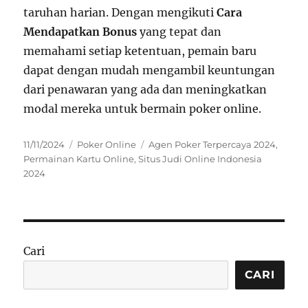
taruhan harian. Dengan mengikuti
Cara
Mendapatkan Bonus
yang tepat dan
memahami setiap ketentuan, pemain baru
dapat dengan mudah mengambil keuntungan
dari penawaran yang ada dan meningkatkan
modal mereka untuk bermain poker online.
Posted
Categories
Tags
11/11/2024
Poker Online
Agen Poker Terpercaya 2024
,
on
Permainan Kartu Online
,
Situs Judi Online Indonesia
2024
Cari
CARI