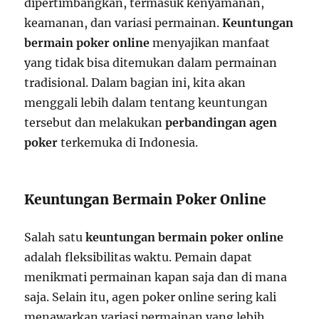
dipertimbangkan, termasuk kenyamanan,
keamanan, dan variasi permainan.
Keuntungan
bermain poker online
menyajikan manfaat
yang tidak bisa ditemukan dalam permainan
tradisional. Dalam bagian ini, kita akan
menggali lebih dalam tentang keuntungan
tersebut dan melakukan
perbandingan agen
poker
terkemuka di Indonesia.
Keuntungan Bermain Poker Online
Salah satu
keuntungan bermain poker online
adalah fleksibilitas waktu. Pemain dapat
menikmati permainan kapan saja dan di mana
saja. Selain itu, agen poker online sering kali
menawarkan variasi permainan yang lebih