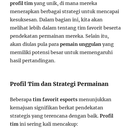
profil tim
yang unik, di mana mereka
menerapkan berbagai strategi untuk mencapai
kesuksesan. Dalam bagian ini, kita akan
melihat lebih dalam tentang tim favorit beserta
pendekatan permainan mereka. Selain itu,
akan diulas pula para
pemain unggulan
yang
memiliki potensi besar untuk memengaruhi
hasil pertandingan.
Profil Tim dan Strategi Permainan
Beberapa
tim favorit esports
menunjukkan
kemajuan signifikan berkat pendekatan
strategis yang terencana dengan baik.
Profil
tim
ini sering kali mencakup: