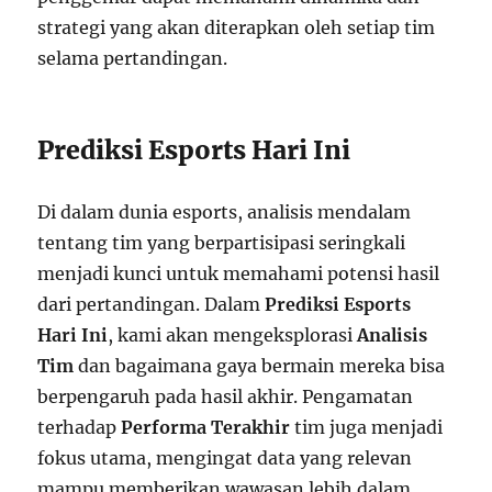
strategi yang akan diterapkan oleh setiap tim
selama pertandingan.
Prediksi Esports Hari Ini
Di dalam dunia esports, analisis mendalam
tentang tim yang berpartisipasi seringkali
menjadi kunci untuk memahami potensi hasil
dari pertandingan. Dalam
Prediksi Esports
Hari Ini
, kami akan mengeksplorasi
Analisis
Tim
dan bagaimana gaya bermain mereka bisa
berpengaruh pada hasil akhir. Pengamatan
terhadap
Performa Terakhir
tim juga menjadi
fokus utama, mengingat data yang relevan
mampu memberikan wawasan lebih dalam