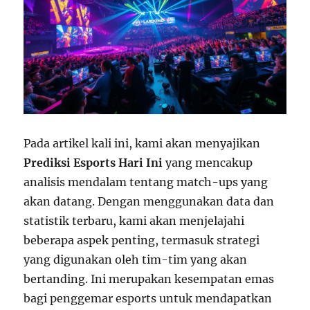
Pada artikel kali ini, kami akan menyajikan
Prediksi Esports Hari Ini
yang mencakup
analisis mendalam tentang match-ups yang
akan datang. Dengan menggunakan data dan
statistik terbaru, kami akan menjelajahi
beberapa aspek penting, termasuk strategi
yang digunakan oleh tim-tim yang akan
bertanding. Ini merupakan kesempatan emas
bagi penggemar esports untuk mendapatkan