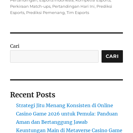
Perkiraan Match-ups
,
Pertandingan Hari Ini
,
Prediksi
Esports
,
Prediksi Pemenang
,
Tim Esports
Cari
CARI
Recent Posts
Strategi Jitu Menang Konsisten di Online
Casino Game 2026 untuk Pemula: Panduan
Aman dan Bertanggung Jawab
Keuntungan Main di Metaverse Casino Game