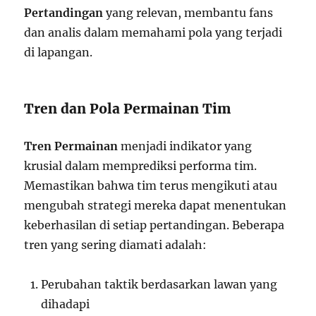
Pertandingan
yang relevan, membantu fans
dan analis dalam memahami pola yang terjadi
di lapangan.
Tren dan Pola Permainan Tim
Tren Permainan
menjadi indikator yang
krusial dalam memprediksi performa tim.
Memastikan bahwa tim terus mengikuti atau
mengubah strategi mereka dapat menentukan
keberhasilan di setiap pertandingan. Beberapa
tren yang sering diamati adalah:
Perubahan taktik berdasarkan lawan yang
dihadapi