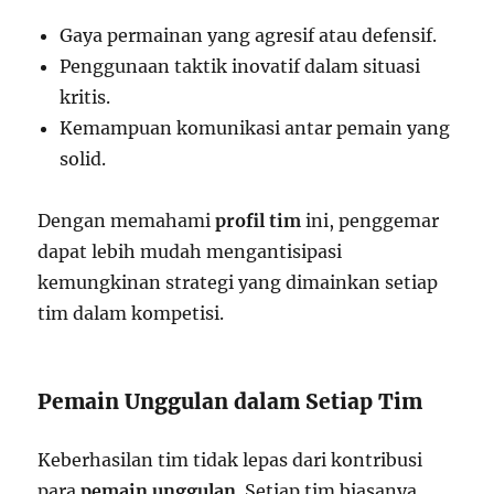
Gaya permainan yang agresif atau defensif.
Penggunaan taktik inovatif dalam situasi
kritis.
Kemampuan komunikasi antar pemain yang
solid.
Dengan memahami
profil tim
ini, penggemar
dapat lebih mudah mengantisipasi
kemungkinan strategi yang dimainkan setiap
tim dalam kompetisi.
Pemain Unggulan dalam Setiap Tim
Keberhasilan tim tidak lepas dari kontribusi
para
pemain unggulan
. Setiap tim biasanya