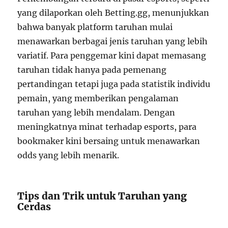
yang dilaporkan oleh Betting.gg, menunjukkan
bahwa banyak platform taruhan mulai
menawarkan berbagai jenis taruhan yang lebih
variatif. Para penggemar kini dapat memasang
taruhan tidak hanya pada pemenang
pertandingan tetapi juga pada statistik individu
pemain, yang memberikan pengalaman
taruhan yang lebih mendalam. Dengan
meningkatnya minat terhadap esports, para
bookmaker kini bersaing untuk menawarkan
odds yang lebih menarik.
Tips dan Trik untuk Taruhan yang
Cerdas