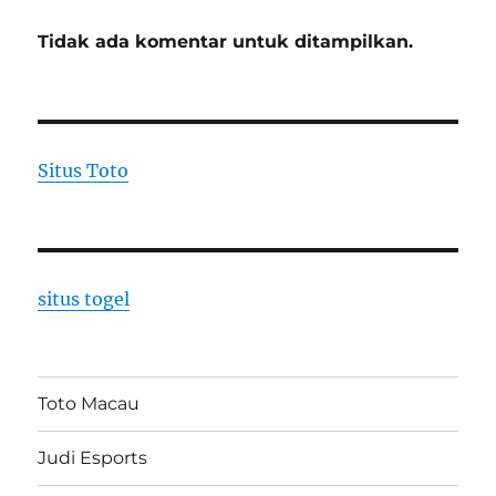
Tidak ada komentar untuk ditampilkan.
Situs Toto
situs togel
Toto Macau
Judi Esports