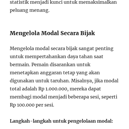
statistik menjadi kunci untuk memaksimalkan
peluang menang.
Mengelola Modal Secara Bijak
Mengelola modal secara bijak sangat penting
untuk mempertahankan daya tahan saat
bermain. Pemain disarankan untuk
menetapkan anggaran tetap yang akan
digunakan untuk taruhan. Misalnya, jika modal
total adalah Rp 1.000.000, mereka dapat
membagi modal menjadi beberapa sesi, seperti
Rp 100.000 per sesi.
Langkah-langkah untuk pengelolaan modal: