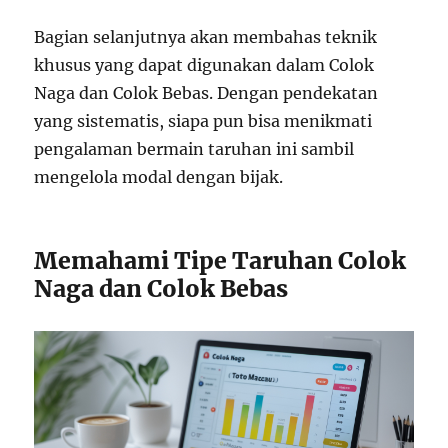
Bagian selanjutnya akan membahas teknik
khusus yang dapat digunakan dalam Colok
Naga dan Colok Bebas. Dengan pendekatan
yang sistematis, siapa pun bisa menikmati
pengalaman bermain taruhan ini sambil
mengelola modal dengan bijak.
Memahami Tipe Taruhan Colok
Naga dan Colok Bebas