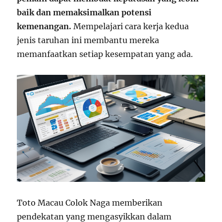
baik dan memaksimalkan potensi
kemenangan.
Mempelajari cara kerja kedua
jenis taruhan ini membantu mereka
memanfaatkan setiap kesempatan yang ada.
Toto Macau Colok Naga memberikan
pendekatan yang mengasyikkan dalam