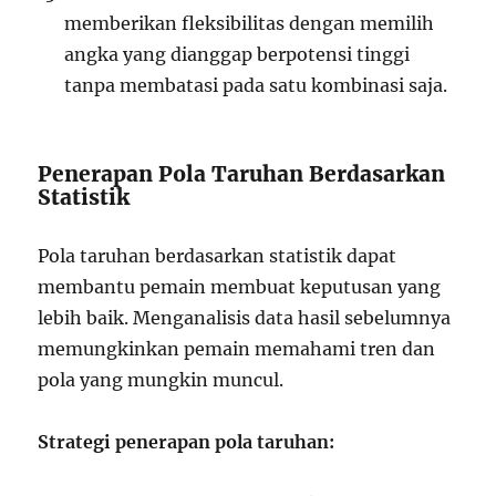
memberikan fleksibilitas dengan memilih
angka yang dianggap berpotensi tinggi
tanpa membatasi pada satu kombinasi saja.
Penerapan Pola Taruhan Berdasarkan
Statistik
Pola taruhan berdasarkan statistik dapat
membantu pemain membuat keputusan yang
lebih baik. Menganalisis data hasil sebelumnya
memungkinkan pemain memahami tren dan
pola yang mungkin muncul.
Strategi penerapan pola taruhan: