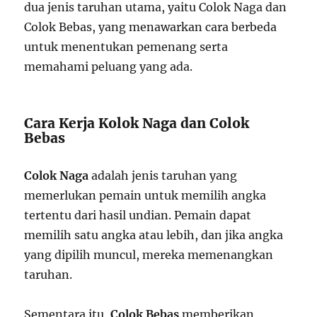
dua jenis taruhan utama, yaitu Colok Naga dan
Colok Bebas, yang menawarkan cara berbeda
untuk menentukan pemenang serta
memahami peluang yang ada.
Cara Kerja Kolok Naga dan Colok
Bebas
Colok Naga
adalah jenis taruhan yang
memerlukan pemain untuk memilih angka
tertentu dari hasil undian. Pemain dapat
memilih satu angka atau lebih, dan jika angka
yang dipilih muncul, mereka memenangkan
taruhan.
Sementara itu,
Colok Bebas
memberikan