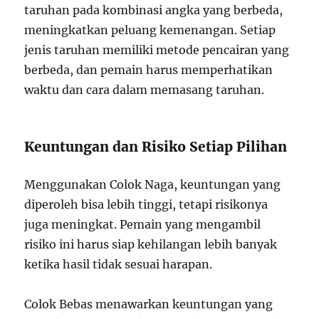
taruhan pada kombinasi angka yang berbeda,
meningkatkan peluang kemenangan. Setiap
jenis taruhan memiliki metode pencairan yang
berbeda, dan pemain harus memperhatikan
waktu dan cara dalam memasang taruhan.
Keuntungan dan Risiko Setiap Pilihan
Menggunakan Colok Naga, keuntungan yang
diperoleh bisa lebih tinggi, tetapi risikonya
juga meningkat. Pemain yang mengambil
risiko ini harus siap kehilangan lebih banyak
ketika hasil tidak sesuai harapan.
Colok Bebas menawarkan keuntungan yang