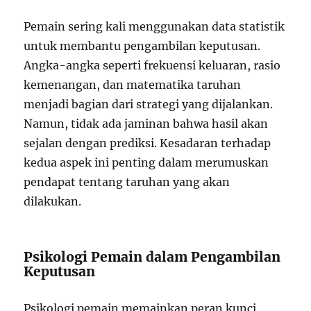
Pemain sering kali menggunakan data statistik
untuk membantu pengambilan keputusan.
Angka-angka seperti frekuensi keluaran, rasio
kemenangan, dan matematika taruhan
menjadi bagian dari strategi yang dijalankan.
Namun, tidak ada jaminan bahwa hasil akan
sejalan dengan prediksi. Kesadaran terhadap
kedua aspek ini penting dalam merumuskan
pendapat tentang taruhan yang akan
dilakukan.
Psikologi Pemain dalam Pengambilan
Keputusan
Psikologi pemain memainkan peran kunci