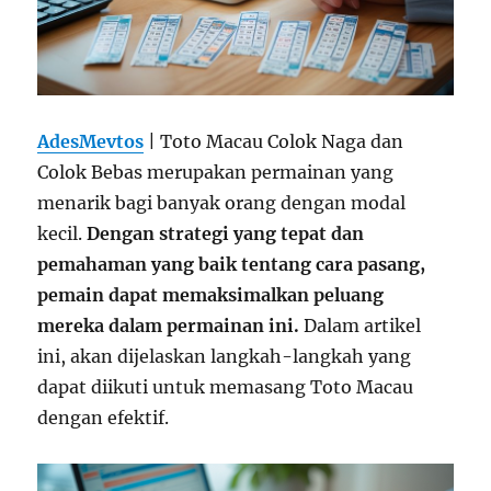
AdesMevtos
| Toto Macau Colok Naga dan
Colok Bebas merupakan permainan yang
menarik bagi banyak orang dengan modal
kecil.
Dengan strategi yang tepat dan
pemahaman yang baik tentang cara pasang,
pemain dapat memaksimalkan peluang
mereka dalam permainan ini.
Dalam artikel
ini, akan dijelaskan langkah-langkah yang
dapat diikuti untuk memasang Toto Macau
dengan efektif.