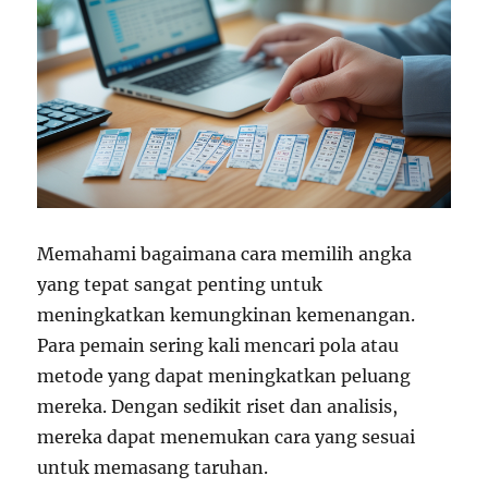
Memahami bagaimana cara memilih angka
yang tepat sangat penting untuk
meningkatkan kemungkinan kemenangan.
Para pemain sering kali mencari pola atau
metode yang dapat meningkatkan peluang
mereka. Dengan sedikit riset dan analisis,
mereka dapat menemukan cara yang sesuai
untuk memasang taruhan.