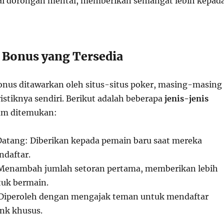
ai dorongan mental, memberikan semangat lebih kepad
s Bonus yang Tersedia
bonus ditawarkan oleh situs-situs poker, masing-masing
istiknya sendiri. Berikut adalah beberapa
jenis-jenis
m ditemukan:
atang: Diberikan kepada pemain baru saat mereka
ndaftar.
 Menambah jumlah setoran pertama, memberikan lebih
tuk bermain.
 Diperoleh dengan mengajak teman untuk mendaftar
nk khusus.