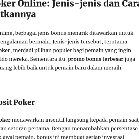
ker Online: Jenis-jenis dan Car
tkannya
online, berbagai jenis bonus menarik ditawarkan untuk
ngalaman bermain. Jenis-jenis tersebut, terutama
oker
, menjadi pilihan populer bagi pemain yang ingin
ldo mereka. Sementara itu,
promo bonus terbesar
juga
ang lebih baik untuk pemain baru dalam meraih
sit Poker
oker
menawarkan insentif langsung kepada pemain saat
an setoran pertama. Dengan menambahkan persentase
o awal pemain, bonus ini membuat setiap investasi