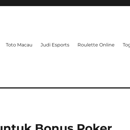
Toto Macau
Judi Esports
Roulette Online
Tog
untuk Bonus Poker