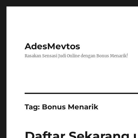
AdesMevtos
Rasakan Sensasi Judi Online dengan Bonus Menarik!
Tag:
Bonus Menarik
Daftar Sekarang 