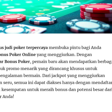
us judi poker terpercaya
membuka pintu bagi Anda
onus Poker Online
yang menggiurkan. Dengan
ar Bonus Poker
, pemain baru akan mendapatkan berbag
suk promo menarik yang dirancang khusus untuk
engalaman bermain. Dari jackpot yang menggiurkan
 seru, semua ini dapat diakses hanya dengan mendaftar
 kesempatan untuk meraih bonus dan potensi besar dar
r Anda!