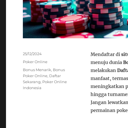
Posted
25/12/2024
Mendaftar di
sit
on
Categories
Poker Online
menuju dunia
B
Tags
Bonus Menarik
,
Bonus
melakukan
Daft
Poker Online
,
Daftar
manfaat, terma
Sekarang
,
Poker Online
meningkatkan p
Indonesia
hingga turnamen
Jangan lewatkan
permainan poke