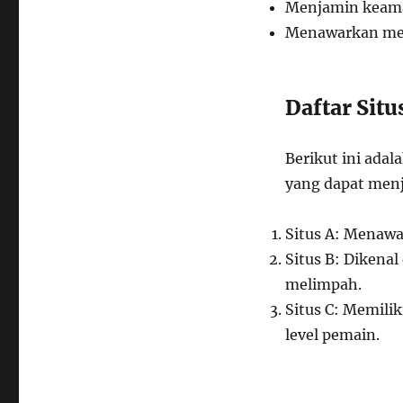
Menjamin keaman
Menawarkan met
Daftar Sit
Berikut ini ada
yang dapat menj
Situs A: Menawa
Situs B: Dikena
melimpah.
Situs C: Memili
level pemain.