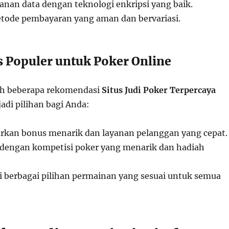
an data dengan teknologi enkripsi yang baik.
ode pembayaran yang aman dan bervariasi.
us Populer untuk Poker Online
lah beberapa rekomendasi
Situs Judi Poker Terpercaya
adi pilihan bagi Anda:
rkan bonus menarik dan layanan pelanggan yang cepat.
l dengan kompetisi poker yang menarik dan hadiah
ki berbagai pilihan permainan yang sesuai untuk semua