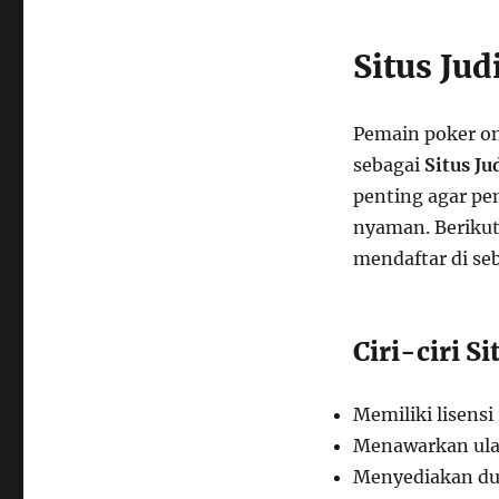
Situs Jud
Pemain poker on
sebagai
Situs Ju
penting agar p
nyaman. Berikut
mendaftar di seb
Ciri-ciri S
Memiliki lisensi
Menawarkan ulas
Menyediakan duk