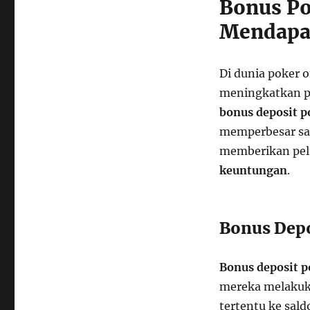
Bonus Po
Mendapa
Di dunia poker 
meningkatkan pe
bonus deposit p
memperbesar sa
memberikan pelu
keuntungan
.
Bonus Depo
Bonus deposit p
mereka melakuk
tertentu ke sald