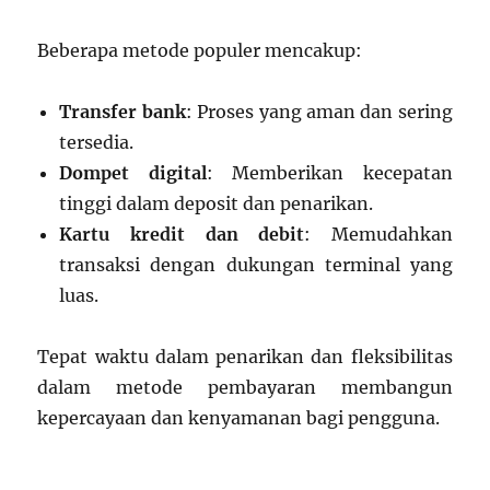
Beberapa metode populer mencakup:
Transfer bank
: Proses yang aman dan sering
tersedia.
Dompet digital
: Memberikan kecepatan
tinggi dalam deposit dan penarikan.
Kartu kredit dan debit
: Memudahkan
transaksi dengan dukungan terminal yang
luas.
Tepat waktu dalam penarikan dan fleksibilitas
dalam metode pembayaran membangun
kepercayaan dan kenyamanan bagi pengguna.