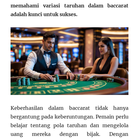
memahami variasi taruhan dalam baccarat
adalah kunci untuk sukses.
Keberhasilan dalam baccarat tidak hanya
bergantung pada keberuntungan. Pemain perlu
belajar tentang pola taruhan dan mengelola
uang mereka dengan bijak. Dengan