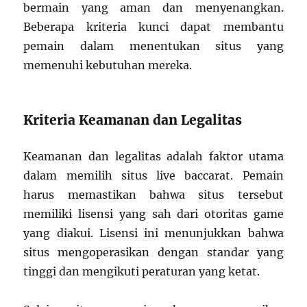
bermain yang aman dan menyenangkan.
Beberapa kriteria kunci dapat membantu
pemain dalam menentukan situs yang
memenuhi kebutuhan mereka.
Kriteria Keamanan dan Legalitas
Keamanan dan legalitas adalah faktor utama
dalam memilih situs live baccarat. Pemain
harus memastikan bahwa situs tersebut
memiliki lisensi yang sah dari otoritas game
yang diakui. Lisensi ini menunjukkan bahwa
situs mengoperasikan dengan standar yang
tinggi dan mengikuti peraturan yang ketat.