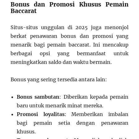
Bonus dan Promosi Khusus Pemain
Baccarat
Situs-situs unggulan di 2025 juga menonjol
berkat penawaran bonus dan promosi yang
menarik bagi pemain baccarat. Ini mencakup
berbagai opsi yang bermanfaat untuk
meningkatkan saldo dan waktu bermain.
Bonus yang sering tersedia antara lain:
Bonus sambutan
: Diberikan kepada pemain
baru untuk menarik minat mereka.
Promosi loyalitas
: Memberikan imbalan
bagi pemain setia dengan penawaran
khusus.