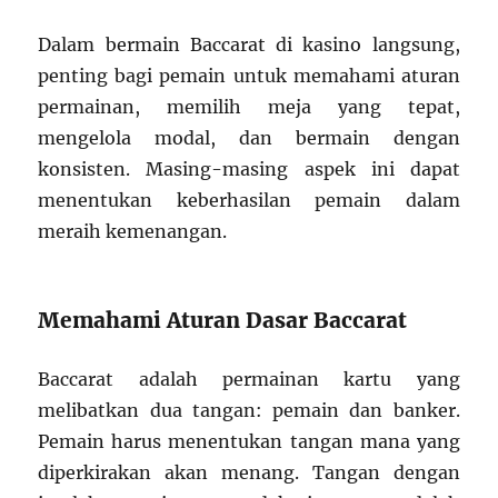
Dalam bermain Baccarat di kasino langsung,
penting bagi pemain untuk memahami aturan
permainan, memilih meja yang tepat,
mengelola modal, dan bermain dengan
konsisten. Masing-masing aspek ini dapat
menentukan keberhasilan pemain dalam
meraih kemenangan.
Memahami Aturan Dasar Baccarat
Baccarat adalah permainan kartu yang
melibatkan dua tangan: pemain dan banker.
Pemain harus menentukan tangan mana yang
diperkirakan akan menang. Tangan dengan