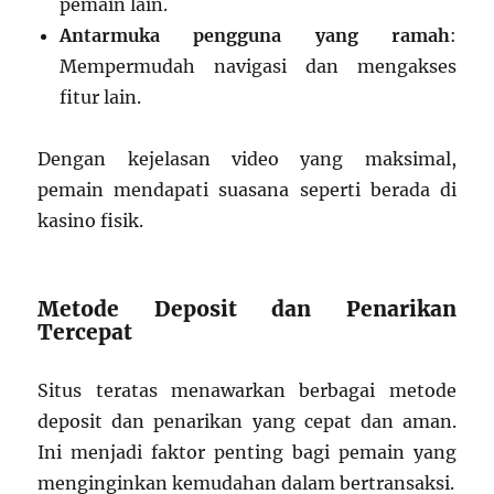
pemain lain.
Antarmuka pengguna yang ramah
:
Mempermudah navigasi dan mengakses
fitur lain.
Dengan kejelasan video yang maksimal,
pemain mendapati suasana seperti berada di
kasino fisik.
Metode Deposit dan Penarikan
Tercepat
Situs teratas menawarkan berbagai metode
deposit dan penarikan yang cepat dan aman.
Ini menjadi faktor penting bagi pemain yang
menginginkan kemudahan dalam bertransaksi.