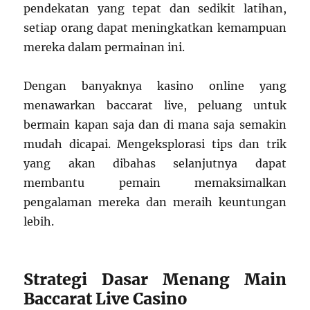
pendekatan yang tepat dan sedikit latihan,
setiap orang dapat meningkatkan kemampuan
mereka dalam permainan ini.
Dengan banyaknya kasino online yang
menawarkan baccarat live, peluang untuk
bermain kapan saja dan di mana saja semakin
mudah dicapai. Mengeksplorasi tips dan trik
yang akan dibahas selanjutnya dapat
membantu pemain memaksimalkan
pengalaman mereka dan meraih keuntungan
lebih.
Strategi Dasar Menang Main
Baccarat Live Casino