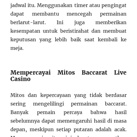
jadwal itu. Menggunakan timer atau pengingat
dapat membantu mencegah permainan
berlarut-larut. Ini juga memberikan
kesempatan untuk beristirahat dan membuat
keputusan yang lebih baik saat kembali ke
meja.
Mempercayai Mitos Baccarat Live
Casino
Mitos dan kepercayaan yang tidak berdasar
sering mengelilingi permainan baccarat.
Banyak pemain percaya bahwa hasil
sebelumnya dapat memengaruhi hasil di masa
depan, meskipun setiap putaran adalah acak.