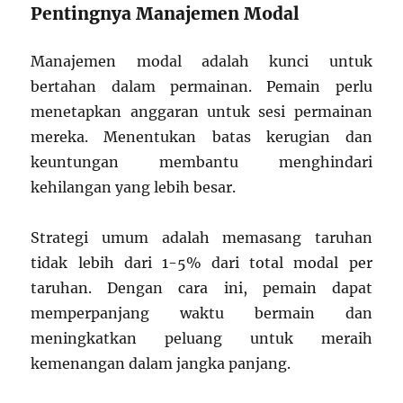
Pentingnya Manajemen Modal
Manajemen modal adalah kunci untuk
bertahan dalam permainan. Pemain perlu
menetapkan anggaran untuk sesi permainan
mereka. Menentukan batas kerugian dan
keuntungan membantu menghindari
kehilangan yang lebih besar.
Strategi umum adalah memasang taruhan
tidak lebih dari 1-5% dari total modal per
taruhan. Dengan cara ini, pemain dapat
memperpanjang waktu bermain dan
meningkatkan peluang untuk meraih
kemenangan dalam jangka panjang.