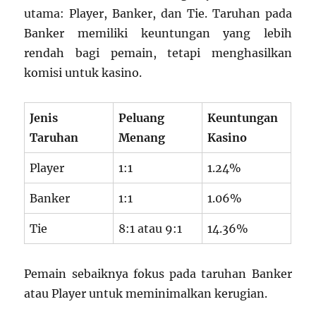
utama: Player, Banker, dan Tie. Taruhan pada
Banker memiliki keuntungan yang lebih
rendah bagi pemain, tetapi menghasilkan
komisi untuk kasino.
Jenis
Peluang
Keuntungan
Taruhan
Menang
Kasino
Player
1:1
1.24%
Banker
1:1
1.06%
Tie
8:1 atau 9:1
14.36%
Pemain sebaiknya fokus pada taruhan Banker
atau Player untuk meminimalkan kerugian.