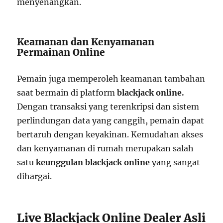
menyenangkan.
Keamanan dan Kenyamanan
Permainan Online
Pemain juga memperoleh keamanan tambahan
saat bermain di platform
blackjack online.
Dengan transaksi yang terenkripsi dan sistem
perlindungan data yang canggih, pemain dapat
bertaruh dengan keyakinan. Kemudahan akses
dan kenyamanan di rumah merupakan salah
satu
keunggulan blackjack online
yang sangat
dihargai.
Live Blackjack Online Dealer Asli