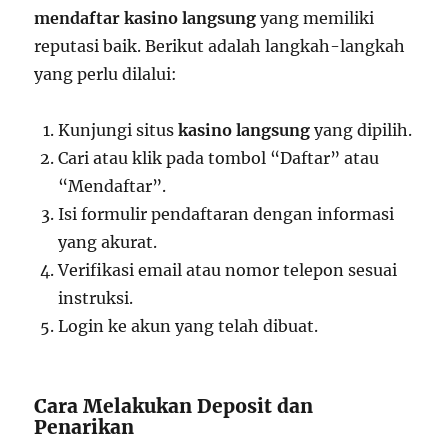
mendaftar kasino langsung
yang memiliki
reputasi baik. Berikut adalah langkah-langkah
yang perlu dilalui:
Kunjungi situs
kasino langsung
yang dipilih.
Cari atau klik pada tombol “Daftar” atau
“Mendaftar”.
Isi formulir pendaftaran dengan informasi
yang akurat.
Verifikasi email atau nomor telepon sesuai
instruksi.
Login ke akun yang telah dibuat.
Cara Melakukan Deposit dan
Penarikan