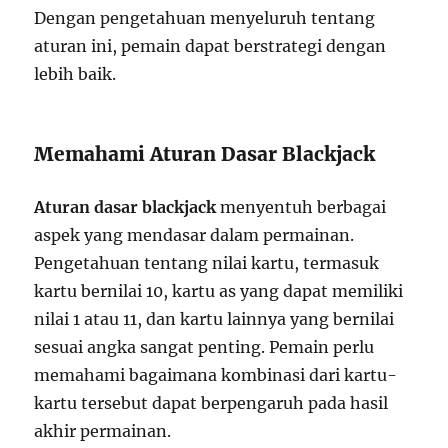
Dengan pengetahuan menyeluruh tentang
aturan ini, pemain dapat berstrategi dengan
lebih baik.
Memahami Aturan Dasar Blackjack
Aturan dasar blackjack
menyentuh berbagai
aspek yang mendasar dalam permainan.
Pengetahuan tentang nilai kartu, termasuk
kartu bernilai 10, kartu as yang dapat memiliki
nilai 1 atau 11, dan kartu lainnya yang bernilai
sesuai angka sangat penting. Pemain perlu
memahami bagaimana kombinasi dari kartu-
kartu tersebut dapat berpengaruh pada hasil
akhir permainan.