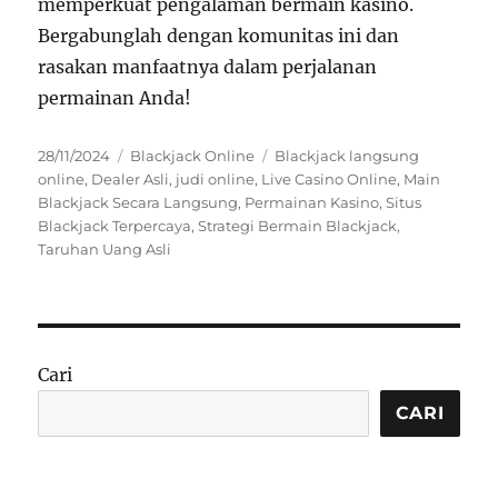
memperkuat pengalaman bermain kasino.
Bergabunglah dengan komunitas ini dan
rasakan manfaatnya dalam perjalanan
permainan Anda!
Posted
Categories
Tags
28/11/2024
Blackjack Online
Blackjack langsung
on
online
,
Dealer Asli
,
judi online
,
Live Casino Online
,
Main
Blackjack Secara Langsung
,
Permainan Kasino
,
Situs
Blackjack Terpercaya
,
Strategi Bermain Blackjack
,
Taruhan Uang Asli
Cari
CARI