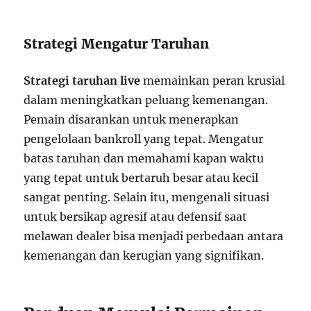
Strategi Mengatur Taruhan
Strategi taruhan live
memainkan peran krusial
dalam meningkatkan peluang kemenangan.
Pemain disarankan untuk menerapkan
pengelolaan bankroll yang tepat. Mengatur
batas taruhan dan memahami kapan waktu
yang tepat untuk bertaruh besar atau kecil
sangat penting. Selain itu, mengenali situasi
untuk bersikap agresif atau defensif saat
melawan dealer bisa menjadi perbedaan antara
kemenangan dan kerugian yang signifikan.