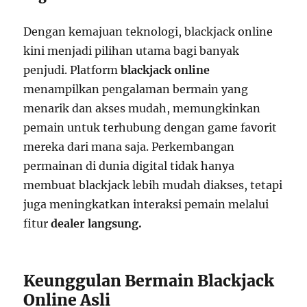
Dengan kemajuan teknologi, blackjack online
kini menjadi pilihan utama bagi banyak
penjudi. Platform
blackjack online
menampilkan pengalaman bermain yang
menarik dan akses mudah, memungkinkan
pemain untuk terhubung dengan game favorit
mereka dari mana saja. Perkembangan
permainan di dunia digital tidak hanya
membuat blackjack lebih mudah diakses, tetapi
juga meningkatkan interaksi pemain melalui
fitur
dealer langsung.
Keunggulan Bermain Blackjack
Online Asli