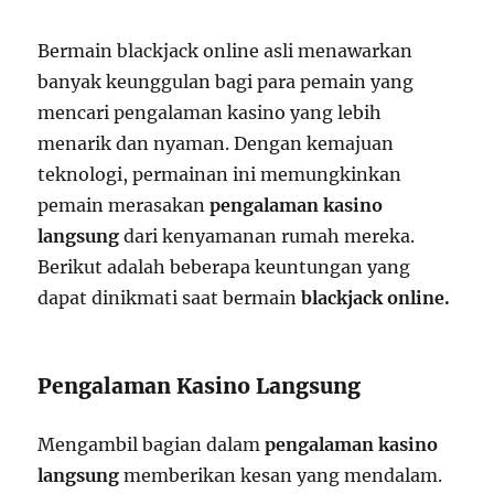
Bermain blackjack online asli menawarkan
banyak keunggulan bagi para pemain yang
mencari pengalaman kasino yang lebih
menarik dan nyaman. Dengan kemajuan
teknologi, permainan ini memungkinkan
pemain merasakan
pengalaman kasino
langsung
dari kenyamanan rumah mereka.
Berikut adalah beberapa keuntungan yang
dapat dinikmati saat bermain
blackjack online.
Pengalaman Kasino Langsung
Mengambil bagian dalam
pengalaman kasino
langsung
memberikan kesan yang mendalam.