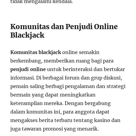
tidak mengalami kendala.
Komunitas dan Penjudi Online
Blackjack
Komunitas blackjack
online semakin
berkembang, memberikan ruang bagi para
penjudi online
untuk berinteraksi dan bertukar
informasi. Di berbagai forum dan grup diskusi,
pemain saling berbagi pengalaman dan strategi
bermain yang dapat meningkatkan
keterampilan mereka. Dengan bergabung
dalam komunitas ini, para anggota dapat
mengakses berita terbaru tentang kasino dan
juga tawaran promosi yang menarik.