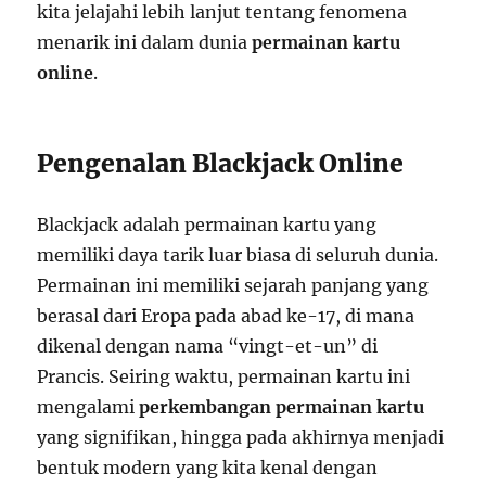
kita jelajahi lebih lanjut tentang fenomena
menarik ini dalam dunia
permainan kartu
online
.
Pengenalan Blackjack Online
Blackjack adalah permainan kartu yang
memiliki daya tarik luar biasa di seluruh dunia.
Permainan ini memiliki sejarah panjang yang
berasal dari Eropa pada abad ke-17, di mana
dikenal dengan nama “vingt-et-un” di
Prancis. Seiring waktu, permainan kartu ini
mengalami
perkembangan permainan kartu
yang signifikan, hingga pada akhirnya menjadi
bentuk modern yang kita kenal dengan