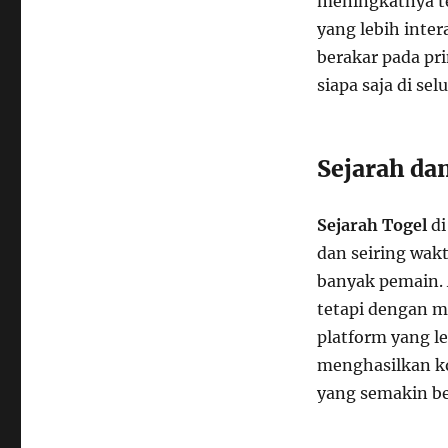
meningkatnya t
yang lebih inter
berakar pada pri
siapa saja di se
Sejarah da
Sejarah Togel
di
dan seiring wak
banyak pemain. 
tetapi dengan m
platform yang l
menghasilkan ko
yang semakin b