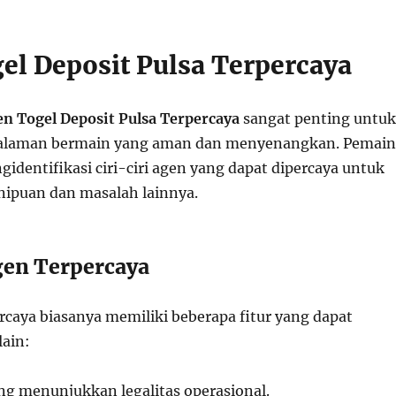
el Deposit Pulsa Terpercaya
n Togel Deposit Pulsa Terpercaya
sangat penting untuk
laman bermain yang aman dan menyenangkan. Pemain
identifikasi ciri-ciri agen yang dapat dipercaya untuk
ipuan dan masalah lainnya.
Agen Terpercaya
rcaya biasanya memiliki beberapa fitur yang dapat
lain:
ang menunjukkan legalitas operasional.