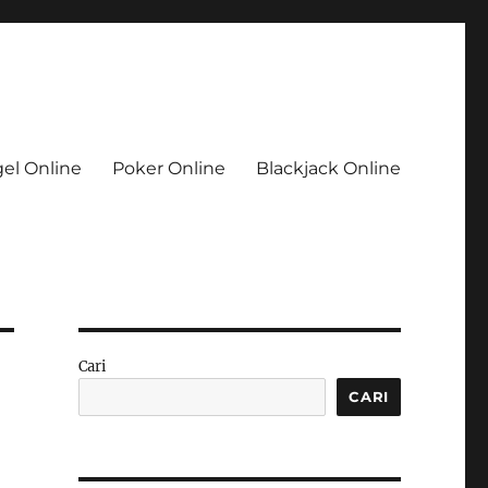
el Online
Poker Online
Blackjack Online
Cari
CARI