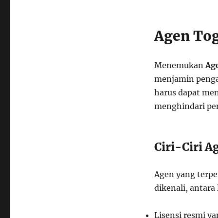
Agen Tog
Menemukan
Age
menjamin penga
harus dapat meng
menghindari pen
Ciri-Ciri 
Agen yang terpe
dikenali, antara 
Lisensi resmi y