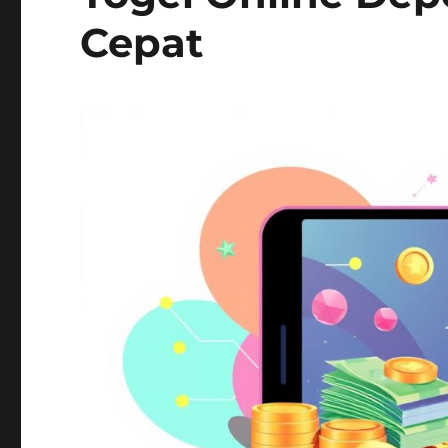
Cepat