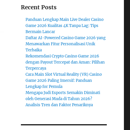
Recent Posts
Panduan Lengkap Main Live Dealer Casino
Game 2026 Kualitas 4K Tanpa Lag: Tips
Bermain Lancar
Daftar AI-Powered Casino Game 2026 yang
Menawarkan Fitur Personalisasi Unik
Terbaika
Rekomendasi Crypto Casino Game 2026
dengan Payout Tercepat dan Aman: Pilihan
Terpercaya
Cara Main Slot Virtual Reality (VR) Casino
Game 2026 Paling Imersif: Panduan
Lengkap for Pemula
Mengapa Judi Esports Semakin Diminati
oleh Generasi Muda di Tahun 2026?
Analisis Tren dan Faktor Penariknya