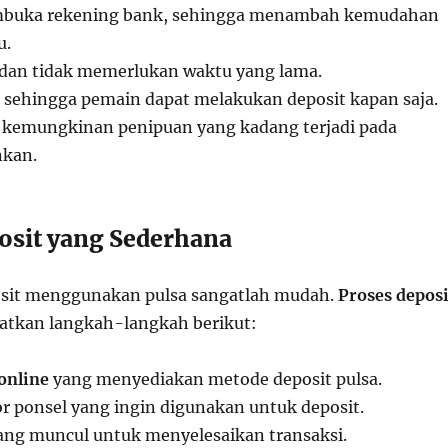
mbuka rekening bank, sehingga menambah kemudahan
u.
 dan tidak memerlukan waktu yang lama.
, sehingga pemain dapat melakukan deposit kapan saja.
 kemungkinan penipuan yang kadang terjadi pada
nkan.
osit yang Sederhana
sit menggunakan pulsa sangatlah mudah.
Proses deposi
batkan langkah-langkah berikut:
 online
yang menyediakan metode deposit pulsa.
ponsel yang ingin digunakan untuk deposit.
 yang muncul untuk menyelesaikan transaksi.