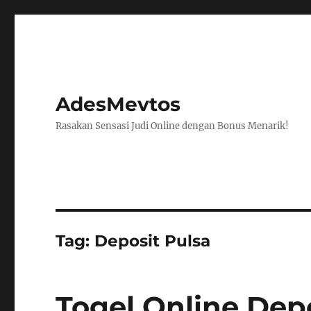
AdesMevtos
Rasakan Sensasi Judi Online dengan Bonus Menarik!
Tag:
Deposit Pulsa
Togel Online Dep