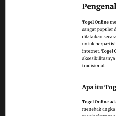
Pengenal
Togel Online
mer
sangat populer 
dilakukan seca
untuk berpartis
internet.
Togel 
aksesibilitasny
tradisional.
Apa itu Tog
Togel Online
ada
menebak angka 