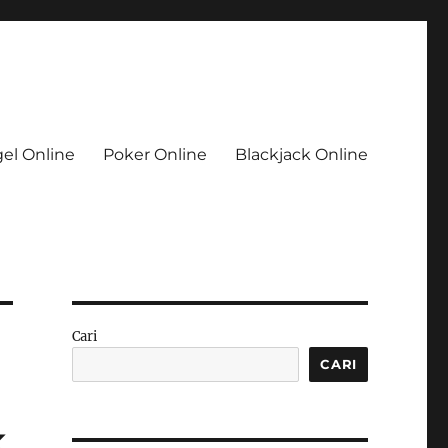
el Online
Poker Online
Blackjack Online
Cari
CARI
k