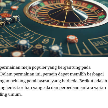
 permainan meja populer yang bergantung pada
Dalam permainan ini, pemain dapat memilih berbagai
engan peluang pembayaran yang berbeda. Berikut adalah
ang jenis taruhan yang ada dan perbedaan antara varian
aling umum.