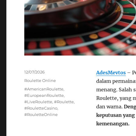
Posted
12/07/2026
AdesMevtos
– Pe
on
Categories
Roulette Online
dalam permaina
Tags
#AmericanRoulette
,
menang. Salah sa
#EuropeanRoulette
,
Roulette, yang 
#LiveRoulette
,
#Roulette
,
dan warna.
Deng
#RouletteCasino
,
#RouletteOnline
keputusan yang
kemenangan.