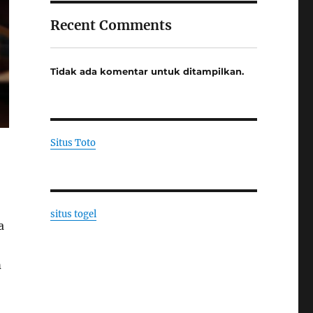
Recent Comments
Tidak ada komentar untuk ditampilkan.
Situs Toto
situs togel
a
h