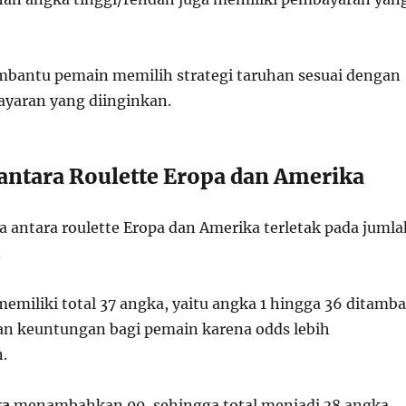
bantu pemain memilih strategi taruhan sesuai dengan
ayaran yang diinginkan.
antara Roulette Eropa dan Amerika
 antara roulette Eropa dan Amerika terletak pada jumla
.
emiliki total 37 angka, yaitu angka 1 hingga 36 ditamb
an keuntungan bagi pemain karena odds lebih
.
ka
menambahkan 00, sehingga total menjadi 38 angka.