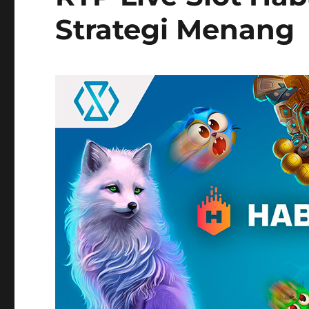
Strategi Menang