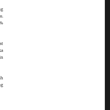
ng
u.
5%
at
ka
in
ah
ng