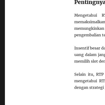
Pentingnya
Mengetahui R
memaksimalk
memungkinkan 
pengembalian te
Insentif besar 
uang dalam jang
memilih slot den
Selain itu, RT
mengetahui RTP
dengan strategi