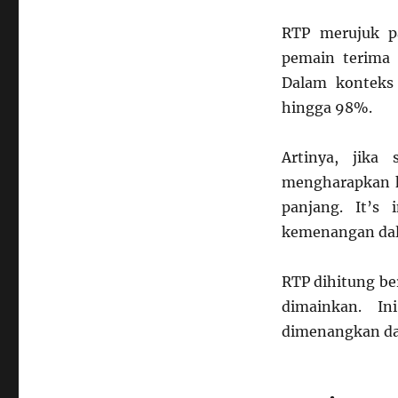
RTP merujuk p
pemain terima 
Dalam konteks 
hingga 98%.
Artinya, jika
mengharapkan k
panjang. It’s
kemenangan dala
RTP dihitung be
dimainkan. In
dimenangkan dan