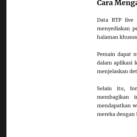
Cara Menga
Data RTP live 
menyediakan p
halaman khusus
Pemain dapat m
dalam aplikasi 
menjelaskan det
Selain itu, f
membagikan in
mendapatkan wa
mereka dengan R