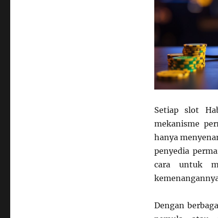
Setiap slot H
mekanisme perm
hanya menyenang
penyedia perma
cara untuk m
kemenangannya
Dengan berbagai 