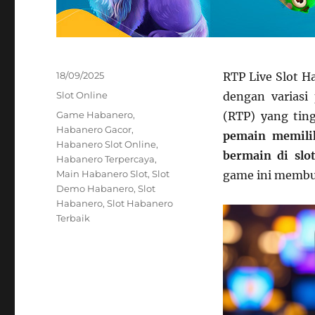
Posted
18/09/2025
RTP Live Slot 
on
Categories
Slot Online
dengan variasi
Tags
Game Habanero
,
(RTP) yang tin
Habanero Gacor
,
pemain memili
Habanero Slot Online
,
bermain di slo
Habanero Terpercaya
,
Main Habanero Slot
,
Slot
game ini membua
Demo Habanero
,
Slot
Habanero
,
Slot Habanero
Terbaik