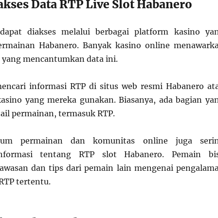
kses Data RTP Live Slot Habanero
dapat diakses melalui berbagai platform kasino ya
ermainan Habanero. Banyak kasino online menawark
 yang mencantumkan data ini.
encari informasi RTP di situs web resmi Habanero at
kasino yang mereka gunakan. Biasanya, ada bagian ya
ail permainan, termasuk RTP.
orum permainan dan komunitas online juga seri
formasi tentang RTP slot Habanero. Pemain bi
wasan dan tips dari pemain lain mengenai pengalam
TP tertentu.