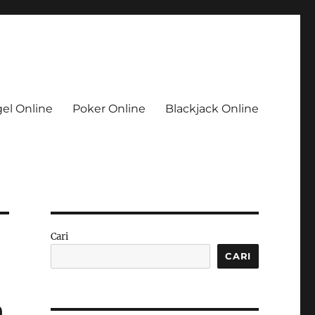
el Online
Poker Online
Blackjack Online
Cari
CARI
n