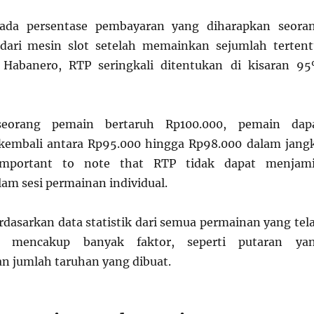
ada persentase pembayaran yang diharapkan seora
dari mesin slot setelah memainkan sejumlah tertent
Habanero, RTP seringkali ditentukan di kisaran 9
 seorang pemain bertaruh Rp100.000, pemain dap
embali antara Rp95.000 hingga Rp98.000 dalam jang
 important to note that RTP tidak dapat menjam
m sesi permainan individual.
rdasarkan data statistik dari semua permainan yang tel
i mencakup banyak faktor, seperti putaran ya
 jumlah taruhan yang dibuat.