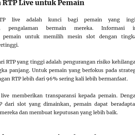
 RTP Live untuk Pemain
TP live adalah kunci bagi pemain yang ing
an pengalaman bermain mereka. Informasi i
pemain untuk memilih mesin slot dengan tingk
rtinggi.
dari RTP yang tinggi adalah pengurangan risiko kehilang
ka panjang. Untuk pemain yang berfokus pada strateg
gan RTP lebih dari 96% sering kali lebih bermanfaat.
P live memberikan transparansi kepada pemain. Deng
 dari slot yang dimainkan, pemain dapat beradapta
 mereka dan membuat keputusan yang lebih baik.