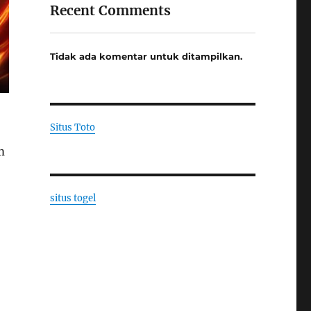
Recent Comments
Tidak ada komentar untuk ditampilkan.
Situs Toto
m
situs togel