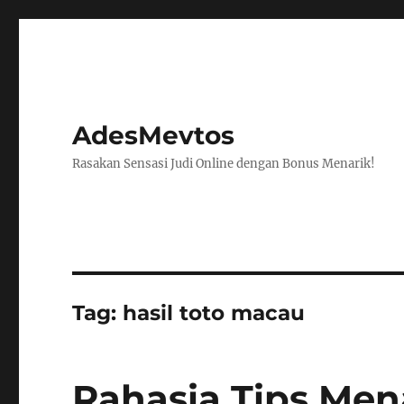
AdesMevtos
Rasakan Sensasi Judi Online dengan Bonus Menarik!
Tag:
hasil toto macau
Rahasia Tips Me