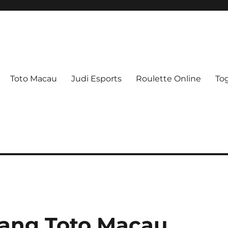
Toto Macau
Judi Esports
Roulette Online
Tog
nang Toto Macau