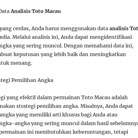
Data
Analisis Toto Macau
 yang cerdas, Anda harus menggunakan data
analisis To
edia. Melalui analisis ini, Anda dapat mengidentifikasi
 angka yang sering muncul. Dengan memahami data ini,
buat keputusan yang lebih baik dan meningkatkan
ntuk menang.
tegi Pemilihan Angka
tegi yang efektif dalam permainan Toto Macau adalah
kan strategi pemilihan angka. Misalnya, Anda dapat
ngka yang memiliki arti khusus bagi Anda atau
gka-angka yang sering muncul dalam hasil sebelumnya
 permainan ini membutuhkan keberuntungan, tetapi