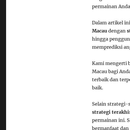
permainan Anda
Dalam artikel i
Macau
dengan
s
hingga penggu
memprediksi ang
Kami mengerti 
Macau bagi Anda
terbaik dan te
baik.
Selain strategi-
strategi terakhi
permainan ini. S
bermanfaat dan