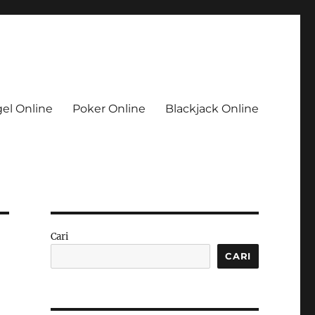
el Online
Poker Online
Blackjack Online
Cari
CARI