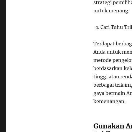
strategi pemil
untuk menang.
Cari Tahu Tri
Terdapat berba
Anda untuk mena
metode pengelo
berdasarkan kel
tinggi atau ren
berbagai trik i
gaya bermain A
kemenangan.
Gunakan An