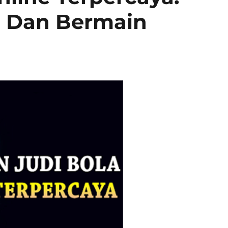
 Dan Bermain