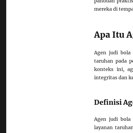
panduan prakt
mereka di tempa
Apa Itu 
Agen judi bola 
taruhan pada p
konteks ini, 
integritas dan 
Definisi Ag
Agen judi bola
layanan taruhan