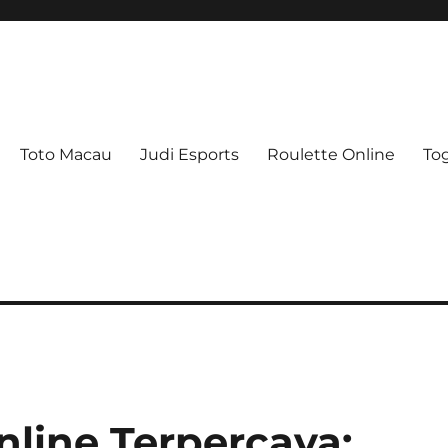
Toto Macau
Judi Esports
Roulette Online
Tog
nline Terpercaya: