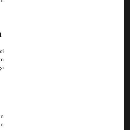
an
a
si
am
ga
an
an