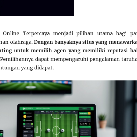
 Online Terpercaya menjadi pilihan utama bagi pa
han olahraga.
Dengan banyaknya situs yang menawark
enting untuk memilih agen yang memiliki reputasi ba
Pemilihannya dapat mempengaruhi pengalaman taruh
ntungan yang didapat.