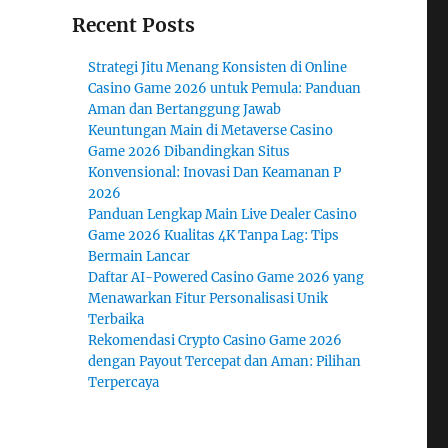
Recent Posts
Strategi Jitu Menang Konsisten di Online
Casino Game 2026 untuk Pemula: Panduan
Aman dan Bertanggung Jawab
Keuntungan Main di Metaverse Casino
Game 2026 Dibandingkan Situs
Konvensional: Inovasi Dan Keamanan P
2026
Panduan Lengkap Main Live Dealer Casino
Game 2026 Kualitas 4K Tanpa Lag: Tips
Bermain Lancar
Daftar AI-Powered Casino Game 2026 yang
Menawarkan Fitur Personalisasi Unik
Terbaika
Rekomendasi Crypto Casino Game 2026
dengan Payout Tercepat dan Aman: Pilihan
Terpercaya