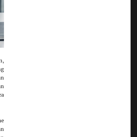
n,
ng
an
an
ra
ne
an