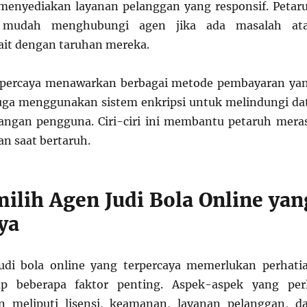
menyediakan layanan pelanggan yang responsif. Petar
 mudah menghubungi agen jika ada masalah at
ait dengan taruhan mereka.
erpercaya menawarkan berbagai metode pembayaran ya
uga menggunakan sistem enkripsi untuk melindungi da
angan pengguna. Ciri-ciri ini membantu petaruh mera
n saat bertaruh.
ilih Agen Judi Bola Online yan
ya
udi bola online yang terpercaya memerlukan perhati
ap beberapa faktor penting. Aspek-aspek yang per
n meliputi lisensi, keamanan, layanan pelanggan, d