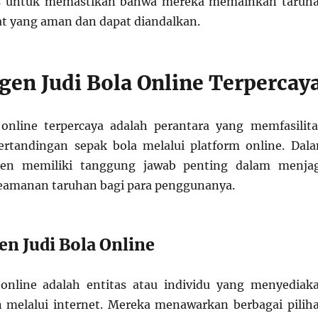
is untuk memastikan bahwa mereka memainkan taruh
t yang aman dan dapat diandalkan.
Agen Judi Bola Online Terpercay
online terpercaya adalah perantara yang memfasilita
ertandingan sepak bola melalui platform online. Dal
agen memiliki tanggung jawab penting dalam menja
keamanan taruhan bagi para penggunanya.
en Judi Bola Online
 online adalah entitas atau individu yang menyediak
 melalui internet. Mereka menawarkan berbagai pilih