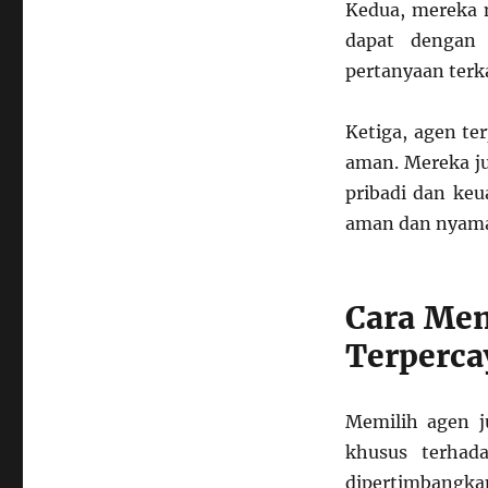
Kedua, mereka 
dapat dengan
pertanyaan terk
Ketiga, agen t
aman. Mereka j
pribadi dan keu
aman dan nyama
Cara Mem
Terperca
Memilih agen j
khusus terhad
dipertimbangka