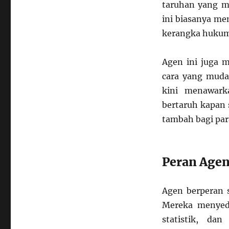
taruhan yang me
ini biasanya me
kerangka hukum
Agen ini juga 
cara yang muda
kini menawark
bertaruh kapan 
tambah bagi para
Peran Agen
Agen berperan 
Mereka menyedi
statistik, da