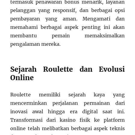
termasuk penawaran bonus menarik, layanan
pelanggan yang responsif, dan berbagai opsi
pembayaran yang aman. Mengamati dan
memahami berbagai aspek penting ini akan
membantu pemain memaksimalkan
pengalaman mereka.
Sejarah Roulette dan Evolusi
Online
Roulette memiliki sejarah kaya yang
mencerminkan perjalanan permainan dari
inovasi awal hingga era digital saat ini.
Transformasi dari kasino fisik ke platform
online telah melibatkan berbagai aspek teknis