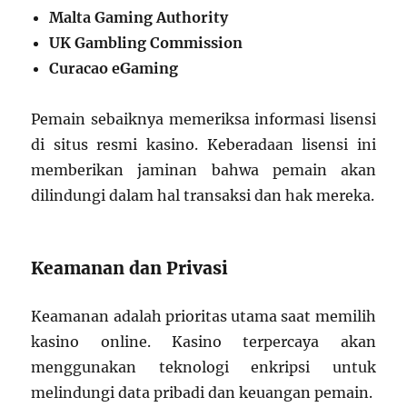
Malta Gaming Authority
UK Gambling Commission
Curacao eGaming
Pemain sebaiknya memeriksa informasi lisensi
di situs resmi kasino. Keberadaan lisensi ini
memberikan jaminan bahwa pemain akan
dilindungi dalam hal transaksi dan hak mereka.
Keamanan dan Privasi
Keamanan adalah prioritas utama saat memilih
kasino online. Kasino terpercaya akan
menggunakan teknologi enkripsi untuk
melindungi data pribadi dan keuangan pemain.