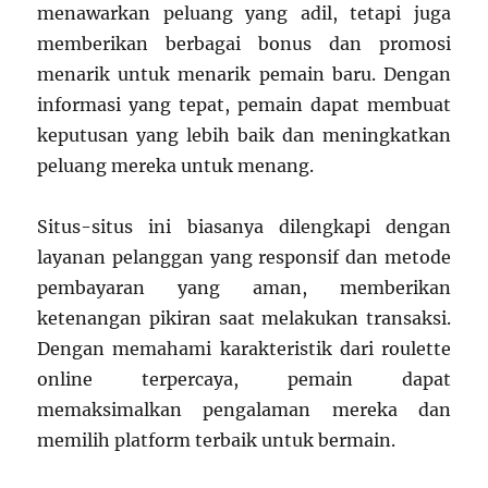
menawarkan peluang yang adil, tetapi juga
memberikan berbagai bonus dan promosi
menarik untuk menarik pemain baru. Dengan
informasi yang tepat, pemain dapat membuat
keputusan yang lebih baik dan meningkatkan
peluang mereka untuk menang.
Situs-situs ini biasanya dilengkapi dengan
layanan pelanggan yang responsif dan metode
pembayaran yang aman, memberikan
ketenangan pikiran saat melakukan transaksi.
Dengan memahami karakteristik dari roulette
online terpercaya, pemain dapat
memaksimalkan pengalaman mereka dan
memilih platform terbaik untuk bermain.