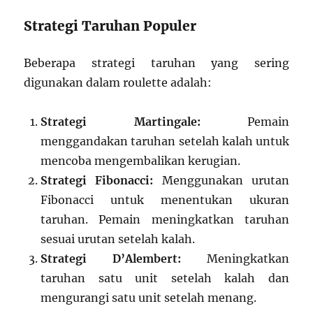
Strategi Taruhan Populer
Beberapa strategi taruhan yang sering
digunakan dalam roulette adalah:
Strategi Martingale:
Pemain
menggandakan taruhan setelah kalah untuk
mencoba mengembalikan kerugian.
Strategi Fibonacci:
Menggunakan urutan
Fibonacci untuk menentukan ukuran
taruhan. Pemain meningkatkan taruhan
sesuai urutan setelah kalah.
Strategi D’Alembert:
Meningkatkan
taruhan satu unit setelah kalah dan
mengurangi satu unit setelah menang.