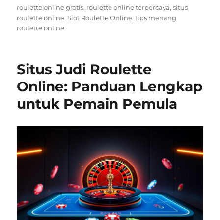
roulette online gratis
,
roulette online terpercaya
,
situs
roulette online
,
Slot Roulette Online
,
tips menang
roulette online
Situs Judi Roulette
Online: Panduan Lengkap
untuk Pemain Pemula