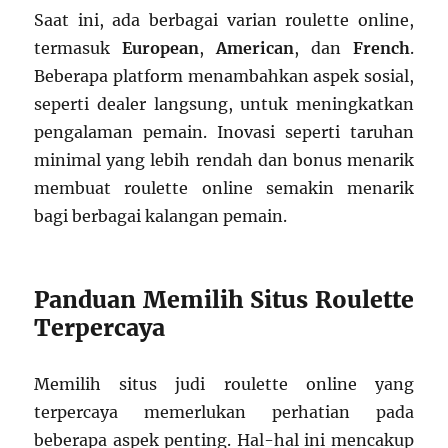
Saat ini, ada berbagai varian roulette online,
termasuk
European
,
American
, dan
French
.
Beberapa platform menambahkan aspek sosial,
seperti dealer langsung, untuk meningkatkan
pengalaman pemain. Inovasi seperti taruhan
minimal yang lebih rendah dan bonus menarik
membuat roulette online semakin menarik
bagi berbagai kalangan pemain.
Panduan Memilih Situs Roulette
Terpercaya
Memilih situs judi roulette online yang
terpercaya memerlukan perhatian pada
beberapa aspek penting. Hal-hal ini mencakup