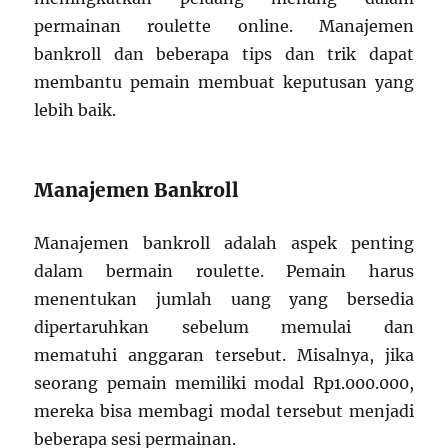
permainan roulette online. Manajemen
bankroll dan beberapa tips dan trik dapat
membantu pemain membuat keputusan yang
lebih baik.
Manajemen Bankroll
Manajemen bankroll adalah aspek penting
dalam bermain roulette. Pemain harus
menentukan jumlah uang yang bersedia
dipertaruhkan sebelum memulai dan
mematuhi anggaran tersebut. Misalnya, jika
seorang pemain memiliki modal Rp1.000.000,
mereka bisa membagi modal tersebut menjadi
beberapa sesi permainan.