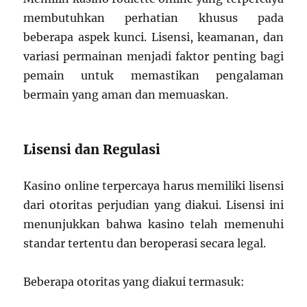
membutuhkan perhatian khusus pada
beberapa aspek kunci. Lisensi, keamanan, dan
variasi permainan menjadi faktor penting bagi
pemain untuk memastikan pengalaman
bermain yang aman dan memuaskan.
Lisensi dan Regulasi
Kasino online terpercaya harus memiliki lisensi
dari otoritas perjudian yang diakui. Lisensi ini
menunjukkan bahwa kasino telah memenuhi
standar tertentu dan beroperasi secara legal.
Beberapa otoritas yang diakui termasuk: