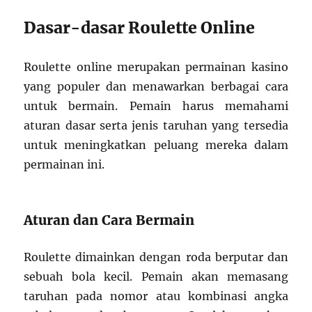
Dasar-dasar Roulette Online
Roulette online merupakan permainan kasino
yang populer dan menawarkan berbagai cara
untuk bermain. Pemain harus memahami
aturan dasar serta jenis taruhan yang tersedia
untuk meningkatkan peluang mereka dalam
permainan ini.
Aturan dan Cara Bermain
Roulette dimainkan dengan roda berputar dan
sebuah bola kecil. Pemain akan memasang
taruhan pada nomor atau kombinasi angka