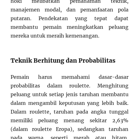
hoki melibatkan pemahaman teknik,
manajemen modal, dan pemanfaatan pola
putaran. Pendekatan yang tepat dapat
membantu pemain meningkatkan peluang
mereka untuk meraih kemenangan.
Teknik Berhitung dan Probabilitas
Pemain harus memahami dasar-dasar
probabilitas dalam roulette. Menghitung
peluang untuk setiap jenis taruhan membantu
dalam mengambil keputusan yang lebih baik.
Dalam roulette, taruhan pada angka tunggal
memiliki peluang menang sekitar 2,63%
(dalam roulette Eropa), sedangkan taruhan
pada warna, seperti merah atau hitam,