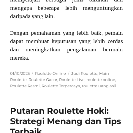
mengapa beberapa lebih menguntungkan
daripada yang lain.
Dengan pemahaman yang lebih baik, pemain
dapat membuat keputusan yang lebih cerdas
dan meningkatkan pengalaman bermain
mereka.
Posted
Categories
Tags
01/10/2025
Roulette Online
Judi Roulette
,
Main
on
Roulette
,
Roulette Gacor
,
Roulette Live
,
roulette online
,
Roulette Resmi
,
Roulette Terpercaya
,
roulette uang asli
Putaran Roulette Hoki:
Strategi Menang dan Tips
Terbaik