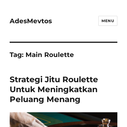
AdesMevtos
MENU
Tag:
Main Roulette
Strategi Jitu Roulette
Untuk Meningkatkan
Peluang Menang