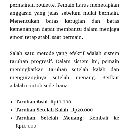
permainan roulette. Pemain harus menetapkan
anggaran yang jelas sebelum mulai bermain.
Menentukan batas kerugian dan batas
kemenangan dapat membantu dalam menjaga
emosi tetap stabil saat bermain.
Salah satu metode yang efektif adalah sistem
taruhan progresif. Dalam sistem ini, pemain
meningkatkan taruhan setelah kalah dan
menguranginya setelah menang. Berikut
adalah contoh sederhana:
Taruhan Awal
: Rp10.000
Taruhan Setelah Kalah
: Rp20.000
Taruhan Setelah Menang
: Kembali ke
Rp10.000