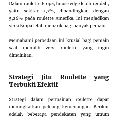
Dalam roulette Eropa, house edge lebih rendah,
yaitu sekitar 2,7%, dibandingkan dengan
5,26% pada roulette Amerika. Ini menjadikan
versi Eropa lebih menarik bagi banyak pemain.
Memahami perbedaan ini krusial bagi pemain
saat memilih versi roulette yang ingin
dimainkan.
Strategi Jitu Roulette yang
Terbukti Efektif
Strategi dalam permainan roulette dapat
meningkatkan peluang kemenangan. Berikut
adalah beberapa pendekatan yang umum