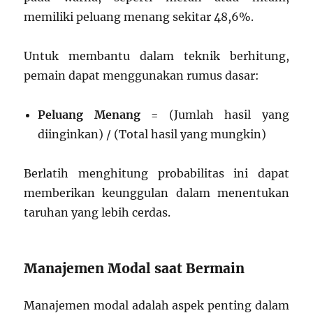
memiliki peluang menang sekitar 48,6%.
Untuk membantu dalam teknik berhitung,
pemain dapat menggunakan rumus dasar:
Peluang Menang
= (Jumlah hasil yang
diinginkan) / (Total hasil yang mungkin)
Berlatih menghitung probabilitas ini dapat
memberikan keunggulan dalam menentukan
taruhan yang lebih cerdas.
Manajemen Modal saat Bermain
Manajemen modal adalah aspek penting dalam