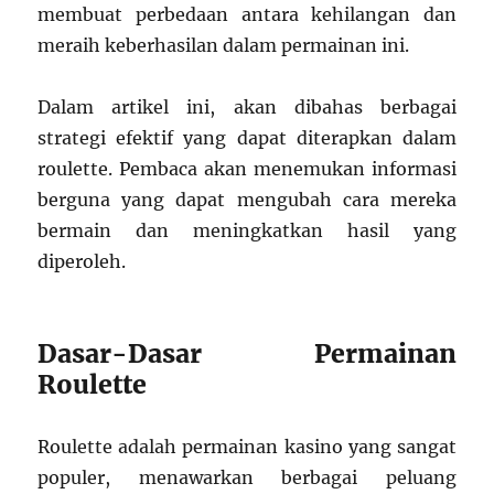
membuat perbedaan antara kehilangan dan
meraih keberhasilan dalam permainan ini.
Dalam artikel ini, akan dibahas berbagai
strategi efektif yang dapat diterapkan dalam
roulette. Pembaca akan menemukan informasi
berguna yang dapat mengubah cara mereka
bermain dan meningkatkan hasil yang
diperoleh.
Dasar-Dasar Permainan
Roulette
Roulette adalah permainan kasino yang sangat
populer, menawarkan berbagai peluang