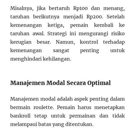
Misalnya, jika bertaruh Rp100 dan menang,
taruhan berikutnya menjadi Rp200. Setelah
kemenangan ketiga, pemain kembali ke
taruhan awal. Strategi ini mengurangi risiko
kerugian besar. Namun, kontrol terhadap
kemenangan sangat penting untuk
menghindari kehilangan.
Manajemen Modal Secara Optimal
Manajemen modal adalah aspek penting dalam
bermain roulette. Pemain harus menetapkan
bankroll tetap untuk permainan dan tidak
melampaui batas yang ditentukan.