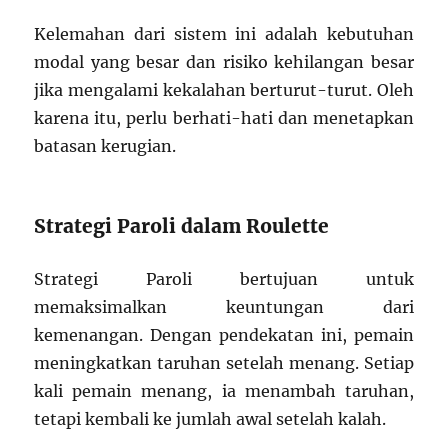
Kelemahan dari sistem ini adalah kebutuhan
modal yang besar dan risiko kehilangan besar
jika mengalami kekalahan berturut-turut. Oleh
karena itu, perlu berhati-hati dan menetapkan
batasan kerugian.
Strategi Paroli dalam Roulette
Strategi Paroli bertujuan untuk
memaksimalkan keuntungan dari
kemenangan. Dengan pendekatan ini, pemain
meningkatkan taruhan setelah menang. Setiap
kali pemain menang, ia menambah taruhan,
tetapi kembali ke jumlah awal setelah kalah.