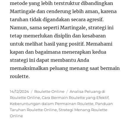
metode yang lebih terstruktur dibandingkan
Martingale dan cenderung lebih aman, karena
taruhan tidak digandakan secara agresif.
Namun, sama seperti Martingale, strategi ini
tetap memerlukan disiplin dan kesabaran
untuk melihat hasil yang positif. Memahami
kapan dan bagaimana menerapkan kedua
strategi ini dapat membantu Anda
memaksimalkan peluang menang saat bermain
roulette.
Posted
Categories
Tags
14/12/2024
Roulette Online
Analisa Peluang di
on
Roulette Online
,
Cara Bermain Roulette yang Efektif
,
Keberuntungan dalam Permainan Roulette
,
Panduan
Taruhan Roulette Online
,
Strategi Menang Roulette
Online