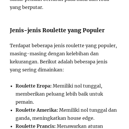
yang berputar.
Jenis-jenis Roulette yang Populer
Terdapat beberapa jenis roulette yang populer,
masing-masing dengan kelebihan dan
kekurangan. Berikut adalah beberapa jenis
yang sering dimainkan:
Roulette Eropa:
Memiliki nol tunggal,
memberikan peluang lebih baik untuk
pemain.
Roulette Amerika:
Memiliki nol tunggal dan
ganda, meningkatkan house edge.
Roulette Prancis:
Menawarkan aturan