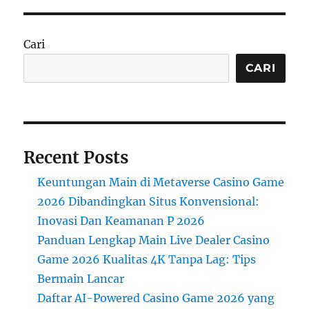
Cari
CARI
Recent Posts
Keuntungan Main di Metaverse Casino Game
2026 Dibandingkan Situs Konvensional:
Inovasi Dan Keamanan P 2026
Panduan Lengkap Main Live Dealer Casino
Game 2026 Kualitas 4K Tanpa Lag: Tips
Bermain Lancar
Daftar AI-Powered Casino Game 2026 yang