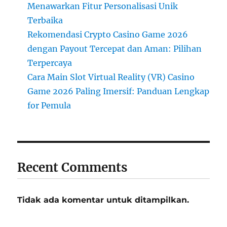
Menawarkan Fitur Personalisasi Unik
Terbaika
Rekomendasi Crypto Casino Game 2026
dengan Payout Tercepat dan Aman: Pilihan
Terpercaya
Cara Main Slot Virtual Reality (VR) Casino
Game 2026 Paling Imersif: Panduan Lengkap
for Pemula
Recent Comments
Tidak ada komentar untuk ditampilkan.