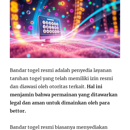
Bandar togel resmi adalah penyedia layanan
taruhan togel yang telah memiliki izin resmi
dan diawasi oleh otoritas terkait.
Hal ini
menjamin bahwa permainan yang ditawarkan
legal dan aman untuk dimainkan oleh para
bettor.
Bandar togel resmi biasanya menyediakan