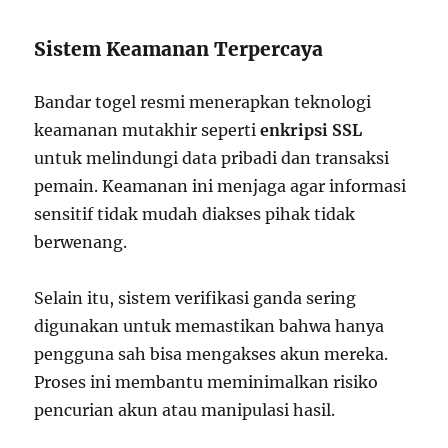
Sistem Keamanan Terpercaya
Bandar togel resmi menerapkan teknologi
keamanan mutakhir seperti
enkripsi SSL
untuk melindungi data pribadi dan transaksi
pemain. Keamanan ini menjaga agar informasi
sensitif tidak mudah diakses pihak tidak
berwenang.
Selain itu, sistem verifikasi ganda sering
digunakan untuk memastikan bahwa hanya
pengguna sah bisa mengakses akun mereka.
Proses ini membantu meminimalkan risiko
pencurian akun atau manipulasi hasil.