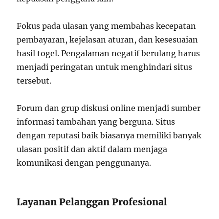
Fokus pada ulasan yang membahas kecepatan
pembayaran, kejelasan aturan, dan kesesuaian
hasil togel. Pengalaman negatif berulang harus
menjadi peringatan untuk menghindari situs
tersebut.
Forum dan grup diskusi online menjadi sumber
informasi tambahan yang berguna. Situs
dengan reputasi baik biasanya memiliki banyak
ulasan positif dan aktif dalam menjaga
komunikasi dengan penggunanya.
Layanan Pelanggan Profesional