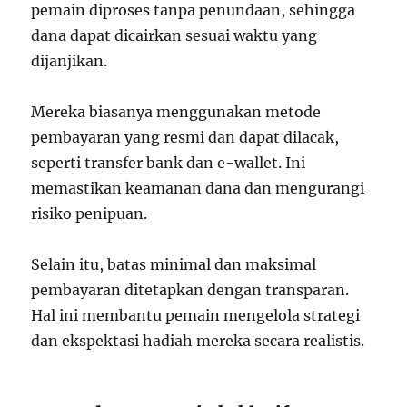
pemain diproses tanpa penundaan, sehingga
dana dapat dicairkan sesuai waktu yang
dijanjikan.
Mereka biasanya menggunakan metode
pembayaran yang resmi dan dapat dilacak,
seperti transfer bank dan e-wallet. Ini
memastikan keamanan dana dan mengurangi
risiko penipuan.
Selain itu, batas minimal dan maksimal
pembayaran ditetapkan dengan transparan.
Hal ini membantu pemain mengelola strategi
dan ekspektasi hadiah mereka secara realistis.