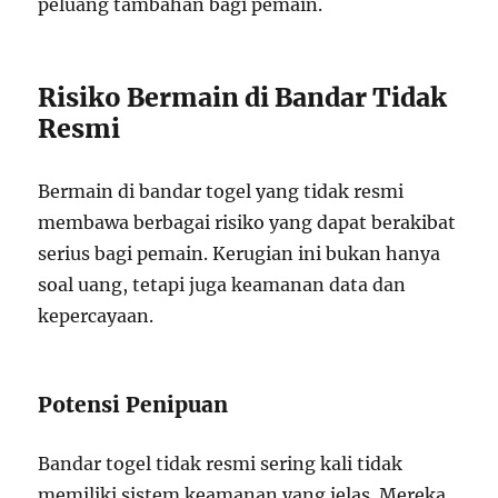
peluang tambahan bagi pemain.
Risiko Bermain di Bandar Tidak
Resmi
Bermain di bandar togel yang tidak resmi
membawa berbagai risiko yang dapat berakibat
serius bagi pemain. Kerugian ini bukan hanya
soal uang, tetapi juga keamanan data dan
kepercayaan.
Potensi Penipuan
Bandar togel tidak resmi sering kali tidak
memiliki sistem keamanan yang jelas. Mereka