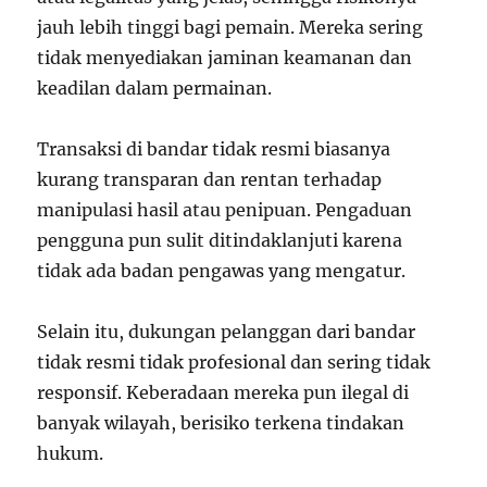
jauh lebih tinggi bagi pemain. Mereka sering
tidak menyediakan jaminan keamanan dan
keadilan dalam permainan.
Transaksi di bandar tidak resmi biasanya
kurang transparan dan rentan terhadap
manipulasi hasil atau penipuan. Pengaduan
pengguna pun sulit ditindaklanjuti karena
tidak ada badan pengawas yang mengatur.
Selain itu, dukungan pelanggan dari bandar
tidak resmi tidak profesional dan sering tidak
responsif. Keberadaan mereka pun ilegal di
banyak wilayah, berisiko terkena tindakan
hukum.