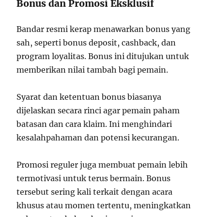
Bonus dan Promosi Eksklusif
Bandar resmi kerap menawarkan bonus yang
sah, seperti bonus deposit, cashback, dan
program loyalitas. Bonus ini ditujukan untuk
memberikan nilai tambah bagi pemain.
Syarat dan ketentuan bonus biasanya
dijelaskan secara rinci agar pemain paham
batasan dan cara klaim. Ini menghindari
kesalahpahaman dan potensi kecurangan.
Promosi reguler juga membuat pemain lebih
termotivasi untuk terus bermain. Bonus
tersebut sering kali terkait dengan acara
khusus atau momen tertentu, meningkatkan