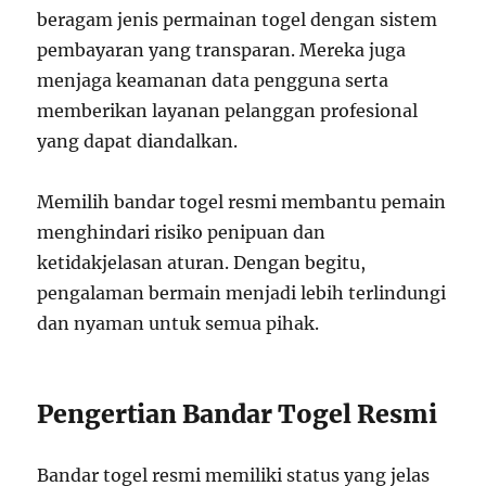
beragam jenis permainan togel dengan sistem
pembayaran yang transparan. Mereka juga
menjaga keamanan data pengguna serta
memberikan layanan pelanggan profesional
yang dapat diandalkan.
Memilih bandar togel resmi membantu pemain
menghindari risiko penipuan dan
ketidakjelasan aturan. Dengan begitu,
pengalaman bermain menjadi lebih terlindungi
dan nyaman untuk semua pihak.
Pengertian Bandar Togel Resmi
Bandar togel resmi memiliki status yang jelas