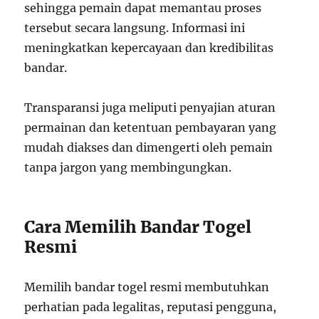
sehingga pemain dapat memantau proses
tersebut secara langsung. Informasi ini
meningkatkan kepercayaan dan kredibilitas
bandar.
Transparansi juga meliputi penyajian aturan
permainan dan ketentuan pembayaran yang
mudah diakses dan dimengerti oleh pemain
tanpa jargon yang membingungkan.
Cara Memilih Bandar Togel
Resmi
Memilih bandar togel resmi membutuhkan
perhatian pada legalitas, reputasi pengguna,