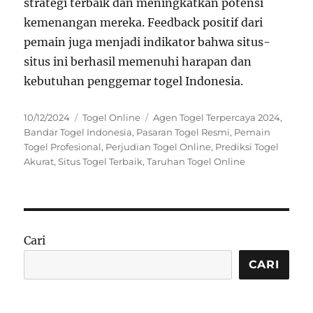
strategi terbaik dan meningkatkan potensi
kemenangan mereka. Feedback positif dari
pemain juga menjadi indikator bahwa situs-
situs ini berhasil memenuhi harapan dan
kebutuhan penggemar togel Indonesia.
Posted
Categories
Tags
10/12/2024
Togel Online
Agen Togel Terpercaya 2024
,
on
Bandar Togel Indonesia
,
Pasaran Togel Resmi
,
Pemain
Togel Profesional
,
Perjudian Togel Online
,
Prediksi Togel
Akurat
,
Situs Togel Terbaik
,
Taruhan Togel Online
Cari
CARI