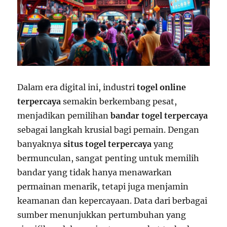
Dalam era digital ini, industri
togel online
terpercaya
semakin berkembang pesat,
menjadikan pemilihan
bandar togel terpercaya
sebagai langkah krusial bagi pemain. Dengan
banyaknya
situs togel terpercaya
yang
bermunculan, sangat penting untuk memilih
bandar yang tidak hanya menawarkan
permainan menarik, tetapi juga menjamin
keamanan dan kepercayaan. Data dari berbagai
sumber menunjukkan pertumbuhan yang