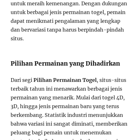
untuk meraih kemenangan. Dengan dukungan
untuk berbagai jenis permainan togel, pemain
dapat menikmati pengalaman yang lengkap
dan bervariasi tanpa harus berpindah-pindah
situs.
Pilihan Permainan yang Dihadirkan
Dari segi
Pilihan Permainan Togel
, situs-situs
terbaik tahun ini menawarkan berbagai jenis
permainan yang menarik. Mulai dari togel 4D,
3D, hingga jenis permainan baru yang terus
berkembang. Statistik industri menunjukkan
bahwa variasi ini sangat diminati, memberikan
peluang bagi pemain untuk menemukan