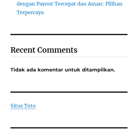
dengan Payout Tercepat dan Aman: Pilihan
Terpercaya
Recent Comments
Tidak ada komentar untuk ditampilkan.
Situs Toto