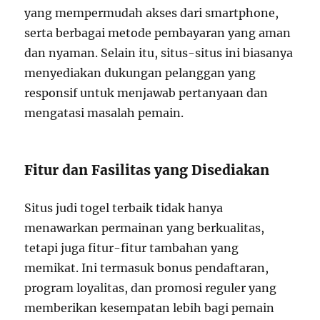
yang mempermudah akses dari smartphone,
serta berbagai metode pembayaran yang aman
dan nyaman. Selain itu, situs-situs ini biasanya
menyediakan dukungan pelanggan yang
responsif untuk menjawab pertanyaan dan
mengatasi masalah pemain.
Fitur dan Fasilitas yang Disediakan
Situs judi togel terbaik tidak hanya
menawarkan permainan yang berkualitas,
tetapi juga fitur-fitur tambahan yang
memikat. Ini termasuk bonus pendaftaran,
program loyalitas, dan promosi reguler yang
memberikan kesempatan lebih bagi pemain