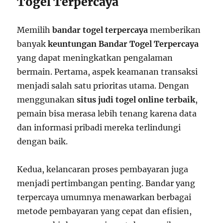
Togel Terpercaya
Memilih
bandar togel terpercaya
memberikan
banyak
keuntungan Bandar Togel Terpercaya
yang dapat meningkatkan pengalaman
bermain. Pertama, aspek keamanan transaksi
menjadi salah satu prioritas utama. Dengan
menggunakan
situs judi togel online terbaik
,
pemain bisa merasa lebih tenang karena data
dan informasi pribadi mereka terlindungi
dengan baik.
Kedua, kelancaran proses pembayaran juga
menjadi pertimbangan penting. Bandar yang
terpercaya umumnya menawarkan berbagai
metode pembayaran yang cepat dan efisien,