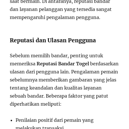
saat bermain. Di antaranya, reputasi bandar
dan layanan pelanggan yang tersedia sangat
mempengaruhi pengalaman pengguna.
Reputasi dan Ulasan Pengguna
Sebelum memilih bandar, penting untuk
memeriksa
Reputasi Bandar Togel
berdasarkan
ulasan dari pengguna lain. Pengalaman pemain
sebelumnya memberikan gambaran yang jelas
tentang keandalan dan kualitas layanan
sebuah bandar. Beberapa faktor yang patut
diperhatikan meliputi:
Penilaian positif dari pemain yang
melakukan transaksi.