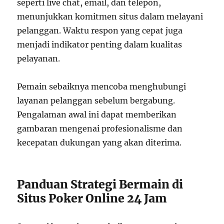
seperti live chat, email, dan telepon,
menunjukkan komitmen situs dalam melayani
pelanggan. Waktu respon yang cepat juga
menjadi indikator penting dalam kualitas
pelayanan.
Pemain sebaiknya mencoba menghubungi
layanan pelanggan sebelum bergabung.
Pengalaman awal ini dapat memberikan
gambaran mengenai profesionalisme dan
kecepatan dukungan yang akan diterima.
Panduan Strategi Bermain di
Situs Poker Online 24 Jam