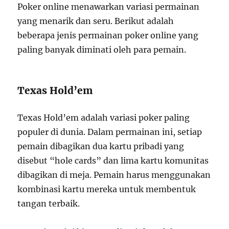
Poker online menawarkan variasi permainan
yang menarik dan seru. Berikut adalah
beberapa jenis permainan poker online yang
paling banyak diminati oleh para pemain.
Texas Hold’em
Texas Hold’em adalah variasi poker paling
populer di dunia. Dalam permainan ini, setiap
pemain dibagikan dua kartu pribadi yang
disebut “hole cards” dan lima kartu komunitas
dibagikan di meja. Pemain harus menggunakan
kombinasi kartu mereka untuk membentuk
tangan terbaik.