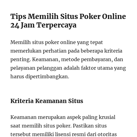
Tips Memilih Situs Poker Online
24 Jam Terpercaya
Memilih situs poker online yang tepat
memerlukan perhatian pada beberapa kriteria
penting. Keamanan, metode pembayaran, dan
pelayanan pelanggan adalah faktor utama yang
harus dipertimbangkan.
Kriteria Keamanan Situs
Keamanan merupakan aspek paling krusial
saat memilih situs poker. Pastikan situs
tersebut memiliki lisensi resmi dari otoritas