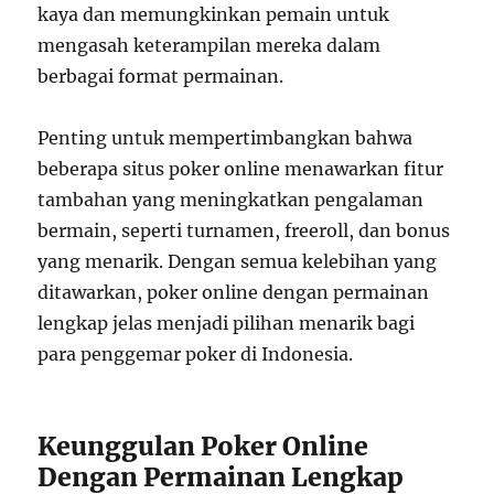
kaya dan memungkinkan pemain untuk
mengasah keterampilan mereka dalam
berbagai format permainan.
Penting untuk mempertimbangkan bahwa
beberapa situs poker online menawarkan fitur
tambahan yang meningkatkan pengalaman
bermain, seperti turnamen, freeroll, dan bonus
yang menarik. Dengan semua kelebihan yang
ditawarkan, poker online dengan permainan
lengkap jelas menjadi pilihan menarik bagi
para penggemar poker di Indonesia.
Keunggulan Poker Online
Dengan Permainan Lengkap