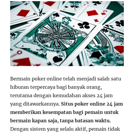
Bermain poker online telah menjadi salah satu
hiburan terpercaya bagi banyak orang,
terutama dengan kemudahan akses 24 jam
yang ditawarkannya.
Situs poker online 24 jam
memberikan kesempatan bagi pemain untuk
bermain kapan saja, tanpa batasan waktu.
Dengan sistem yang selalu aktif, pemain tidak