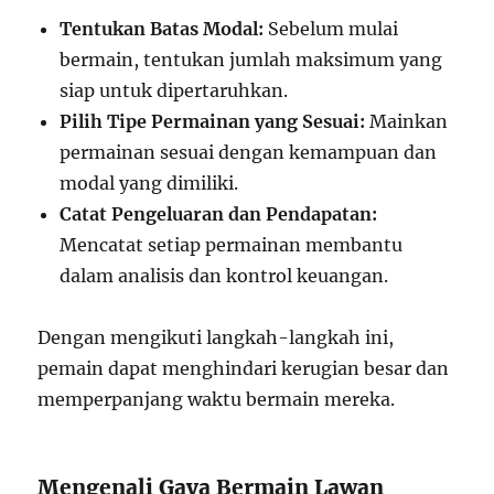
Tentukan Batas Modal:
Sebelum mulai
bermain, tentukan jumlah maksimum yang
siap untuk dipertaruhkan.
Pilih Tipe Permainan yang Sesuai:
Mainkan
permainan sesuai dengan kemampuan dan
modal yang dimiliki.
Catat Pengeluaran dan Pendapatan:
Mencatat setiap permainan membantu
dalam analisis dan kontrol keuangan.
Dengan mengikuti langkah-langkah ini,
pemain dapat menghindari kerugian besar dan
memperpanjang waktu bermain mereka.
Mengenali Gaya Bermain Lawan