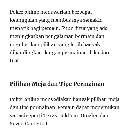
Poker online menawarkan berbagai
keunggulan yang membuatnya semakin
menarik bagi pemain. Fitur-fitur yang ada
meningkatkan pengalaman bermain dan
memberikan pilihan yang lebih banyak
dibandingkan dengan permainan di kasino
fisik.
Pilihan Meja dan Tipe Permainan
Poker online menyediakan banyak pilihan meja
dan tipe permainan. Pemain dapat menemukan
variasi seperti Texas Hold’em, Omaha, dan
Seven Card Stud.