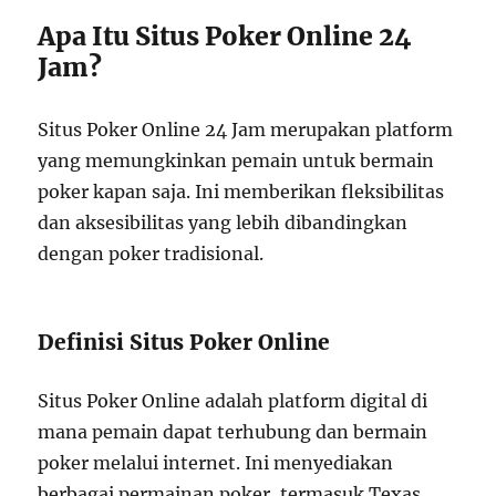
Apa Itu Situs Poker Online 24
Jam?
Situs Poker Online 24 Jam merupakan platform
yang memungkinkan pemain untuk bermain
poker kapan saja. Ini memberikan fleksibilitas
dan aksesibilitas yang lebih dibandingkan
dengan poker tradisional.
Definisi Situs Poker Online
Situs Poker Online adalah platform digital di
mana pemain dapat terhubung dan bermain
poker melalui internet. Ini menyediakan
berbagai permainan poker, termasuk Texas