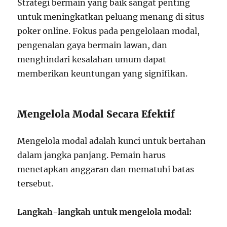
Strategi bermain yang baik sangat penting
untuk meningkatkan peluang menang di situs
poker online. Fokus pada pengelolaan modal,
pengenalan gaya bermain lawan, dan
menghindari kesalahan umum dapat
memberikan keuntungan yang signifikan.
Mengelola Modal Secara Efektif
Mengelola modal adalah kunci untuk bertahan
dalam jangka panjang. Pemain harus
menetapkan anggaran dan mematuhi batas
tersebut.
Langkah-langkah untuk mengelola modal: