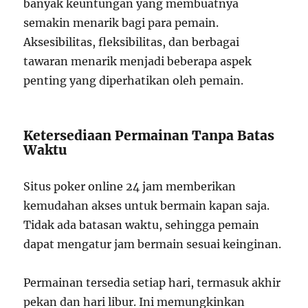
banyak keuntungan yang membuatnya
semakin menarik bagi para pemain.
Aksesibilitas, fleksibilitas, dan berbagai
tawaran menarik menjadi beberapa aspek
penting yang diperhatikan oleh pemain.
Ketersediaan Permainan Tanpa Batas
Waktu
Situs poker online 24 jam memberikan
kemudahan akses untuk bermain kapan saja.
Tidak ada batasan waktu, sehingga pemain
dapat mengatur jam bermain sesuai keinginan.
Permainan tersedia setiap hari, termasuk akhir
pekan dan hari libur. Ini memungkinkan