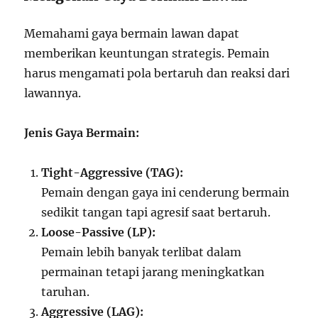
Memahami gaya bermain lawan dapat
memberikan keuntungan strategis. Pemain
harus mengamati pola bertaruh dan reaksi dari
lawannya.
Jenis Gaya Bermain:
Tight-Aggressive (TAG):
Pemain dengan gaya ini cenderung bermain
sedikit tangan tapi agresif saat bertaruh.
Loose-Passive (LP):
Pemain lebih banyak terlibat dalam
permainan tetapi jarang meningkatkan
taruhan.
Aggressive (LAG):