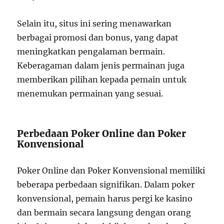
Selain itu, situs ini sering menawarkan
berbagai promosi dan bonus, yang dapat
meningkatkan pengalaman bermain.
Keberagaman dalam jenis permainan juga
memberikan pilihan kepada pemain untuk
menemukan permainan yang sesuai.
Perbedaan Poker Online dan Poker
Konvensional
Poker Online dan Poker Konvensional memiliki
beberapa perbedaan signifikan. Dalam poker
konvensional, pemain harus pergi ke kasino
dan bermain secara langsung dengan orang