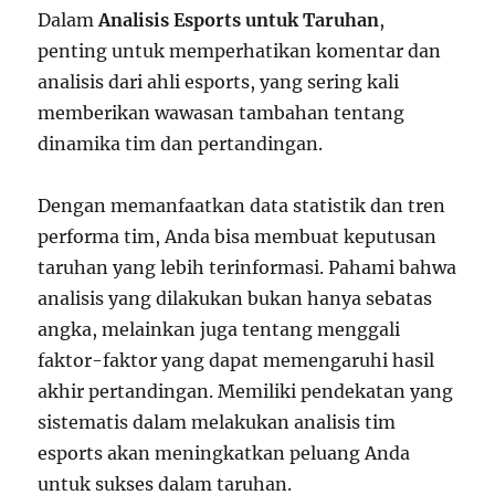
Dalam
Analisis Esports untuk Taruhan
,
penting untuk memperhatikan komentar dan
analisis dari ahli esports, yang sering kali
memberikan wawasan tambahan tentang
dinamika tim dan pertandingan.
Dengan memanfaatkan data statistik dan tren
performa tim, Anda bisa membuat keputusan
taruhan yang lebih terinformasi. Pahami bahwa
analisis yang dilakukan bukan hanya sebatas
angka, melainkan juga tentang menggali
faktor-faktor yang dapat memengaruhi hasil
akhir pertandingan. Memiliki pendekatan yang
sistematis dalam melakukan analisis tim
esports akan meningkatkan peluang Anda
untuk sukses dalam taruhan.