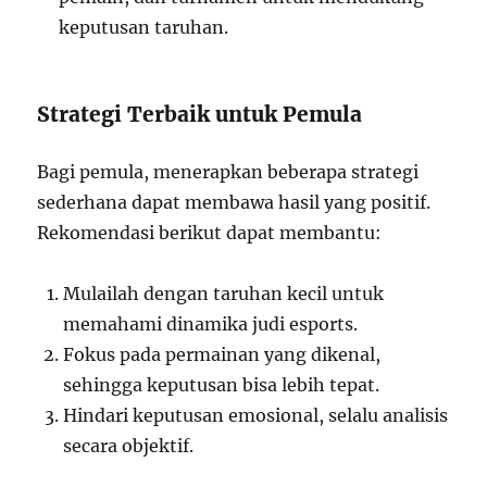
keputusan taruhan.
Strategi Terbaik untuk Pemula
Bagi pemula, menerapkan beberapa strategi
sederhana dapat membawa hasil yang positif.
Rekomendasi berikut dapat membantu:
Mulailah dengan taruhan kecil untuk
memahami dinamika judi esports.
Fokus pada permainan yang dikenal,
sehingga keputusan bisa lebih tepat.
Hindari keputusan emosional, selalu analisis
secara objektif.