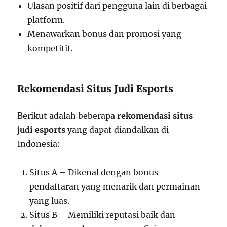
Ulasan positif dari pengguna lain di berbagai
platform.
Menawarkan bonus dan promosi yang
kompetitif.
Rekomendasi Situs Judi Esports
Berikut adalah beberapa
rekomendasi situs
judi esports
yang dapat diandalkan di
Indonesia:
Situs A – Dikenal dengan bonus
pendaftaran yang menarik dan permainan
yang luas.
Situs B – Memiliki reputasi baik dan