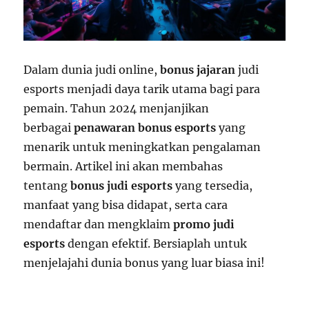
Dalam dunia judi online,
bonus jajaran
judi
esports menjadi daya tarik utama bagi para
pemain. Tahun 2024 menjanjikan
berbagai
penawaran bonus esports
yang
menarik untuk meningkatkan pengalaman
bermain. Artikel ini akan membahas
tentang
bonus judi esports
yang tersedia,
manfaat yang bisa didapat, serta cara
mendaftar dan mengklaim
promo judi
esports
dengan efektif. Bersiaplah untuk
menjelajahi dunia bonus yang luar biasa ini!