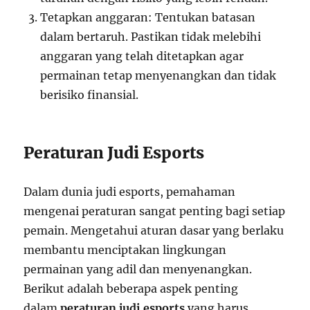
Tetapkan anggaran: Tentukan batasan
dalam bertaruh. Pastikan tidak melebihi
anggaran yang telah ditetapkan agar
permainan tetap menyenangkan dan tidak
berisiko finansial.
Peraturan Judi Esports
Dalam dunia judi esports, pemahaman
mengenai peraturan sangat penting bagi setiap
pemain. Mengetahui aturan dasar yang berlaku
membantu menciptakan lingkungan
permainan yang adil dan menyenangkan.
Berikut adalah beberapa aspek penting
dalam
peraturan judi esports
yang harus