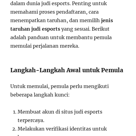
dalam dunia judi esports. Penting untuk
memahami proses pendaftaran, cara
menempatkan taruhan, dan memilih
jenis
taruhan judi esports
yang sesuai. Berikut
adalah panduan untuk membantu pemula
memulai perjalanan mereka.
Langkah-Langkah Awal untuk Pemula
Untuk memulai, pemula perlu mengikuti
beberapa langkah kunci:
Membuat akun di situs judi esports
terpercaya.
Melakukan verifikasi identitas untuk