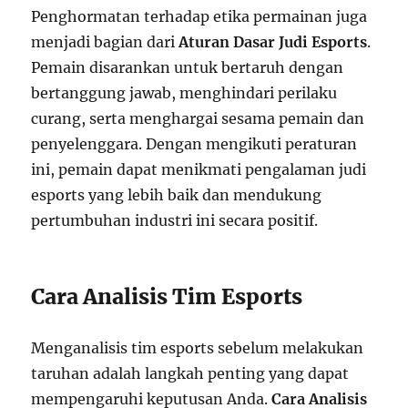
Penghormatan terhadap etika permainan juga
menjadi bagian dari
Aturan Dasar Judi Esports
.
Pemain disarankan untuk bertaruh dengan
bertanggung jawab, menghindari perilaku
curang, serta menghargai sesama pemain dan
penyelenggara. Dengan mengikuti peraturan
ini, pemain dapat menikmati pengalaman judi
esports yang lebih baik dan mendukung
pertumbuhan industri ini secara positif.
Cara Analisis Tim Esports
Menganalisis tim esports sebelum melakukan
taruhan adalah langkah penting yang dapat
mempengaruhi keputusan Anda.
Cara Analisis