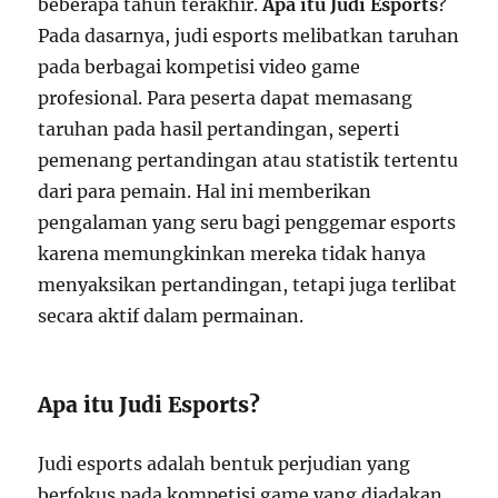
beberapa tahun terakhir.
Apa itu Judi Esports
?
Pada dasarnya, judi esports melibatkan taruhan
pada berbagai kompetisi video game
profesional. Para peserta dapat memasang
taruhan pada hasil pertandingan, seperti
pemenang pertandingan atau statistik tertentu
dari para pemain. Hal ini memberikan
pengalaman yang seru bagi penggemar esports
karena memungkinkan mereka tidak hanya
menyaksikan pertandingan, tetapi juga terlibat
secara aktif dalam permainan.
Apa itu Judi Esports?
Judi esports adalah bentuk perjudian yang
berfokus pada kompetisi game yang diadakan