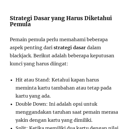
Strategi Dasar yang Harus Diketahui
Pemula
Pemain pemula perlu memahami beberapa
aspek penting dari
strategi dasar
dalam
blackjack. Berikut adalah beberapa keputusan
kunci yang harus diingat:
Hit atau Stand: Ketahui kapan harus
meminta kartu tambahan atau tetap pada
kartu yang ada.
Double Down: Ini adalah opsi untuk
menggandakan taruhan saat pemain merasa
yakin dengan kartu yang dimiliki.
Split: Ketika memiliki dua kartu dengan nilai