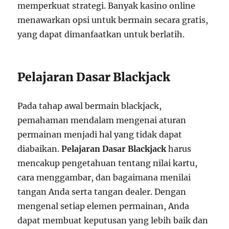
memperkuat strategi. Banyak kasino online
menawarkan opsi untuk bermain secara gratis,
yang dapat dimanfaatkan untuk berlatih.
Pelajaran Dasar Blackjack
Pada tahap awal bermain blackjack,
pemahaman mendalam mengenai aturan
permainan menjadi hal yang tidak dapat
diabaikan.
Pelajaran Dasar Blackjack
harus
mencakup pengetahuan tentang nilai kartu,
cara menggambar, dan bagaimana menilai
tangan Anda serta tangan dealer. Dengan
mengenal setiap elemen permainan, Anda
dapat membuat keputusan yang lebih baik dan