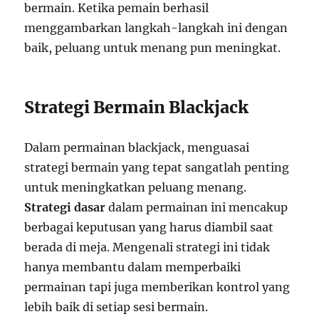
bermain. Ketika pemain berhasil
menggambarkan langkah-langkah ini dengan
baik, peluang untuk menang pun meningkat.
Strategi Bermain Blackjack
Dalam permainan blackjack, menguasai
strategi bermain yang tepat sangatlah penting
untuk meningkatkan peluang menang.
Strategi dasar
dalam permainan ini mencakup
berbagai keputusan yang harus diambil saat
berada di meja. Mengenali strategi ini tidak
hanya membantu dalam memperbaiki
permainan tapi juga memberikan kontrol yang
lebih baik di setiap sesi bermain.