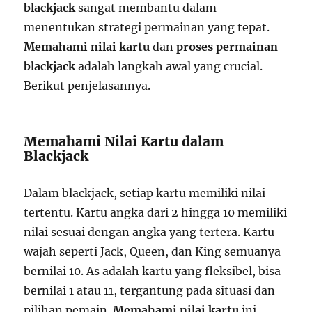
blackjack
sangat membantu dalam
menentukan strategi permainan yang tepat.
Memahami nilai kartu
dan
proses permainan
blackjack
adalah langkah awal yang crucial.
Berikut penjelasannya.
Memahami Nilai Kartu dalam
Blackjack
Dalam blackjack, setiap kartu memiliki nilai
tertentu. Kartu angka dari 2 hingga 10 memiliki
nilai sesuai dengan angka yang tertera. Kartu
wajah seperti Jack, Queen, dan King semuanya
bernilai 10. As adalah kartu yang fleksibel, bisa
bernilai 1 atau 11, tergantung pada situasi dan
pilihan pemain.
Memahami nilai kartu
ini