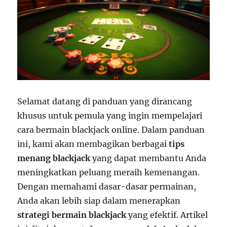
Selamat datang di panduan yang dirancang
khusus untuk pemula yang ingin mempelajari
cara bermain blackjack online. Dalam panduan
ini, kami akan membagikan berbagai
tips
menang blackjack
yang dapat membantu Anda
meningkatkan peluang meraih kemenangan.
Dengan memahami dasar-dasar permainan,
Anda akan lebih siap dalam menerapkan
strategi bermain blackjack
yang efektif. Artikel