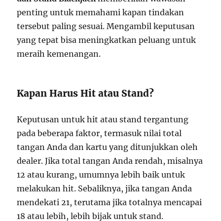
penting untuk memahami kapan tindakan
tersebut paling sesuai. Mengambil keputusan
yang tepat bisa meningkatkan peluang untuk
meraih kemenangan.
Kapan Harus Hit atau Stand?
Keputusan untuk hit atau stand tergantung
pada beberapa faktor, termasuk nilai total
tangan Anda dan kartu yang ditunjukkan oleh
dealer. Jika total tangan Anda rendah, misalnya
12 atau kurang, umumnya lebih baik untuk
melakukan hit. Sebaliknya, jika tangan Anda
mendekati 21, terutama jika totalnya mencapai
18 atau lebih, lebih bijak untuk stand.