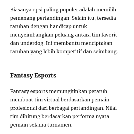
Biasanya opsi paling populer adalah memilih
pemenang pertandingan. Selain itu, tersedia
taruhan dengan handicap untuk
menyeimbangkan peluang antara tim favorit
dan underdog. Ini membantu menciptakan
taruhan yang lebih kompetitif dan seimbang.
Fantasy Esports
Fantasy esports memungkinkan petaruh
membuat tim virtual berdasarkan pemain
profesional dari berbagai pertandingan. Nilai
tim dihitung berdasarkan performa nyata
pemain selama turnamen.