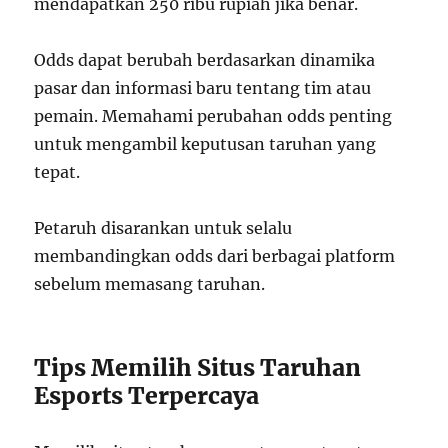
mendapatkan 250 ribu rupiah jika benar.
Odds dapat berubah berdasarkan dinamika
pasar dan informasi baru tentang tim atau
pemain. Memahami perubahan odds penting
untuk mengambil keputusan taruhan yang
tepat.
Petaruh disarankan untuk selalu
membandingkan odds dari berbagai platform
sebelum memasang taruhan.
Tips Memilih Situs Taruhan
Esports Terpercaya