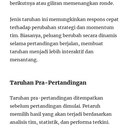
berikutnya atau giliran memenangkan ronde.
Jenis taruhan ini memungkinkan respons cepat
terhadap perubahan strategi dan momentum
tim. Biasanya, peluang berubah secara dinamis
selama pertandingan berjalan, membuat
taruhan menjadi lebih interaktif dan
menantang.
Taruhan Pra-Pertandingan
Taruhan pra-pertandingan ditempatkan
sebelum pertandingan dimulai. Petaruh
memilih hasil yang akan terjadi berdasarkan
analisis tim, statistik, dan performa terkini.