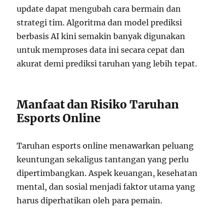
update dapat mengubah cara bermain dan
strategi tim. Algoritma dan model prediksi
berbasis AI kini semakin banyak digunakan
untuk memproses data ini secara cepat dan
akurat demi prediksi taruhan yang lebih tepat.
Manfaat dan Risiko Taruhan
Esports Online
Taruhan esports online menawarkan peluang
keuntungan sekaligus tantangan yang perlu
dipertimbangkan. Aspek keuangan, kesehatan
mental, dan sosial menjadi faktor utama yang
harus diperhatikan oleh para pemain.