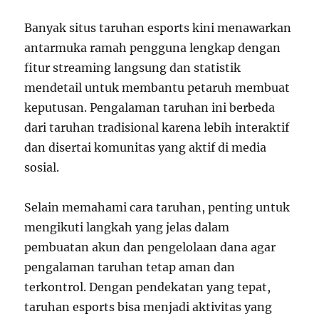
Banyak situs taruhan esports kini menawarkan
antarmuka ramah pengguna lengkap dengan
fitur streaming langsung dan statistik
mendetail untuk membantu petaruh membuat
keputusan. Pengalaman taruhan ini berbeda
dari taruhan tradisional karena lebih interaktif
dan disertai komunitas yang aktif di media
sosial.
Selain memahami cara taruhan, penting untuk
mengikuti langkah yang jelas dalam
pembuatan akun dan pengelolaan dana agar
pengalaman taruhan tetap aman dan
terkontrol. Dengan pendekatan yang tepat,
taruhan esports bisa menjadi aktivitas yang