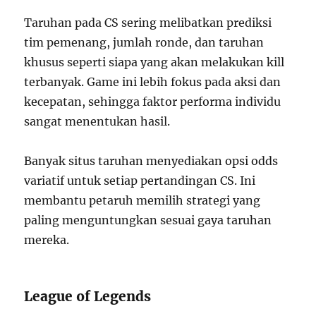
Taruhan pada CS sering melibatkan prediksi
tim pemenang, jumlah ronde, dan taruhan
khusus seperti siapa yang akan melakukan kill
terbanyak. Game ini lebih fokus pada aksi dan
kecepatan, sehingga faktor performa individu
sangat menentukan hasil.
Banyak situs taruhan menyediakan opsi odds
variatif untuk setiap pertandingan CS. Ini
membantu petaruh memilih strategi yang
paling menguntungkan sesuai gaya taruhan
mereka.
League of Legends