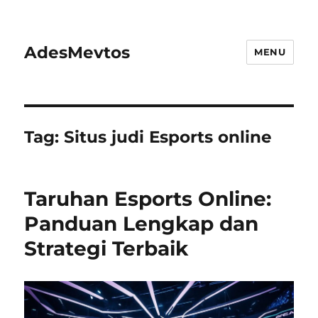
AdesMevtos
MENU
Tag:
Situs judi Esports online
Taruhan Esports Online:
Panduan Lengkap dan
Strategi Terbaik