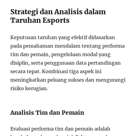
Strategi dan Analisis dalam
Taruhan Esports
Keputusan taruhan yang efektif didasarkan
pada pemahaman mendalam tentang performa
tim dan pemain, pengelolaan modal yang
disiplin, serta penggunaan data pertandingan
secara tepat. Kombinasi tiga aspek ini
meningkatkan peluang sukses dan mengurangi
risiko kerugian.
Analisis Tim dan Pemain
Evaluasi performa tim dan pemain adalah