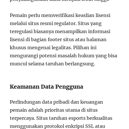
Pemain perlu memverifikasi keaslian lisensi
melalui situs resmi regulator. Situs yang
teregulasi biasanya menampilkan informasi
lisensi di bagian footer situs atau halaman
khusus mengenai legalitas. Pilihan ini
mengurangi potensi masalah hukum yang bisa
muncul selama taruhan berlangsung.
Keamanan Data Pengguna
Perlindungan data pribadi dan keuangan
pemain adalah prioritas utama di situs
terpercaya. Situs taruhan esports berkualitas
menggunakan protokol enkripsi SSL atau