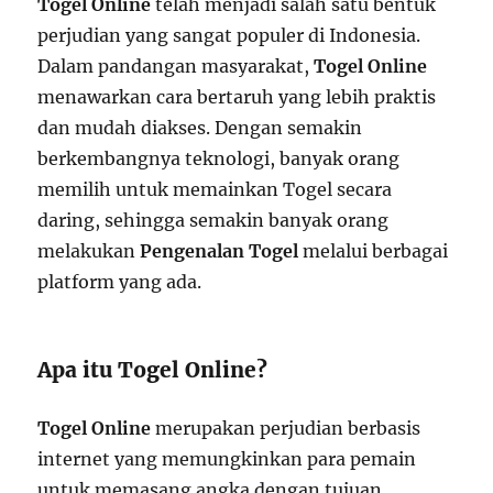
Togel Online
telah menjadi salah satu bentuk
perjudian yang sangat populer di Indonesia.
Dalam pandangan masyarakat,
Togel Online
menawarkan cara bertaruh yang lebih praktis
dan mudah diakses. Dengan semakin
berkembangnya teknologi, banyak orang
memilih untuk memainkan Togel secara
daring, sehingga semakin banyak orang
melakukan
Pengenalan Togel
melalui berbagai
platform yang ada.
Apa itu Togel Online?
Togel Online
merupakan perjudian berbasis
internet yang memungkinkan para pemain
untuk memasang angka dengan tujuan