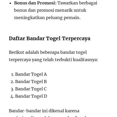
Bonus dan Promosi:
Tawarkan berbagai
bonus dan promosi menarik untuk
meningkatkan peluang pemain.
Daftar Bandar Togel Terpercaya
Berikut adalah beberapa bandar togel
terpercaya yang telah terbukti kualitasnya:
Bandar Togel A
Bandar Togel B
Bandar Togel C
Bandar Togel D
Bandar-bandar ini dikenal karena