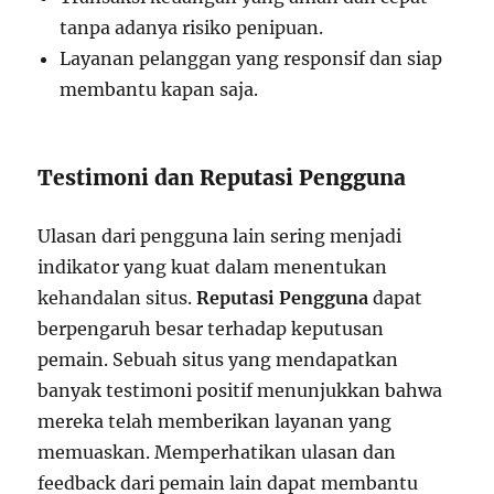
tanpa adanya risiko penipuan.
Layanan pelanggan yang responsif dan siap
membantu kapan saja.
Testimoni dan Reputasi Pengguna
Ulasan dari pengguna lain sering menjadi
indikator yang kuat dalam menentukan
kehandalan situs.
Reputasi Pengguna
dapat
berpengaruh besar terhadap keputusan
pemain. Sebuah situs yang mendapatkan
banyak testimoni positif menunjukkan bahwa
mereka telah memberikan layanan yang
memuaskan. Memperhatikan ulasan dan
feedback dari pemain lain dapat membantu