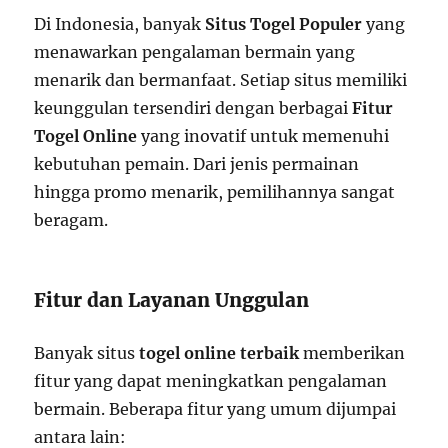
Di Indonesia, banyak
Situs Togel Populer
yang
menawarkan pengalaman bermain yang
menarik dan bermanfaat. Setiap situs memiliki
keunggulan tersendiri dengan berbagai
Fitur
Togel Online
yang inovatif untuk memenuhi
kebutuhan pemain. Dari jenis permainan
hingga promo menarik, pemilihannya sangat
beragam.
Fitur dan Layanan Unggulan
Banyak situs
togel online terbaik
memberikan
fitur yang dapat meningkatkan pengalaman
bermain. Beberapa fitur yang umum dijumpai
antara lain: