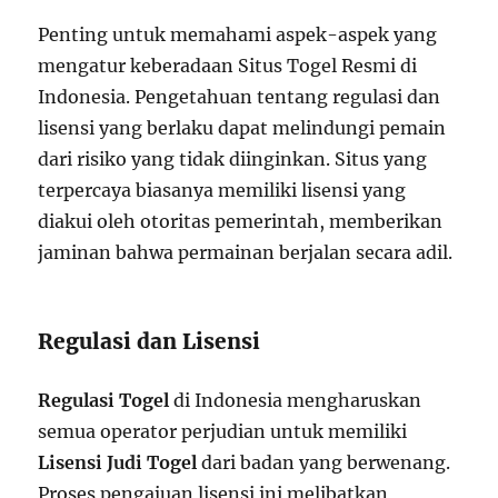
Penting untuk memahami aspek-aspek yang
mengatur keberadaan Situs Togel Resmi di
Indonesia. Pengetahuan tentang regulasi dan
lisensi yang berlaku dapat melindungi pemain
dari risiko yang tidak diinginkan. Situs yang
terpercaya biasanya memiliki lisensi yang
diakui oleh otoritas pemerintah, memberikan
jaminan bahwa permainan berjalan secara adil.
Regulasi dan Lisensi
Regulasi Togel
di Indonesia mengharuskan
semua operator perjudian untuk memiliki
Lisensi Judi Togel
dari badan yang berwenang.
Proses pengajuan lisensi ini melibatkan