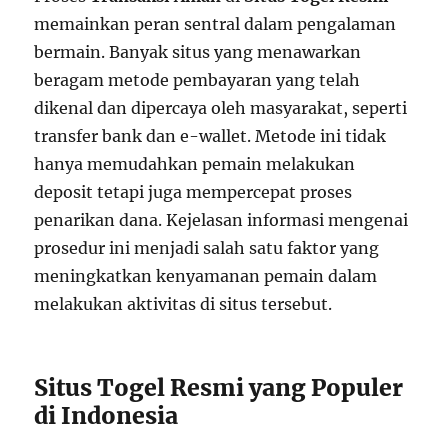
memainkan peran sentral dalam pengalaman
bermain. Banyak situs yang menawarkan
beragam metode pembayaran yang telah
dikenal dan dipercaya oleh masyarakat, seperti
transfer bank dan e-wallet. Metode ini tidak
hanya memudahkan pemain melakukan
deposit tetapi juga mempercepat proses
penarikan dana. Kejelasan informasi mengenai
prosedur ini menjadi salah satu faktor yang
meningkatkan kenyamanan pemain dalam
melakukan aktivitas di situs tersebut.
Situs Togel Resmi yang Populer
di Indonesia