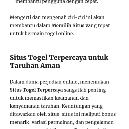
membantu pengguna dengan cepat.
Mengerti dan mengenali ciri-ciri ini akan
membantu dalam
Memilih Situs
yang tepat
untuk bermain togel online.
Situs Togel Terpercaya untuk
Taruhan Aman
Dalam dunia perjudian online, menemukan
Situs Togel Terpercaya
sangatlah penting
untuk memastikan keamanan dan
kenyamanan taruhan. Keuntungan yang
ditawarkan oleh situs-situs ini meliputi bonus
menarik, variasi permainan, dan pengalaman