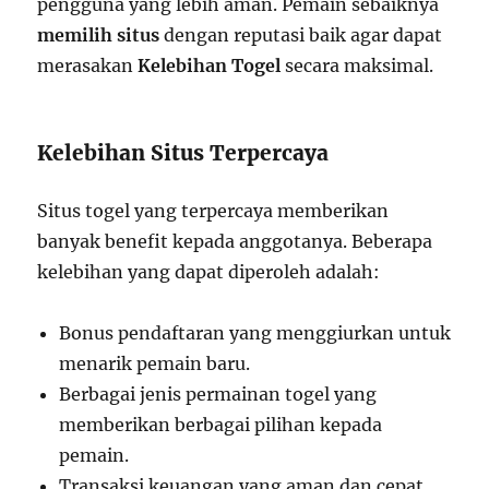
pengguna yang lebih aman. Pemain sebaiknya
memilih situs
dengan reputasi baik agar dapat
merasakan
Kelebihan Togel
secara maksimal.
Kelebihan Situs Terpercaya
Situs togel yang terpercaya memberikan
banyak benefit kepada anggotanya. Beberapa
kelebihan yang dapat diperoleh adalah:
Bonus pendaftaran yang menggiurkan untuk
menarik pemain baru.
Berbagai jenis permainan togel yang
memberikan berbagai pilihan kepada
pemain.
Transaksi keuangan yang aman dan cepat