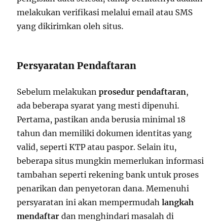
melakukan verifikasi melalui email atau SMS
yang dikirimkan oleh situs.
Persyaratan Pendaftaran
Sebelum melakukan
prosedur pendaftaran
,
ada beberapa syarat yang mesti dipenuhi.
Pertama, pastikan anda berusia minimal 18
tahun dan memiliki dokumen identitas yang
valid, seperti KTP atau paspor. Selain itu,
beberapa situs mungkin memerlukan informasi
tambahan seperti rekening bank untuk proses
penarikan dan penyetoran dana. Memenuhi
persyaratan ini akan mempermudah
langkah
mendaftar
dan menghindari masalah di