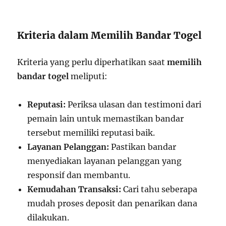
Kriteria dalam Memilih Bandar Togel
Kriteria yang perlu diperhatikan saat
memilih
bandar togel
meliputi:
Reputasi:
Periksa ulasan dan testimoni dari
pemain lain untuk memastikan bandar
tersebut memiliki reputasi baik.
Layanan Pelanggan:
Pastikan bandar
menyediakan layanan pelanggan yang
responsif dan membantu.
Kemudahan Transaksi:
Cari tahu seberapa
mudah proses deposit dan penarikan dana
dilakukan.