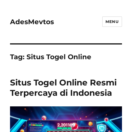
AdesMevtos
MENU
Tag:
Situs Togel Online
Situs Togel Online Resmi
Terpercaya di Indonesia