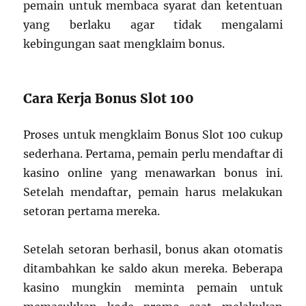
pemain untuk membaca syarat dan ketentuan
yang berlaku agar tidak mengalami
kebingungan saat mengklaim bonus.
Cara Kerja Bonus Slot 100
Proses untuk mengklaim Bonus Slot 100 cukup
sederhana. Pertama, pemain perlu mendaftar di
kasino online yang menawarkan bonus ini.
Setelah mendaftar, pemain harus melakukan
setoran pertama mereka.
Setelah setoran berhasil, bonus akan otomatis
ditambahkan ke saldo akun mereka. Beberapa
kasino mungkin meminta pemain untuk