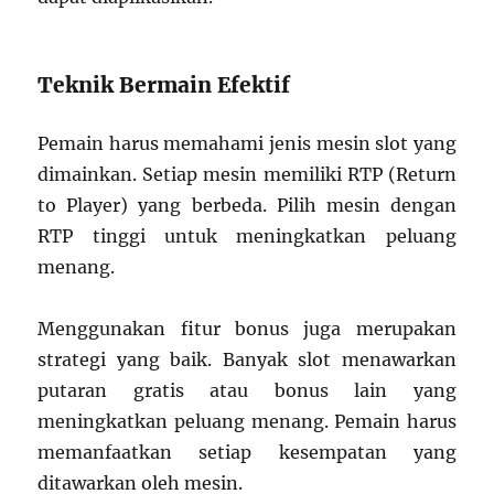
Teknik Bermain Efektif
Pemain harus memahami jenis mesin slot yang
dimainkan. Setiap mesin memiliki RTP (Return
to Player) yang berbeda. Pilih mesin dengan
RTP tinggi untuk meningkatkan peluang
menang.
Menggunakan fitur bonus juga merupakan
strategi yang baik. Banyak slot menawarkan
putaran gratis atau bonus lain yang
meningkatkan peluang menang. Pemain harus
memanfaatkan setiap kesempatan yang
ditawarkan oleh mesin.