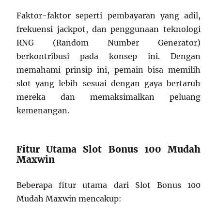
Faktor-faktor seperti pembayaran yang adil,
frekuensi jackpot, dan penggunaan teknologi
RNG (Random Number Generator)
berkontribusi pada konsep ini. Dengan
memahami prinsip ini, pemain bisa memilih
slot yang lebih sesuai dengan gaya bertaruh
mereka dan memaksimalkan peluang
kemenangan.
Fitur Utama Slot Bonus 100 Mudah
Maxwin
Beberapa fitur utama dari Slot Bonus 100
Mudah Maxwin mencakup: