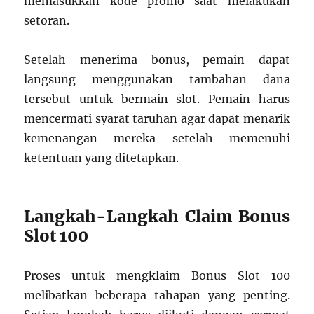
memasukkan kode promo saat melakukan
setoran.
Setelah menerima bonus, pemain dapat
langsung menggunakan tambahan dana
tersebut untuk bermain slot. Pemain harus
mencermati syarat taruhan agar dapat menarik
kemenangan mereka setelah memenuhi
ketentuan yang ditetapkan.
Langkah-Langkah Claim Bonus
Slot 100
Proses untuk mengklaim Bonus Slot 100
melibatkan beberapa tahapan yang penting.