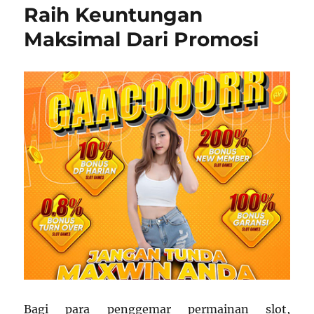
Raih Keuntungan
Maksimal Dari Promosi
Bagi para penggemar permainan slot,