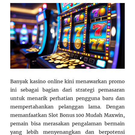
Banyak kasino online kini menawarkan promo
ini sebagai bagian dari strategi pemasaran
untuk menarik perhatian pengguna baru dan
mempertahankan pelanggan lama. Dengan
memanfaatkan Slot Bonus 100 Mudah Maxwin,
pemain bisa merasakan pengalaman bermain
yang lebih menyenangkan dan berpotensi