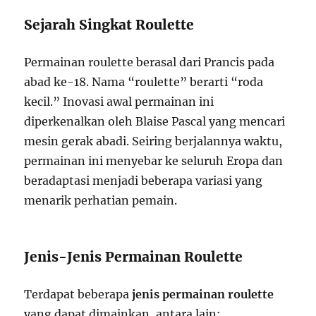
Sejarah Singkat Roulette
Permainan roulette berasal dari Prancis pada
abad ke-18. Nama “roulette” berarti “roda
kecil.” Inovasi awal permainan ini
diperkenalkan oleh Blaise Pascal yang mencari
mesin gerak abadi. Seiring berjalannya waktu,
permainan ini menyebar ke seluruh Eropa dan
beradaptasi menjadi beberapa variasi yang
menarik perhatian pemain.
Jenis-Jenis Permainan Roulette
Terdapat beberapa
jenis permainan roulette
yang dapat dimainkan, antara lain: