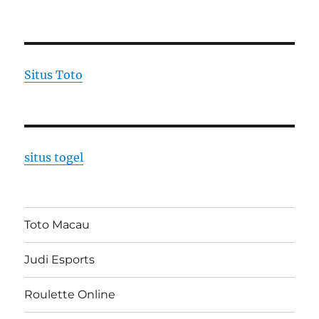
Situs Toto
situs togel
Toto Macau
Judi Esports
Roulette Online