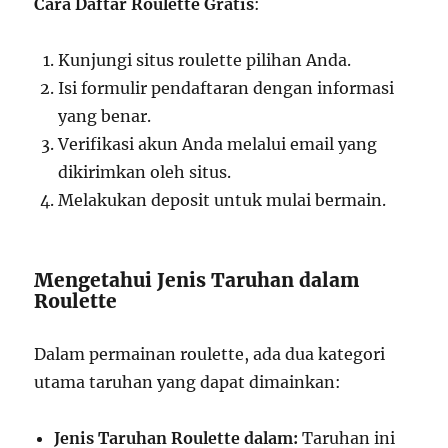
Cara Daftar Roulette Gratis
:
Kunjungi situs roulette pilihan Anda.
Isi formulir pendaftaran dengan informasi
yang benar.
Verifikasi akun Anda melalui email yang
dikirimkan oleh situs.
Melakukan deposit untuk mulai bermain.
Mengetahui Jenis Taruhan dalam
Roulette
Dalam permainan roulette, ada dua kategori
utama taruhan yang dapat dimainkan:
Jenis Taruhan Roulette dalam:
Taruhan ini