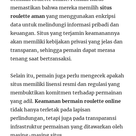
memastikan bahwa mereka memilih
situs
roulette aman
yang menggunakan enkripsi
data untuk melindungi informasi pribadi dan
keuangan. Situs yang terjamin keamanannya
akan memiliki kebijakan privasi yang jelas dan
transparan, sehingga pemain dapat merasa
tenang saat bertransaksi.
Selain itu, pemain juga perlu mengecek apakah
situs memiliki lisensi resmi dan regulasi yang
membuktikan komitmen terhadap permainan
yang adil.
Keamanan bermain roulette online
tidak hanya terletak pada lapisan
perlindungan, tetapi juga pada transparansi
infrastruktur permainan yang ditawarkan oleh
masing-masing situs.