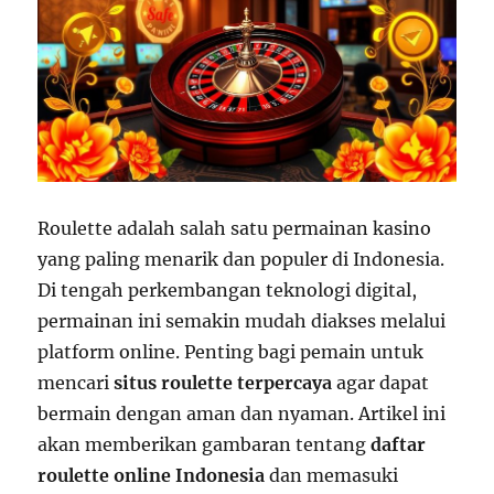
Roulette adalah salah satu permainan kasino
yang paling menarik dan populer di Indonesia.
Di tengah perkembangan teknologi digital,
permainan ini semakin mudah diakses melalui
platform online. Penting bagi pemain untuk
mencari
situs roulette terpercaya
agar dapat
bermain dengan aman dan nyaman. Artikel ini
akan memberikan gambaran tentang
daftar
roulette online Indonesia
dan memasuki