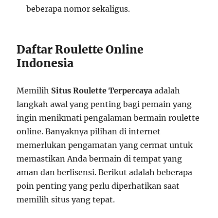
beberapa nomor sekaligus.
Daftar Roulette Online
Indonesia
Memilih
Situs Roulette Terpercaya
adalah
langkah awal yang penting bagi pemain yang
ingin menikmati pengalaman bermain roulette
online. Banyaknya pilihan di internet
memerlukan pengamatan yang cermat untuk
memastikan Anda bermain di tempat yang
aman dan berlisensi. Berikut adalah beberapa
poin penting yang perlu diperhatikan saat
memilih situs yang tepat.