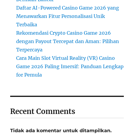
Daftar AI-Powered Casino Game 2026 yang
Menawarkan Fitur Personalisasi Unik
Terbaika
Rekomendasi Crypto Casino Game 2026
dengan Payout Tercepat dan Aman: Pilihan
Terpercaya
Cara Main Slot Virtual Reality (VR) Casino
Game 2026 Paling Imersif: Panduan Lengkap
for Pemula
Recent Comments
Tidak ada komentar untuk ditampilkan.