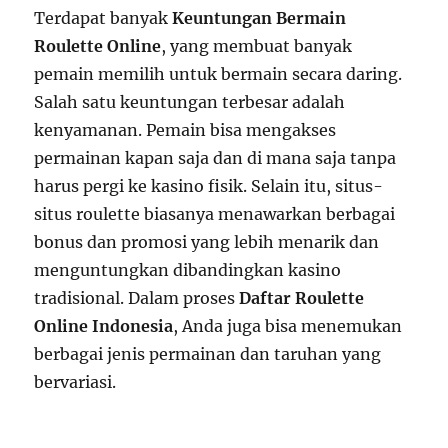
Terdapat banyak
Keuntungan Bermain
Roulette Online
, yang membuat banyak
pemain memilih untuk bermain secara daring.
Salah satu keuntungan terbesar adalah
kenyamanan. Pemain bisa mengakses
permainan kapan saja dan di mana saja tanpa
harus pergi ke kasino fisik. Selain itu, situs-
situs roulette biasanya menawarkan berbagai
bonus dan promosi yang lebih menarik dan
menguntungkan dibandingkan kasino
tradisional. Dalam proses
Daftar Roulette
Online Indonesia
, Anda juga bisa menemukan
berbagai jenis permainan dan taruhan yang
bervariasi.