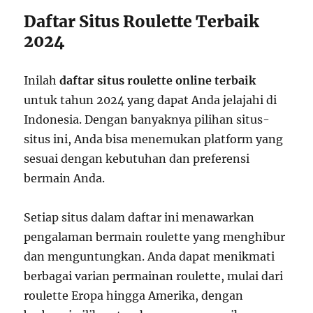
Daftar Situs Roulette Terbaik
2024
Inilah
daftar situs roulette online terbaik
untuk tahun 2024 yang dapat Anda jelajahi di
Indonesia. Dengan banyaknya pilihan situs-
situs ini, Anda bisa menemukan platform yang
sesuai dengan kebutuhan dan preferensi
bermain Anda.
Setiap situs dalam daftar ini menawarkan
pengalaman bermain roulette yang menghibur
dan menguntungkan. Anda dapat menikmati
berbagai varian permainan roulette, mulai dari
roulette Eropa hingga Amerika, dengan