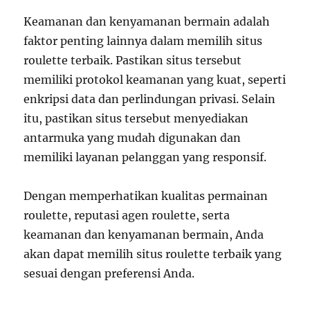
Keamanan dan kenyamanan bermain adalah
faktor penting lainnya dalam memilih situs
roulette terbaik. Pastikan situs tersebut
memiliki protokol keamanan yang kuat, seperti
enkripsi data dan perlindungan privasi. Selain
itu, pastikan situs tersebut menyediakan
antarmuka yang mudah digunakan dan
memiliki layanan pelanggan yang responsif.
Dengan memperhatikan kualitas permainan
roulette, reputasi agen roulette, serta
keamanan dan kenyamanan bermain, Anda
akan dapat memilih situs roulette terbaik yang
sesuai dengan preferensi Anda.