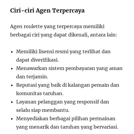
Ciri-ciri Agen Terpercaya
Agen roulette yang terpercaya memiliki
berbagai ciri yang dapat dikenali, antara lain:
Memiliki lisensi resmi yang terlihat dan
dapat diverifikasi.
Menawarkan sistem pembayaran yang aman
dan terjamin.
Reputasi yang baik di kalangan pemain dan
komunitas taruhan.
Layanan pelanggan yang responsif dan
selalu siap membantu.
Menyediakan berbagai pilihan permainan
yang menarik dan taruhan yang bervariasi.