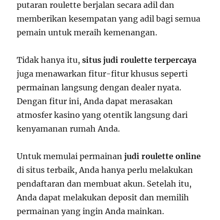
putaran roulette berjalan secara adil dan
memberikan kesempatan yang adil bagi semua
pemain untuk meraih kemenangan.
Tidak hanya itu,
situs judi roulette terpercaya
juga menawarkan fitur-fitur khusus seperti
permainan langsung dengan dealer nyata.
Dengan fitur ini, Anda dapat merasakan
atmosfer kasino yang otentik langsung dari
kenyamanan rumah Anda.
Untuk memulai permainan
judi roulette online
di situs terbaik, Anda hanya perlu melakukan
pendaftaran dan membuat akun. Setelah itu,
Anda dapat melakukan deposit dan memilih
permainan yang ingin Anda mainkan.