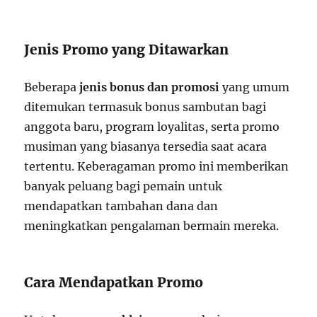
Jenis Promo yang Ditawarkan
Beberapa
jenis bonus dan promosi
yang umum
ditemukan termasuk bonus sambutan bagi
anggota baru, program loyalitas, serta promo
musiman yang biasanya tersedia saat acara
tertentu. Keberagaman promo ini memberikan
banyak peluang bagi pemain untuk
mendapatkan tambahan dana dan
meningkatkan pengalaman bermain mereka.
Cara Mendapatkan Promo