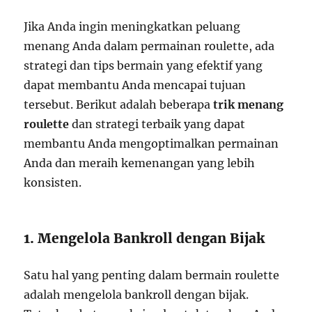
Jika Anda ingin meningkatkan peluang
menang Anda dalam permainan roulette, ada
strategi dan tips bermain yang efektif yang
dapat membantu Anda mencapai tujuan
tersebut. Berikut adalah beberapa
trik menang
roulette
dan strategi terbaik yang dapat
membantu Anda mengoptimalkan permainan
Anda dan meraih kemenangan yang lebih
konsisten.
1. Mengelola Bankroll dengan Bijak
Satu hal yang penting dalam bermain roulette
adalah mengelola bankroll dengan bijak.