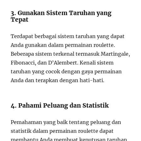
3. Gunakan Sistem Taruhan yang
Tepat
Terdapat berbagai sistem taruhan yang dapat
Anda gunakan dalam permainan roulette.
Beberapa sistem terkenal termasuk Martingale,
Fibonacci, dan D’Alembert. Kenali sistem
taruhan yang cocok dengan gaya permainan
Anda dan terapkan dengan hati-hati.
4. Pahami Peluang dan Statistik
Pemahaman yang baik tentang peluang dan
statistik dalam permainan roulette dapat
membantu Anda membuat keputusan taruhan