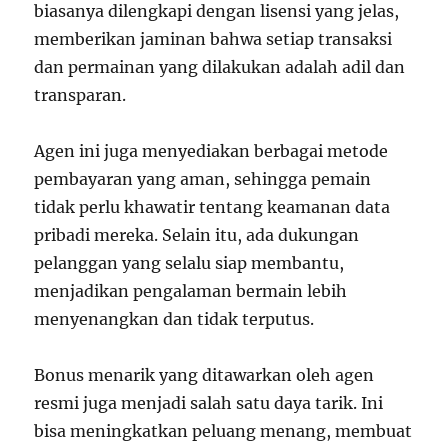
biasanya dilengkapi dengan lisensi yang jelas,
memberikan jaminan bahwa setiap transaksi
dan permainan yang dilakukan adalah adil dan
transparan.
Agen ini juga menyediakan berbagai metode
pembayaran yang aman, sehingga pemain
tidak perlu khawatir tentang keamanan data
pribadi mereka. Selain itu, ada dukungan
pelanggan yang selalu siap membantu,
menjadikan pengalaman bermain lebih
menyenangkan dan tidak terputus.
Bonus menarik yang ditawarkan oleh agen
resmi juga menjadi salah satu daya tarik. Ini
bisa meningkatkan peluang menang, membuat