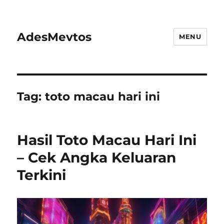
AdesMevtos
MENU
Tag:
toto macau hari ini
Hasil Toto Macau Hari Ini
– Cek Angka Keluaran
Terkini