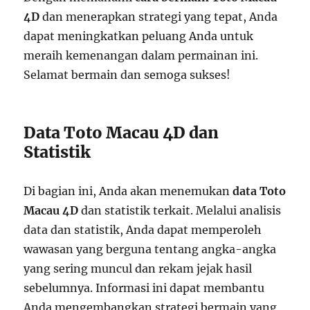
4D
dan menerapkan strategi yang tepat, Anda
dapat meningkatkan peluang Anda untuk
meraih kemenangan dalam permainan ini.
Selamat bermain dan semoga sukses!
Data Toto Macau 4D dan
Statistik
Di bagian ini, Anda akan menemukan
data Toto
Macau 4D
dan statistik terkait. Melalui analisis
data dan statistik, Anda dapat memperoleh
wawasan yang berguna tentang angka-angka
yang sering muncul dan rekam jejak hasil
sebelumnya. Informasi ini dapat membantu
Anda mengembangkan strategi bermain yang