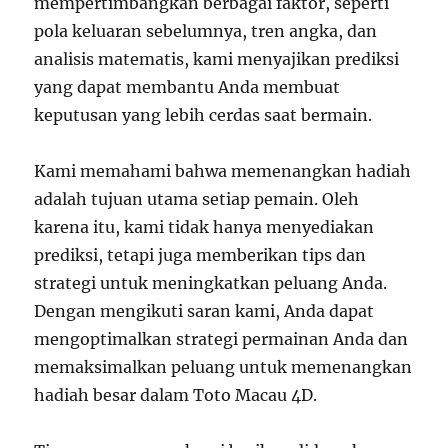
mempertimbangkan berbagai faktor, seperti
pola keluaran sebelumnya, tren angka, dan
analisis matematis, kami menyajikan prediksi
yang dapat membantu Anda membuat
keputusan yang lebih cerdas saat bermain.
Kami memahami bahwa memenangkan hadiah
adalah tujuan utama setiap pemain. Oleh
karena itu, kami tidak hanya menyediakan
prediksi, tetapi juga memberikan tips dan
strategi untuk meningkatkan peluang Anda.
Dengan mengikuti saran kami, Anda dapat
mengoptimalkan strategi permainan Anda dan
memaksimalkan peluang untuk memenangkan
hadiah besar dalam Toto Macau 4D.