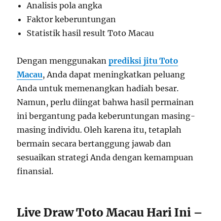
Analisis pola angka
Faktor keberuntungan
Statistik hasil result Toto Macau
Dengan menggunakan
prediksi jitu Toto
Macau
, Anda dapat meningkatkan peluang
Anda untuk memenangkan hadiah besar.
Namun, perlu diingat bahwa hasil permainan
ini bergantung pada keberuntungan masing-
masing individu. Oleh karena itu, tetaplah
bermain secara bertanggung jawab dan
sesuaikan strategi Anda dengan kemampuan
finansial.
Live Draw Toto Macau Hari Ini –