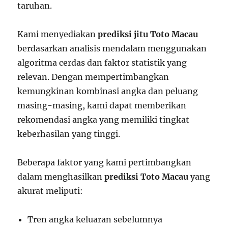
taruhan.
Kami menyediakan
prediksi jitu Toto Macau
berdasarkan analisis mendalam menggunakan
algoritma cerdas dan faktor statistik yang
relevan. Dengan mempertimbangkan
kemungkinan kombinasi angka dan peluang
masing-masing, kami dapat memberikan
rekomendasi angka yang memiliki tingkat
keberhasilan yang tinggi.
Beberapa faktor yang kami pertimbangkan
dalam menghasilkan
prediksi Toto Macau
yang
akurat meliputi:
Tren angka keluaran sebelumnya