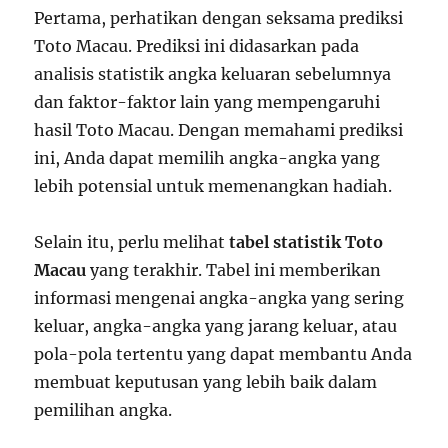
Pertama, perhatikan dengan seksama prediksi
Toto Macau. Prediksi ini didasarkan pada
analisis statistik angka keluaran sebelumnya
dan faktor-faktor lain yang mempengaruhi
hasil Toto Macau. Dengan memahami prediksi
ini, Anda dapat memilih angka-angka yang
lebih potensial untuk memenangkan hadiah.
Selain itu, perlu melihat
tabel statistik Toto
Macau
yang terakhir. Tabel ini memberikan
informasi mengenai angka-angka yang sering
keluar, angka-angka yang jarang keluar, atau
pola-pola tertentu yang dapat membantu Anda
membuat keputusan yang lebih baik dalam
pemilihan angka.