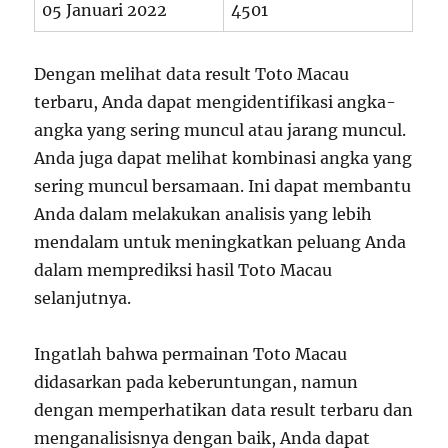
05 Januari 2022
4501
Dengan melihat data result Toto Macau
terbaru, Anda dapat mengidentifikasi angka-
angka yang sering muncul atau jarang muncul.
Anda juga dapat melihat kombinasi angka yang
sering muncul bersamaan. Ini dapat membantu
Anda dalam melakukan analisis yang lebih
mendalam untuk meningkatkan peluang Anda
dalam memprediksi hasil Toto Macau
selanjutnya.
Ingatlah bahwa permainan Toto Macau
didasarkan pada keberuntungan, namun
dengan memperhatikan data result terbaru dan
menganalisisnya dengan baik, Anda dapat