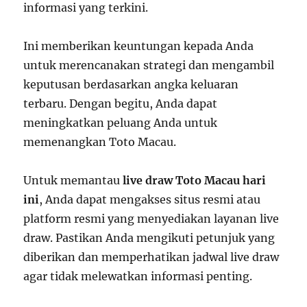
informasi yang terkini.
Ini memberikan keuntungan kepada Anda
untuk merencanakan strategi dan mengambil
keputusan berdasarkan angka keluaran
terbaru. Dengan begitu, Anda dapat
meningkatkan peluang Anda untuk
memenangkan Toto Macau.
Untuk memantau
live draw Toto Macau hari
ini
, Anda dapat mengakses situs resmi atau
platform resmi yang menyediakan layanan live
draw. Pastikan Anda mengikuti petunjuk yang
diberikan dan memperhatikan jadwal live draw
agar tidak melewatkan informasi penting.