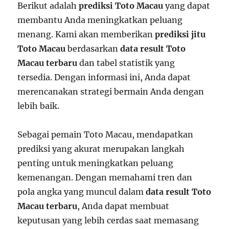
Berikut adalah
prediksi Toto Macau
yang dapat
membantu Anda meningkatkan peluang
menang. Kami akan memberikan
prediksi jitu
Toto Macau
berdasarkan
data result Toto
Macau terbaru
dan tabel statistik yang
tersedia. Dengan informasi ini, Anda dapat
merencanakan strategi bermain Anda dengan
lebih baik.
Sebagai pemain Toto Macau, mendapatkan
prediksi yang akurat merupakan langkah
penting untuk meningkatkan peluang
kemenangan. Dengan memahami tren dan
pola angka yang muncul dalam
data result Toto
Macau terbaru
, Anda dapat membuat
keputusan yang lebih cerdas saat memasang