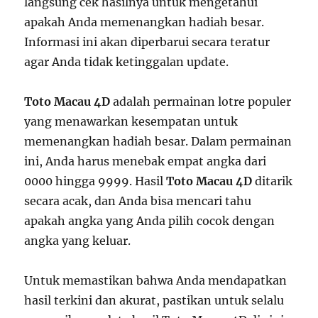
langsung cek hasilnya untuk mengetahui
apakah Anda memenangkan hadiah besar.
Informasi ini akan diperbarui secara teratur
agar Anda tidak ketinggalan update.
Toto Macau 4D
adalah permainan lotre populer
yang menawarkan kesempatan untuk
memenangkan hadiah besar. Dalam permainan
ini, Anda harus menebak empat angka dari
0000 hingga 9999. Hasil
Toto Macau 4D
ditarik
secara acak, dan Anda bisa mencari tahu
apakah angka yang Anda pilih cocok dengan
angka yang keluar.
Untuk memastikan bahwa Anda mendapatkan
hasil terkini dan akurat, pastikan untuk selalu