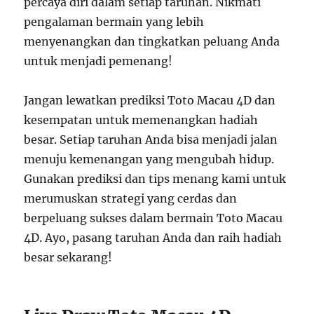
percaya diri dalam setiap taruhan. Nikmati
pengalaman bermain yang lebih
menyenangkan dan tingkatkan peluang Anda
untuk menjadi pemenang!
Jangan lewatkan prediksi Toto Macau 4D dan
kesempatan untuk memenangkan hadiah
besar. Setiap taruhan Anda bisa menjadi jalan
menuju kemenangan yang mengubah hidup.
Gunakan prediksi dan tips menang kami untuk
merumuskan strategi yang cerdas dan
berpeluang sukses dalam bermain Toto Macau
4D. Ayo, pasang taruhan Anda dan raih hadiah
besar sekarang!