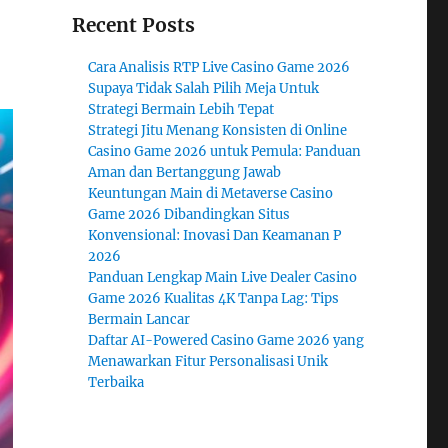
Recent Posts
Cara Analisis RTP Live Casino Game 2026
Supaya Tidak Salah Pilih Meja Untuk
Strategi Bermain Lebih Tepat
Strategi Jitu Menang Konsisten di Online
Casino Game 2026 untuk Pemula: Panduan
Aman dan Bertanggung Jawab
Keuntungan Main di Metaverse Casino
Game 2026 Dibandingkan Situs
Konvensional: Inovasi Dan Keamanan P
2026
Panduan Lengkap Main Live Dealer Casino
Game 2026 Kualitas 4K Tanpa Lag: Tips
Bermain Lancar
Daftar AI-Powered Casino Game 2026 yang
Menawarkan Fitur Personalisasi Unik
Terbaika