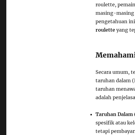
roulette, pemai
masing-masing 
pengetahuan in
roulette
yang te
Memahami J
Secara umum, te
taruhan dalam (i
taruhan menawa
adalah penjelasa
Taruhan Dalam (
spesifik atau k
tetapi pembaya