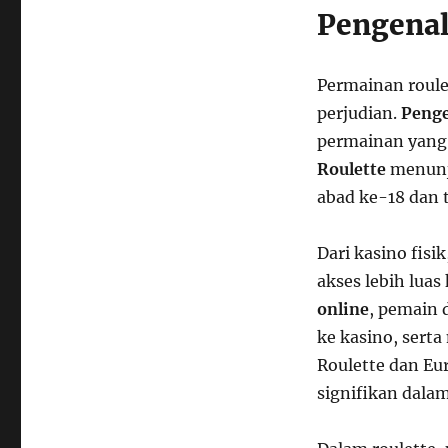
Pengenal
Permainan roule
perjudian.
Penge
permainan yang 
Roulette
menunju
abad ke-18 dan 
Dari kasino fisi
akses lebih lua
online
, pemain 
ke kasino, sert
Roulette dan Eu
signifikan dala