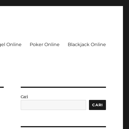
el Online
Poker Online
Blackjack Online
Cari
CARI