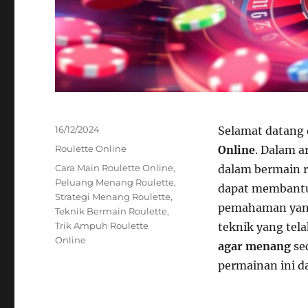
Posted
16/12/2024
Selamat datang 
on
Categories
Roulette Online
Online
. Dalam a
Tags
Cara Main Roulette Online
,
dalam bermain r
Peluang Menang Roulette
,
dapat membantu
Strategi Menang Roulette
,
pemahaman yang
Teknik Bermain Roulette
,
Trik Ampuh Roulette
teknik yang tela
Online
agar menang
sec
permainan ini d