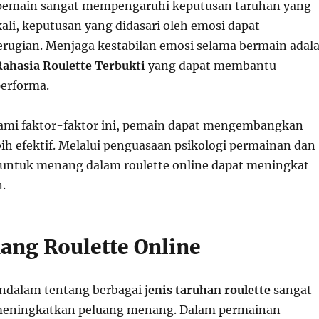
 pemain sangat mempengaruhi keputusan taruhan yang
kali, keputusan yang didasari oleh emosi dapat
ugian. Menjaga kestabilan emosi selama bermain adal
Rahasia Roulette Terbukti
yang dapat membantu
erforma.
i faktor-faktor ini, pemain dapat mengembangkan
bih efektif. Melalui penguasaan psikologi permainan dan
 untuk menang dalam roulette online dapat meningkat
n.
ang Roulette Online
dalam tentang berbagai
jenis taruhan roulette
sangat
meningkatkan peluang menang. Dalam permainan