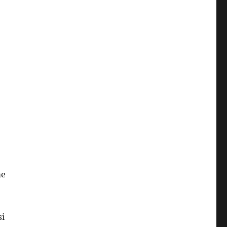
me
si