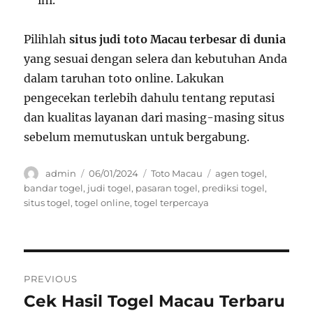
Pilihlah
situs judi toto Macau terbesar di dunia
yang sesuai dengan selera dan kebutuhan Anda
dalam taruhan toto online. Lakukan
pengecekan terlebih dahulu tentang reputasi
dan kualitas layanan dari masing-masing situs
sebelum memutuskan untuk bergabung.
Author
Posted
Categories
Tags
admin
06/01/2024
Toto Macau
agen togel
,
on
bandar togel
,
judi togel
,
pasaran togel
,
prediksi togel
,
situs togel
,
togel online
,
togel terpercaya
Navigasi
PREVIOUS
pos
Cek Hasil Togel Macau Terbaru
Previous