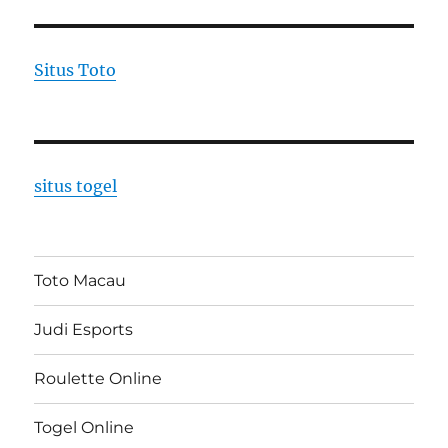
Situs Toto
situs togel
Toto Macau
Judi Esports
Roulette Online
Togel Online