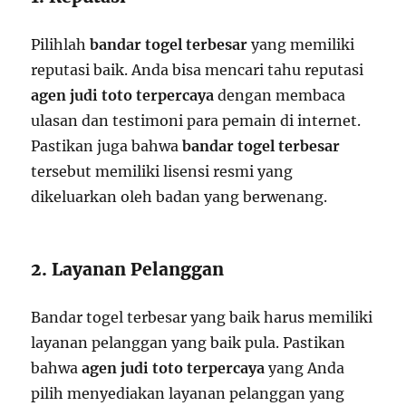
Pilihlah
bandar togel terbesar
yang memiliki
reputasi baik. Anda bisa mencari tahu reputasi
agen judi toto terpercaya
dengan membaca
ulasan dan testimoni para pemain di internet.
Pastikan juga bahwa
bandar togel terbesar
tersebut memiliki lisensi resmi yang
dikeluarkan oleh badan yang berwenang.
2. Layanan Pelanggan
Bandar togel terbesar yang baik harus memiliki
layanan pelanggan yang baik pula. Pastikan
bahwa
agen judi toto terpercaya
yang Anda
pilih menyediakan layanan pelanggan yang