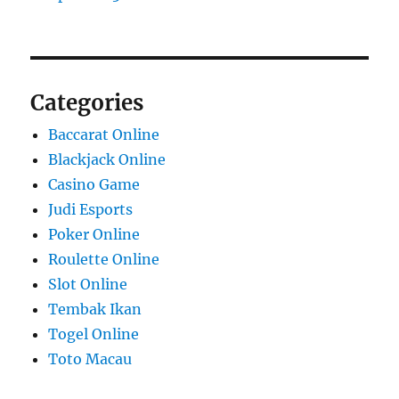
Categories
Baccarat Online
Blackjack Online
Casino Game
Judi Esports
Poker Online
Roulette Online
Slot Online
Tembak Ikan
Togel Online
Toto Macau