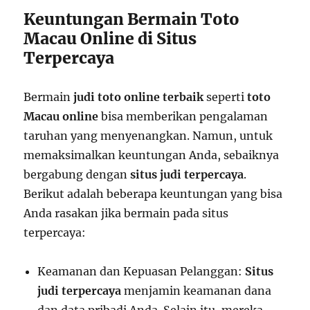
Keuntungan Bermain Toto
Macau Online di Situs
Terpercaya
Bermain
judi toto online terbaik
seperti
toto
Macau online
bisa memberikan pengalaman
taruhan yang menyenangkan. Namun, untuk
memaksimalkan keuntungan Anda, sebaiknya
bergabung dengan
situs judi terpercaya
.
Berikut adalah beberapa keuntungan yang bisa
Anda rasakan jika bermain pada situs
terpercaya:
Keamanan dan Kepuasan Pelanggan:
Situs
judi terpercaya
menjamin keamanan dana
dan data pribadi Anda. Selain itu, mereka