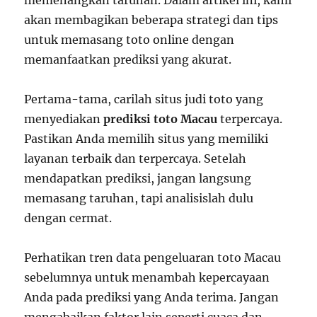
akan membagikan beberapa strategi dan tips
untuk memasang toto online dengan
memanfaatkan prediksi yang akurat.
Pertama-tama, carilah situs judi toto yang
menyediakan
prediksi toto Macau
terpercaya.
Pastikan Anda memilih situs yang memiliki
layanan terbaik dan terpercaya. Setelah
mendapatkan prediksi, jangan langsung
memasang taruhan, tapi analisislah dulu
dengan cermat.
Perhatikan tren data pengeluaran toto Macau
sebelumnya untuk menambah kepercayaan
Anda pada prediksi yang Anda terima. Jangan
mengabaikan faktor lain seperti cuaca dan