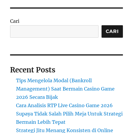
Cari
CARI
Recent Posts
Tips Mengelola Modal (Bankroll
Management) Saat Bermain Casino Game
2026 Secara Bijak
Cara Analisis RTP Live Casino Game 2026
Supaya Tidak Salah Pilih Meja Untuk Strategi
Bermain Lebih Tepat
Strategi Jitu Menang Konsisten di Online