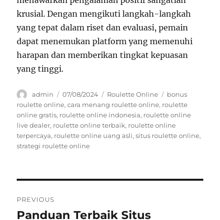
krusial. Dengan mengikuti langkah-langkah
yang tepat dalam riset dan evaluasi, pemain
dapat menemukan platform yang memenuhi
harapan dan memberikan tingkat kepuasan
yang tinggi.
Author
Posted
Categories
Tags
admin
07/08/2024
Roulette Online
bonus
on
roulette online
,
cara menang roulette online
,
roulette
online gratis
,
roulette online indonesia
,
roulette online
live dealer
,
roulette online terbaik
,
roulette online
terpercaya
,
roulette online uang asli
,
situs roulette online
,
strategi roulette online
Navigasi
PREVIOUS
pos
Panduan Terbaik Situs
Previous