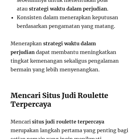
atau
strategi waktu dalam perjudian
.
Konsisten dalam menerapkan keputusan
berdasarkan pengamatan yang matang.
Menerapkan
strategi waktu dalam
perjudian
dapat membantu meningkatkan
tingkat kemenangan sekaligus pengalaman
bermain yang lebih menyenangkan.
Mencari Situs Judi Roulette
Terpercaya
Mencari
situs judi roulette terpercaya
merupakan langkah pertama yang penting bagi
setiap pemain yang ingin menikmati