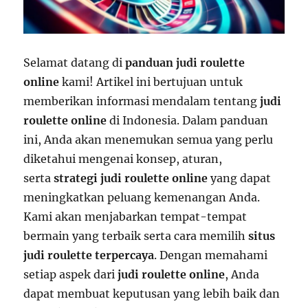
Selamat datang di
panduan judi roulette
online
kami! Artikel ini bertujuan untuk
memberikan informasi mendalam tentang
judi
roulette online
di Indonesia. Dalam panduan
ini, Anda akan menemukan semua yang perlu
diketahui mengenai konsep, aturan,
serta
strategi judi roulette online
yang dapat
meningkatkan peluang kemenangan Anda.
Kami akan menjabarkan tempat-tempat
bermain yang terbaik serta cara memilih
situs
judi roulette terpercaya
. Dengan memahami
setiap aspek dari
judi roulette online
, Anda
dapat membuat keputusan yang lebih baik dan