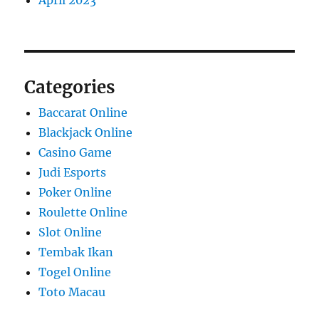
Categories
Baccarat Online
Blackjack Online
Casino Game
Judi Esports
Poker Online
Roulette Online
Slot Online
Tembak Ikan
Togel Online
Toto Macau