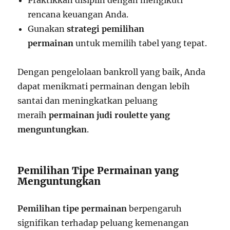
rencana keuangan Anda.
Gunakan
strategi pemilihan
permainan
untuk memilih tabel yang tepat.
Dengan pengelolaan bankroll yang baik, Anda
dapat menikmati permainan dengan lebih
santai dan meningkatkan peluang
meraih
permainan judi roulette yang
menguntungkan
.
Pemilihan Tipe Permainan yang
Menguntungkan
Pemilihan tipe permainan
berpengaruh
signifikan terhadap peluang kemenangan