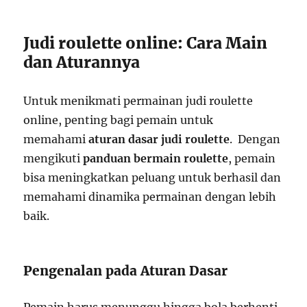
Judi roulette online: Cara Main
dan Aturannya
Untuk menikmati permainan judi roulette
online, penting bagi pemain untuk
memahami
aturan dasar judi roulette
. Dengan
mengikuti
panduan bermain roulette
, pemain
bisa meningkatkan peluang untuk berhasil dan
memahami dinamika permainan dengan lebih
baik.
Pengenalan pada Aturan Dasar
Pemain harus menunggu hingga bola berhenti