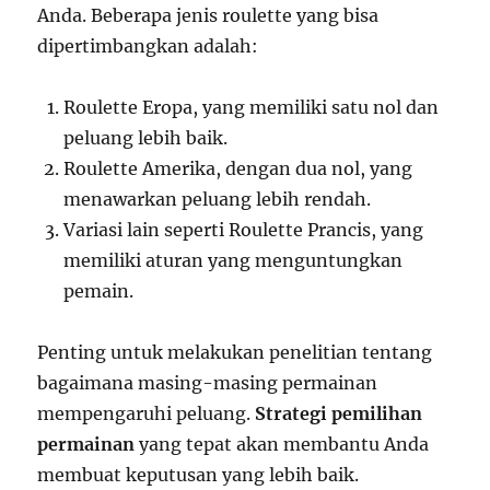
Anda. Beberapa jenis roulette yang bisa
dipertimbangkan adalah:
Roulette Eropa, yang memiliki satu nol dan
peluang lebih baik.
Roulette Amerika, dengan dua nol, yang
menawarkan peluang lebih rendah.
Variasi lain seperti Roulette Prancis, yang
memiliki aturan yang menguntungkan
pemain.
Penting untuk melakukan penelitian tentang
bagaimana masing-masing permainan
mempengaruhi peluang.
Strategi pemilihan
permainan
yang tepat akan membantu Anda
membuat keputusan yang lebih baik.