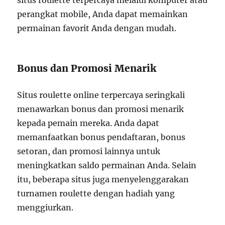
perangkat mobile, Anda dapat memainkan
permainan favorit Anda dengan mudah.
Bonus dan Promosi Menarik
Situs roulette online terpercaya seringkali
menawarkan bonus dan promosi menarik
kepada pemain mereka. Anda dapat
memanfaatkan bonus pendaftaran, bonus
setoran, dan promosi lainnya untuk
meningkatkan saldo permainan Anda. Selain
itu, beberapa situs juga menyelenggarakan
turnamen roulette dengan hadiah yang
menggiurkan.