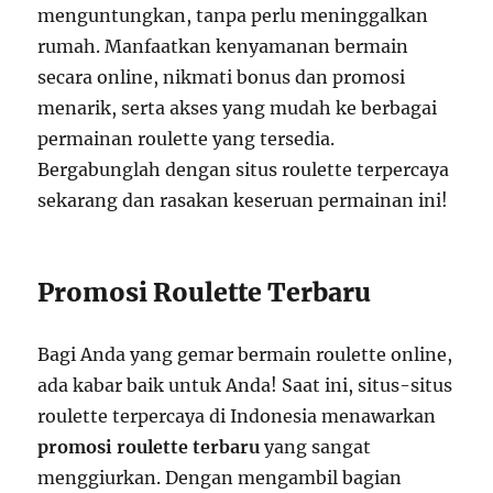
menguntungkan, tanpa perlu meninggalkan
rumah. Manfaatkan kenyamanan bermain
secara online, nikmati bonus dan promosi
menarik, serta akses yang mudah ke berbagai
permainan roulette yang tersedia.
Bergabunglah dengan situs roulette terpercaya
sekarang dan rasakan keseruan permainan ini!
Promosi Roulette Terbaru
Bagi Anda yang gemar bermain roulette online,
ada kabar baik untuk Anda! Saat ini, situs-situs
roulette terpercaya di Indonesia menawarkan
promosi roulette terbaru
yang sangat
menggiurkan. Dengan mengambil bagian