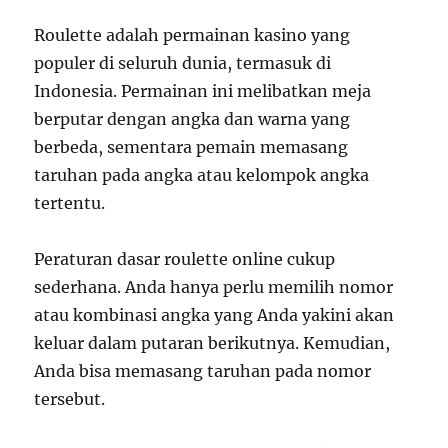
Roulette adalah permainan kasino yang
populer di seluruh dunia, termasuk di
Indonesia. Permainan ini melibatkan meja
berputar dengan angka dan warna yang
berbeda, sementara pemain memasang
taruhan pada angka atau kelompok angka
tertentu.
Peraturan dasar roulette online cukup
sederhana. Anda hanya perlu memilih nomor
atau kombinasi angka yang Anda yakini akan
keluar dalam putaran berikutnya. Kemudian,
Anda bisa memasang taruhan pada nomor
tersebut.