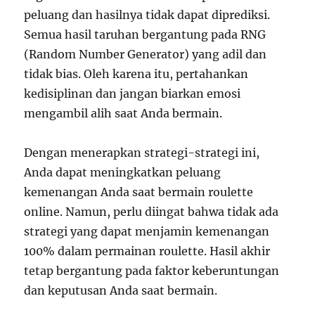
peluang dan hasilnya tidak dapat diprediksi.
Semua hasil taruhan bergantung pada RNG
(Random Number Generator) yang adil dan
tidak bias. Oleh karena itu, pertahankan
kedisiplinan dan jangan biarkan emosi
mengambil alih saat Anda bermain.
Dengan menerapkan strategi-strategi ini,
Anda dapat meningkatkan peluang
kemenangan Anda saat bermain roulette
online. Namun, perlu diingat bahwa tidak ada
strategi yang dapat menjamin kemenangan
100% dalam permainan roulette. Hasil akhir
tetap bergantung pada faktor keberuntungan
dan keputusan Anda saat bermain.