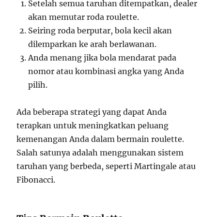
Setelah semua taruhan ditempatkan, dealer
akan memutar roda roulette.
Seiring roda berputar, bola kecil akan
dilemparkan ke arah berlawanan.
Anda menang jika bola mendarat pada
nomor atau kombinasi angka yang Anda
pilih.
Ada beberapa strategi yang dapat Anda
terapkan untuk meningkatkan peluang
kemenangan Anda dalam bermain roulette.
Salah satunya adalah menggunakan sistem
taruhan yang berbeda, seperti Martingale atau
Fibonacci.