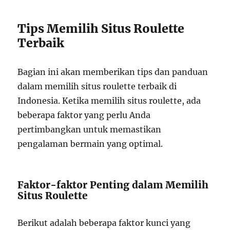
Tips Memilih Situs Roulette
Terbaik
Bagian ini akan memberikan tips dan panduan
dalam memilih situs roulette terbaik di
Indonesia. Ketika memilih situs roulette, ada
beberapa faktor yang perlu Anda
pertimbangkan untuk memastikan
pengalaman bermain yang optimal.
Faktor-faktor Penting dalam Memilih
Situs Roulette
Berikut adalah beberapa faktor kunci yang