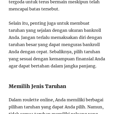
tergoda untuk terus bermain meskipun telah
mencapai batas tersebut.
Selain itu, penting juga untuk membuat
taruhan yang sejalan dengan ukuran bankroll
Anda. Jangan terlalu memaksakan diri dengan
taruhan besar yang dapat menguras bankroll
Anda dengan cepat. Sebaliknya, pilih taruhan
yang sesuai dengan kemampuan finansial Anda
agar dapat bertahan dalam jangka panjang.
Memilih Jenis Taruhan
Dalam roulette online, Anda memiliki berbagai
pilihan taruhan yang dapat Anda pilih. Namun,
tidak semua taruhan memiliki peluang yang