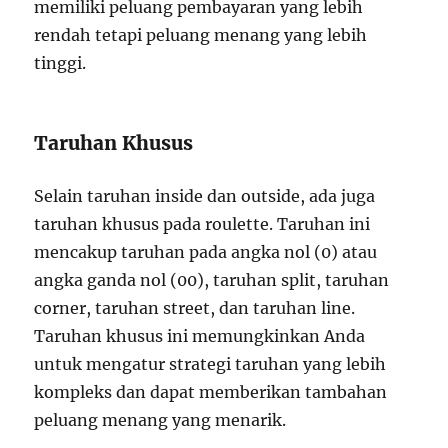
memiliki peluang pembayaran yang lebih
rendah tetapi peluang menang yang lebih
tinggi.
Taruhan Khusus
Selain taruhan inside dan outside, ada juga
taruhan khusus pada roulette. Taruhan ini
mencakup taruhan pada angka nol (0) atau
angka ganda nol (00), taruhan split, taruhan
corner, taruhan street, dan taruhan line.
Taruhan khusus ini memungkinkan Anda
untuk mengatur strategi taruhan yang lebih
kompleks dan dapat memberikan tambahan
peluang menang yang menarik.