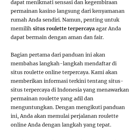
dapat menikmati sensasi dan kegembiraan
permainan kasino langsung dari kenyamanan
rumah Anda sendiri. Namun, penting untuk
memilih
situs roulette terpercaya
agar Anda
dapat bermain dengan aman dan fair.
Bagian pertama dari panduan ini akan
membahas langkah-langkah mendaftar di
situs roulette online terpercaya. Kami akan
memberikan informasi terkini tentang situs-
situs terpercaya di Indonesia yang menawarkan
permainan roulette yang adil dan
menguntungkan. Dengan mengikuti panduan
ini, Anda akan memulai perjalanan roulette
online Anda dengan langkah yang tepat.