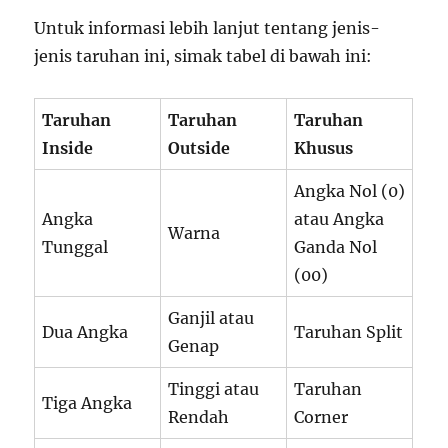
Untuk informasi lebih lanjut tentang jenis-
jenis taruhan ini, simak tabel di bawah ini:
Taruhan
Taruhan
Taruhan
Inside
Outside
Khusus
Angka Nol (0)
Angka
atau Angka
Warna
Tunggal
Ganda Nol
(00)
Ganjil atau
Dua Angka
Taruhan Split
Genap
Tinggi atau
Taruhan
Tiga Angka
Rendah
Corner