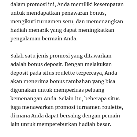
dalam promosi ini, Anda memiliki kesempatan
untuk mendapatkan penawaran bonus,
mengikuti turnamen seru, dan memenangkan
hadiah menarik yang dapat meningkatkan
pengalaman bermain Anda.
Salah satu jenis promosi yang ditawarkan
adalah bonus deposit. Dengan melakukan
deposit pada situs roulette terpercaya, Anda
akan menerima bonus tambahan yang bisa
digunakan untuk memperluas peluang
kemenangan Anda. Selain itu, beberapa situs
juga menawarkan promosi turnamen roulette,
di mana Anda dapat bersaing dengan pemain
lain untuk memperebutkan hadiah besar.