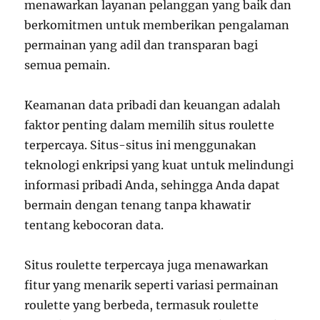
menawarkan layanan pelanggan yang baik dan
berkomitmen untuk memberikan pengalaman
permainan yang adil dan transparan bagi
semua pemain.
Keamanan data pribadi dan keuangan adalah
faktor penting dalam memilih situs roulette
terpercaya. Situs-situs ini menggunakan
teknologi enkripsi yang kuat untuk melindungi
informasi pribadi Anda, sehingga Anda dapat
bermain dengan tenang tanpa khawatir
tentang kebocoran data.
Situs roulette terpercaya juga menawarkan
fitur yang menarik seperti variasi permainan
roulette yang berbeda, termasuk roulette