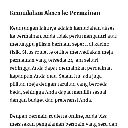
Kemudahan Akses ke Permainan
Keuntungan lainnya adalah kemudahan akses
ke permainan. Anda tidak perlu mengantri atau
menunggu giliran bermain seperti di kasino
fisik. Situs roulette online menyediakan meja
permainan yang tersedia 24 jam sehari,
sehingga Anda dapat memainkan permainan
kapanpun Anda mau. Selain itu, ada juga
pilihan meja dengan taruhan yang berbeda-
beda, sehingga Anda dapat memilih sesuai
dengan budget dan preferensi Anda.
Dengan bermain roulette online, Anda bisa
merasakan pengalaman bermain yang seru dan