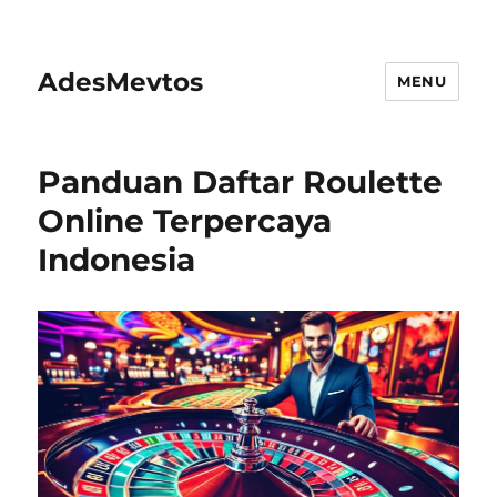
AdesMevtos
MENU
Panduan Daftar Roulette
Online Terpercaya
Indonesia