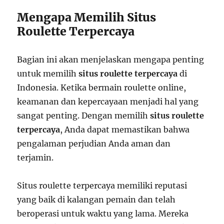
Mengapa Memilih Situs
Roulette Terpercaya
Bagian ini akan menjelaskan mengapa penting
untuk memilih
situs roulette terpercaya
di
Indonesia. Ketika bermain roulette online,
keamanan dan kepercayaan menjadi hal yang
sangat penting. Dengan memilih
situs roulette
terpercaya
, Anda dapat memastikan bahwa
pengalaman perjudian Anda aman dan
terjamin.
Situs roulette terpercaya memiliki reputasi
yang baik di kalangan pemain dan telah
beroperasi untuk waktu yang lama. Mereka