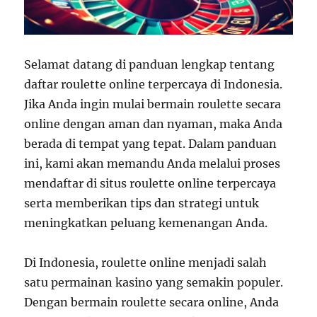
Selamat datang di panduan lengkap tentang
daftar roulette online terpercaya di Indonesia.
Jika Anda ingin mulai bermain roulette secara
online dengan aman dan nyaman, maka Anda
berada di tempat yang tepat. Dalam panduan
ini, kami akan memandu Anda melalui proses
mendaftar di situs roulette online terpercaya
serta memberikan tips dan strategi untuk
meningkatkan peluang kemenangan Anda.
Di Indonesia, roulette online menjadi salah
satu permainan kasino yang semakin populer.
Dengan bermain roulette secara online, Anda