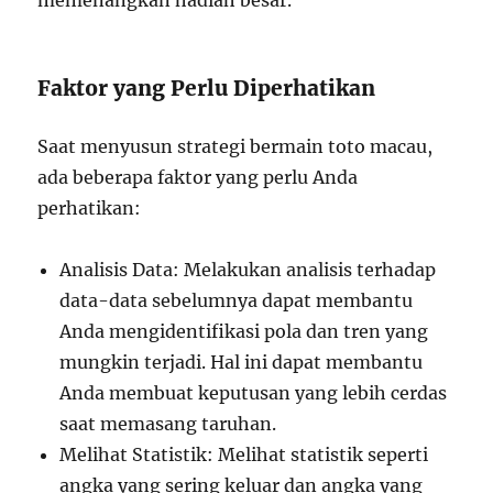
Faktor yang Perlu Diperhatikan
Saat menyusun strategi bermain toto macau,
ada beberapa faktor yang perlu Anda
perhatikan:
Analisis Data: Melakukan analisis terhadap
data-data sebelumnya dapat membantu
Anda mengidentifikasi pola dan tren yang
mungkin terjadi. Hal ini dapat membantu
Anda membuat keputusan yang lebih cerdas
saat memasang taruhan.
Melihat Statistik: Melihat statistik seperti
angka yang sering keluar dan angka yang