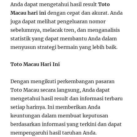
Anda dapat mengetahui hasil result
Toto
Macau hari ini
dengan cepat dan akurat. Anda
juga dapat melihat pengeluaran nomor
sebelumnya, melacak tren, dan menganalisis
statistik yang dapat membantu Anda dalam
menyusun strategi bermain yang lebih baik.
Toto Macau Hari Ini
Dengan mengikuti perkembangan pasaran
Toto Macau secara langsung, Anda dapat
mengetahui hasil result dan informasi terbaru
setiap harinya. Ini memberikan Anda
keuntungan dalam membuat keputusan
berdasarkan informasi yang terkini dan dapat
mempengaruhi hasil taruhan Anda.