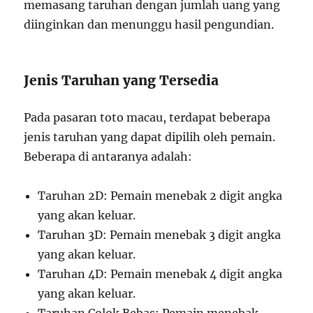
memasang taruhan dengan jumlah uang yang
diinginkan dan menunggu hasil pengundian.
Jenis Taruhan yang Tersedia
Pada pasaran toto macau, terdapat beberapa
jenis taruhan yang dapat dipilih oleh pemain.
Beberapa di antaranya adalah:
Taruhan 2D: Pemain menebak 2 digit angka
yang akan keluar.
Taruhan 3D: Pemain menebak 3 digit angka
yang akan keluar.
Taruhan 4D: Pemain menebak 4 digit angka
yang akan keluar.
Taruhan Colok Bebas: Pemain menebak