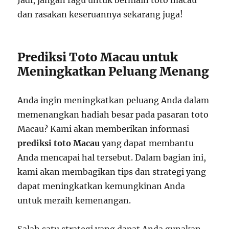
dan rasakan keseruannya sekarang juga!
Prediksi Toto Macau untuk
Meningkatkan Peluang Menang
Anda ingin meningkatkan peluang Anda dalam
memenangkan hadiah besar pada pasaran toto
Macau? Kami akan memberikan informasi
prediksi toto Macau
yang dapat membantu
Anda mencapai hal tersebut. Dalam bagian ini,
kami akan membagikan tips dan strategi yang
dapat meningkatkan kemungkinan Anda
untuk meraih kemenangan.
Salah satu strategi yang dapat Anda gunakan