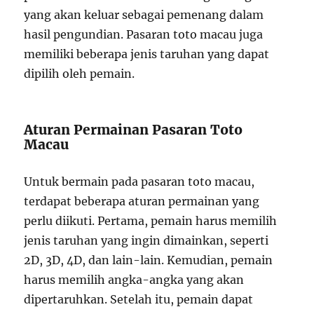
yang akan keluar sebagai pemenang dalam
hasil pengundian. Pasaran toto macau juga
memiliki beberapa jenis taruhan yang dapat
dipilih oleh pemain.
Aturan Permainan Pasaran Toto
Macau
Untuk bermain pada pasaran toto macau,
terdapat beberapa aturan permainan yang
perlu diikuti. Pertama, pemain harus memilih
jenis taruhan yang ingin dimainkan, seperti
2D, 3D, 4D, dan lain-lain. Kemudian, pemain
harus memilih angka-angka yang akan
dipertaruhkan. Setelah itu, pemain dapat