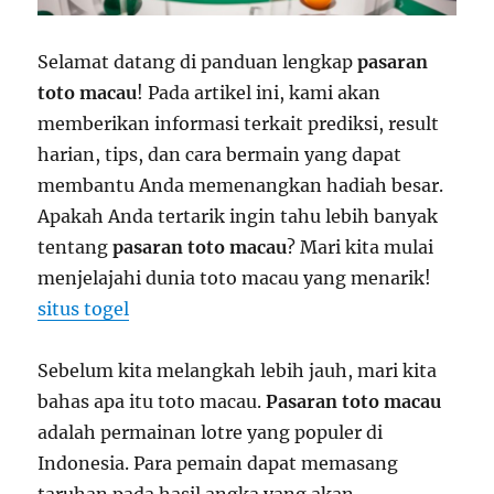
Selamat datang di panduan lengkap
pasaran
toto macau
! Pada artikel ini, kami akan
memberikan informasi terkait prediksi, result
harian, tips, dan cara bermain yang dapat
membantu Anda memenangkan hadiah besar.
Apakah Anda tertarik ingin tahu lebih banyak
tentang
pasaran toto macau
? Mari kita mulai
menjelajahi dunia toto macau yang menarik!
situs togel
Sebelum kita melangkah lebih jauh, mari kita
bahas apa itu toto macau.
Pasaran toto macau
adalah permainan lotre yang populer di
Indonesia. Para pemain dapat memasang
taruhan pada hasil angka yang akan