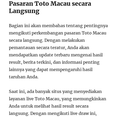
Pasaran Toto Macau secara
Langsung
Bagian ini akan membahas tentang pentingnya
mengikuti perkembangan pasaran Toto Macau
secara langsung. Dengan melakukan
pemantauan secara teratur, Anda akan
mendapatkan update terbaru mengenai hasil
result, berita terkini, dan informasi penting
lainnya yang dapat mempengaruhi hasil
taruhan Anda.
Saat ini, ada banyak situs yang menyediakan
layanan live Toto Macau, yang memungkinkan
Anda untuk melihat hasil result secara
langsung. Dengan mengikuti live draw ini,