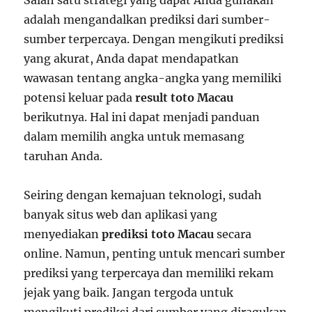
adalah mengandalkan prediksi dari sumber-
sumber terpercaya. Dengan mengikuti prediksi
yang akurat, Anda dapat mendapatkan
wawasan tentang angka-angka yang memiliki
potensi keluar pada
result toto Macau
berikutnya. Hal ini dapat menjadi panduan
dalam memilih angka untuk memasang
taruhan Anda.
Seiring dengan kemajuan teknologi, sudah
banyak situs web dan aplikasi yang
menyediakan
prediksi toto Macau
secara
online. Namun, penting untuk mencari sumber
prediksi yang terpercaya dan memiliki rekam
jejak yang baik. Jangan tergoda untuk
mengikuti prediksi dari sumber yang diragukan