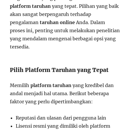
platform taruhan
yang tepat. Pilihan yang baik
akan sangat berpengaruh terhadap
pengalaman
taruhan online
Anda. Dalam
proses ini, penting untuk melakukan penelitian
yang mendalam mengenai berbagai opsi yang
tersedia.
Pilih Platform Taruhan yang Tepat
Memilih
platform taruhan
yang kredibel dan
andal menjadi hal utama. Berikut beberapa
faktor yang perlu dipertimbangkan:
Reputasi dan ulasan dari pengguna lain
Lisensi resmi yang dimiliki oleh platform