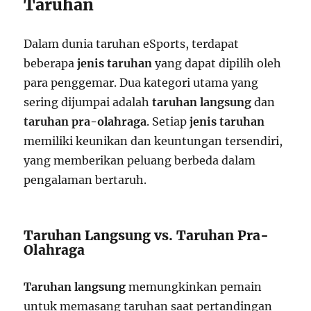
Taruhan
Dalam dunia taruhan eSports, terdapat
beberapa
jenis taruhan
yang dapat dipilih oleh
para penggemar. Dua kategori utama yang
sering dijumpai adalah
taruhan langsung
dan
taruhan pra-olahraga
. Setiap
jenis taruhan
memiliki keunikan dan keuntungan tersendiri,
yang memberikan peluang berbeda dalam
pengalaman bertaruh.
Taruhan Langsung vs. Taruhan Pra-
Olahraga
Taruhan langsung
memungkinkan pemain
untuk memasang taruhan saat pertandingan