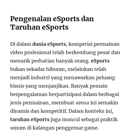
Pengenalan eSports dan
Taruhan eSports
Di dalam
dunia eSports
, kompetisi permainan
video profesional telah berkembang pesat dan
menarik perhatian banyak orang.
eSports
bukan sekadar hiburan, melainkan telah
menjadi industri yang menawarkan peluang
bisnis yang menjanjikan. Banyak pemain
berpengalaman berpartisipasi dalam berbagai
jenis permainan, membuat arena ini semakin
dinamis dan kompetitif. Dalam konteks ini,
taruhan eSports
juga muncul sebagai praktik
umum di kalangan penggemar game.