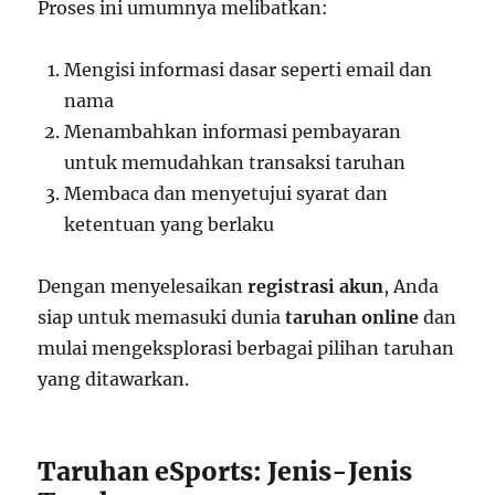
Proses ini umumnya melibatkan:
Mengisi informasi dasar seperti email dan
nama
Menambahkan informasi pembayaran
untuk memudahkan transaksi taruhan
Membaca dan menyetujui syarat dan
ketentuan yang berlaku
Dengan menyelesaikan
registrasi akun
, Anda
siap untuk memasuki dunia
taruhan online
dan
mulai mengeksplorasi berbagai pilihan taruhan
yang ditawarkan.
Taruhan eSports: Jenis-Jenis