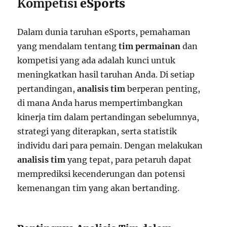
Kompetisi
eSports
Dalam dunia taruhan eSports, pemahaman
yang mendalam tentang
tim permainan
dan
kompetisi yang ada adalah kunci untuk
meningkatkan hasil taruhan Anda. Di setiap
pertandingan,
analisis tim
berperan penting,
di mana Anda harus mempertimbangkan
kinerja tim dalam pertandingan sebelumnya,
strategi yang diterapkan, serta statistik
individu dari para pemain. Dengan melakukan
analisis tim
yang tepat, para petaruh dapat
memprediksi kecenderungan dan potensi
kemenangan tim yang akan bertanding.