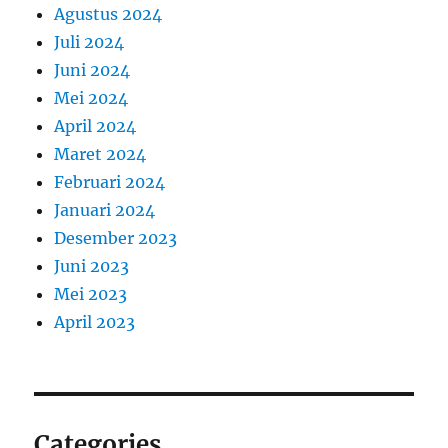
Agustus 2024
Juli 2024
Juni 2024
Mei 2024
April 2024
Maret 2024
Februari 2024
Januari 2024
Desember 2023
Juni 2023
Mei 2023
April 2023
Categories