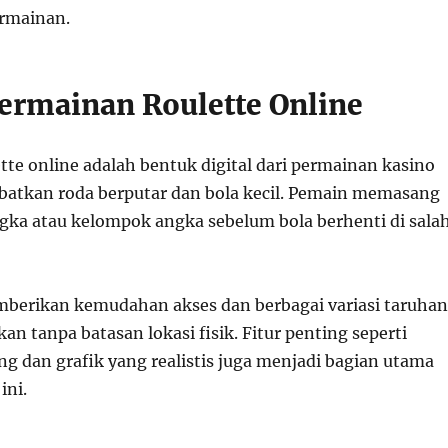
rmainan.
Permainan Roulette Online
tte online adalah bentuk digital dari permainan kasino
ibatkan roda berputar dan bola kecil. Pemain memasang
gka atau kelompok angka sebelum bola berhenti di sala
mberikan kemudahan akses dan berbagai variasi taruhan
kan tanpa batasan lokasi fisik. Fitur penting seperti
ng dan grafik yang realistis juga menjadi bagian utama
ini.