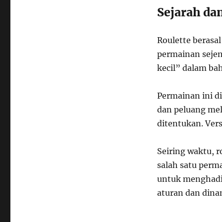
Sejarah da
Roulette berasal
permainan sejen
kecil” dalam bah
Permainan ini 
dan peluang me
ditentukan. Ver
Seiring waktu, 
salah satu perm
untuk menghadir
aturan dan dina