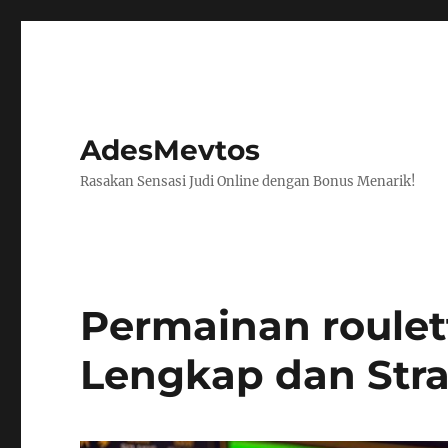
AdesMevtos
Rasakan Sensasi Judi Online dengan Bonus Menarik!
Permainan roulet
Lengkap dan Str