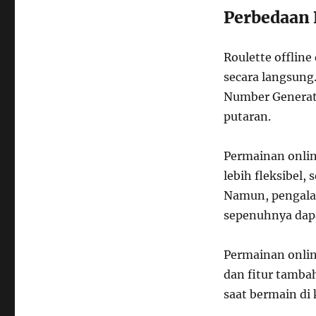
Perbedaan 
Roulette offline
secara langsun
Number Generato
putaran.
Permainan onlin
lebih fleksibel,
Namun, pengalam
sepenuhnya dapa
Permainan onli
dan fitur tamba
saat bermain di 