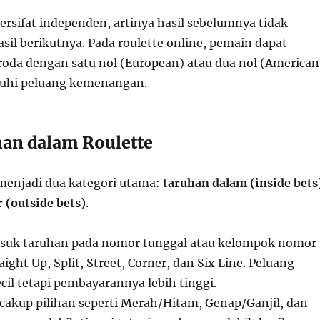
ersifat independen, artinya hasil sebelumnya tidak
il berikutnya. Pada roulette online, pemain dapat
roda dengan satu nol (European) atau dua nol (American
hi peluang kemenangan.
han dalam Roulette
menjadi dua kategori utama:
taruhan dalam (inside bets
 (outside bets)
.
suk taruhan pada nomor tunggal atau kelompok nomor
raight Up, Split, Street, Corner, dan Six Line. Peluang
il tetapi pembayarannya lebih tinggi.
akup pilihan seperti Merah/Hitam, Genap/Ganjil, dan