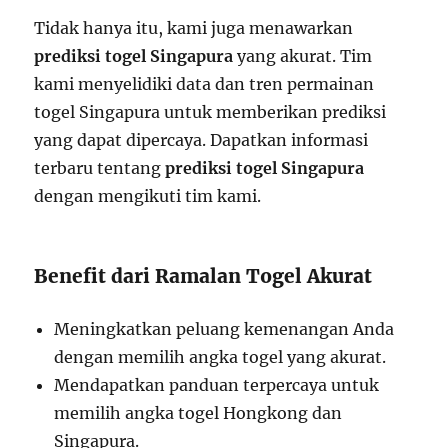
Tidak hanya itu, kami juga menawarkan
prediksi togel Singapura
yang akurat. Tim
kami menyelidiki data dan tren permainan
togel Singapura untuk memberikan prediksi
yang dapat dipercaya. Dapatkan informasi
terbaru tentang
prediksi togel Singapura
dengan mengikuti tim kami.
Benefit dari Ramalan Togel Akurat
Meningkatkan peluang kemenangan Anda
dengan memilih angka togel yang akurat.
Mendapatkan panduan terpercaya untuk
memilih angka togel Hongkong dan
Singapura.