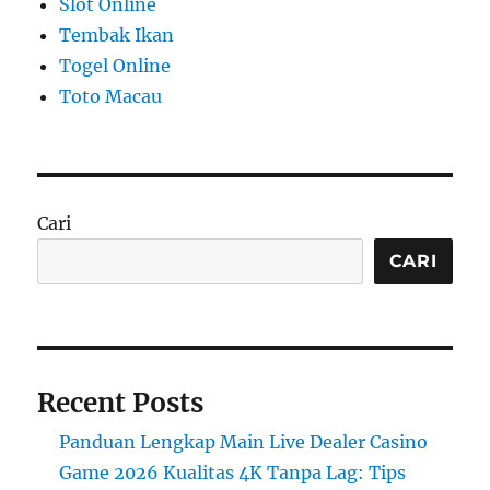
Slot Online
Tembak Ikan
Togel Online
Toto Macau
Cari
CARI
Recent Posts
Panduan Lengkap Main Live Dealer Casino
Game 2026 Kualitas 4K Tanpa Lag: Tips