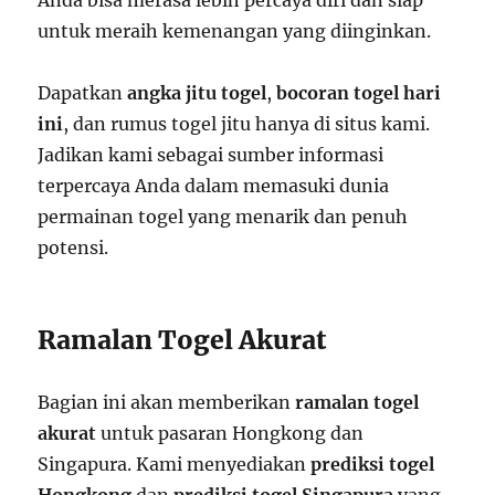
untuk meraih kemenangan yang diinginkan.
Dapatkan
angka jitu togel
,
bocoran togel hari
ini
, dan rumus togel jitu hanya di situs kami.
Jadikan kami sebagai sumber informasi
terpercaya Anda dalam memasuki dunia
permainan togel yang menarik dan penuh
potensi.
Ramalan Togel Akurat
Bagian ini akan memberikan
ramalan togel
akurat
untuk pasaran Hongkong dan
Singapura. Kami menyediakan
prediksi togel
Hongkong
dan
prediksi togel Singapura
yang