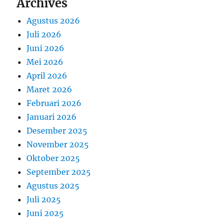
Archives
Agustus 2026
Juli 2026
Juni 2026
Mei 2026
April 2026
Maret 2026
Februari 2026
Januari 2026
Desember 2025
November 2025
Oktober 2025
September 2025
Agustus 2025
Juli 2025
Juni 2025