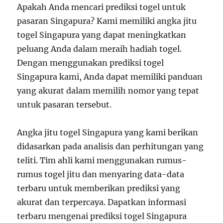
Apakah Anda mencari prediksi togel untuk
pasaran Singapura? Kami memiliki angka jitu
togel Singapura yang dapat meningkatkan
peluang Anda dalam meraih hadiah togel.
Dengan menggunakan prediksi togel
Singapura kami, Anda dapat memiliki panduan
yang akurat dalam memilih nomor yang tepat
untuk pasaran tersebut.
Angka jitu togel Singapura yang kami berikan
didasarkan pada analisis dan perhitungan yang
teliti. Tim ahli kami menggunakan rumus-
rumus togel jitu dan menyaring data-data
terbaru untuk memberikan prediksi yang
akurat dan terpercaya. Dapatkan informasi
terbaru mengenai prediksi togel Singapura