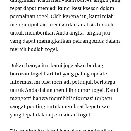
tepat dapat menjadi kunci kesuksesan dalam
permainan togel. Oleh karena itu, kami telah
mengumpulkan prediksi dan analisis terbaik
untuk memberikan Anda angka-angka jitu
yang dapat meningkatkan peluang Anda dalam
meraih hadiah togel.
Bukan hanya itu, kami juga akan berbagi
bocoran togel hari ini
yang paling update.
Informasi ini bisa menjadi petunjuk berharga
untuk Anda dalam memilih nomor togel. Kami
mengerti bahwa memiliki informasi terbaru
sangat penting untuk membuat keputusan
yang tepat dalam permainan togel.
Di samping itu, kami juga akan membagikan