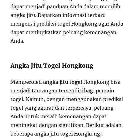
dapat menjadi panduan Anda dalam memilih
angka jitu. Dapatkan informasi terbaru
mengenai prediksi togel Hongkong agar Anda
dapat meningkatkan peluang kemenangan
Anda.
Angka Jitu Togel Hongkong
Memperoleh
angka jitu togel
Hongkong bisa
menjadi tantangan tersendiri bagi pemain
togel. Namun, dengan menggunakan prediksi
togel yang akurat dan terpercaya, peluang
Anda untuk meraih kemenangan dapat
meningkat dengan signifikan. Berikut adalah
beberapa angka jitu togel Hongkong :