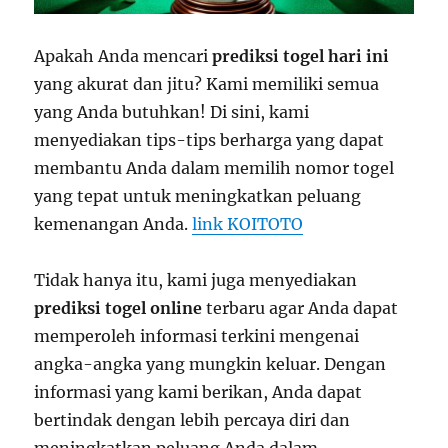
Apakah Anda mencari
prediksi togel hari ini
yang akurat dan jitu? Kami memiliki semua
yang Anda butuhkan! Di sini, kami
menyediakan tips-tips berharga yang dapat
membantu Anda dalam memilih nomor togel
yang tepat untuk meningkatkan peluang
kemenangan Anda.
link KOITOTO
Tidak hanya itu, kami juga menyediakan
prediksi togel online
terbaru agar Anda dapat
memperoleh informasi terkini mengenai
angka-angka yang mungkin keluar. Dengan
informasi yang kami berikan, Anda dapat
bertindak dengan lebih percaya diri dan
meningkatkan peluang Anda dalam