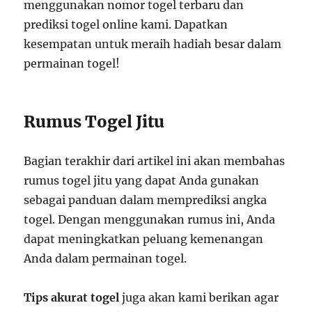
menggunakan nomor togel terbaru dan
prediksi togel online kami. Dapatkan
kesempatan untuk meraih hadiah besar dalam
permainan togel!
Rumus Togel Jitu
Bagian terakhir dari artikel ini akan membahas
rumus togel jitu yang dapat Anda gunakan
sebagai panduan dalam memprediksi angka
togel. Dengan menggunakan rumus ini, Anda
dapat meningkatkan peluang kemenangan
Anda dalam permainan togel.
Tips akurat togel
juga akan kami berikan agar