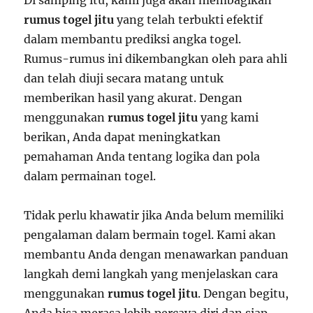
rumus togel jitu
yang telah terbukti efektif
dalam membantu prediksi angka togel.
Rumus-rumus ini dikembangkan oleh para ahli
dan telah diuji secara matang untuk
memberikan hasil yang akurat. Dengan
menggunakan
rumus togel jitu
yang kami
berikan, Anda dapat meningkatkan
pemahaman Anda tentang logika dan pola
dalam permainan togel.
Tidak perlu khawatir jika Anda belum memiliki
pengalaman dalam bermain togel. Kami akan
membantu Anda dengan menawarkan panduan
langkah demi langkah yang menjelaskan cara
menggunakan
rumus togel jitu
. Dengan begitu,
Anda bisa merasa lebih percaya diri dan siap