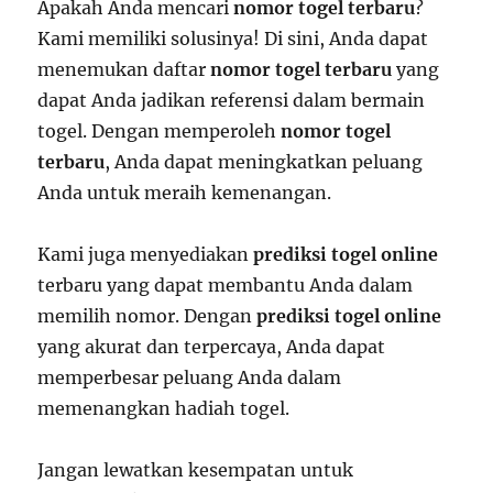
Apakah Anda mencari
nomor togel terbaru
?
Kami memiliki solusinya! Di sini, Anda dapat
menemukan daftar
nomor togel terbaru
yang
dapat Anda jadikan referensi dalam bermain
togel. Dengan memperoleh
nomor togel
terbaru
, Anda dapat meningkatkan peluang
Anda untuk meraih kemenangan.
Kami juga menyediakan
prediksi togel online
terbaru yang dapat membantu Anda dalam
memilih nomor. Dengan
prediksi togel online
yang akurat dan terpercaya, Anda dapat
memperbesar peluang Anda dalam
memenangkan hadiah togel.
Jangan lewatkan kesempatan untuk