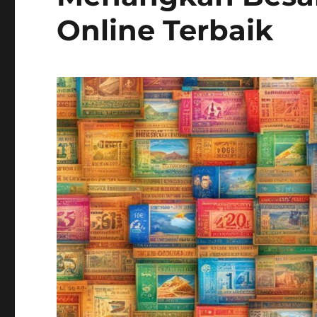
Online Terbaik