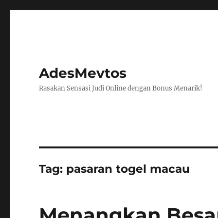
AdesMevtos
Rasakan Sensasi Judi Online dengan Bonus Menarik!
Tag:
pasaran togel macau
Menangkan Besar