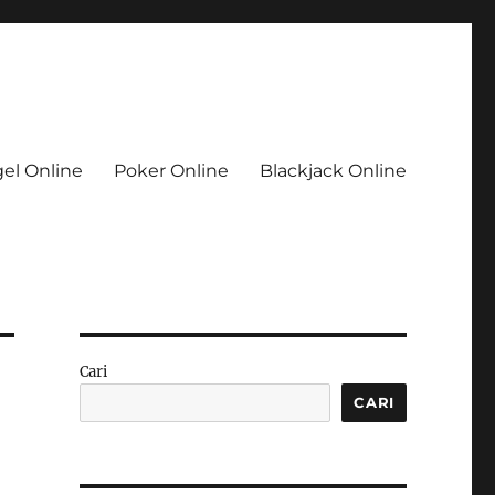
el Online
Poker Online
Blackjack Online
Cari
CARI