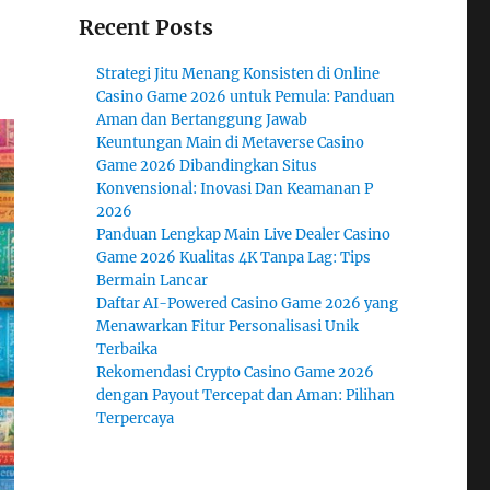
Recent Posts
Strategi Jitu Menang Konsisten di Online
Casino Game 2026 untuk Pemula: Panduan
Aman dan Bertanggung Jawab
Keuntungan Main di Metaverse Casino
Game 2026 Dibandingkan Situs
Konvensional: Inovasi Dan Keamanan P
2026
Panduan Lengkap Main Live Dealer Casino
Game 2026 Kualitas 4K Tanpa Lag: Tips
Bermain Lancar
Daftar AI-Powered Casino Game 2026 yang
Menawarkan Fitur Personalisasi Unik
Terbaika
Rekomendasi Crypto Casino Game 2026
dengan Payout Tercepat dan Aman: Pilihan
Terpercaya