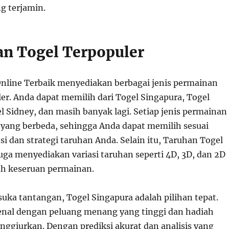
g terjamin.
n Togel Terpopuler
nline Terbaik menyediakan berbagai jenis permainan
ler. Anda dapat memilih dari Togel Singapura, Togel
 Sidney, dan masih banyak lagi. Setiap jenis permainan
 yang berbeda, sehingga Anda dapat memilih sesuai
i dan strategi taruhan Anda. Selain itu, Taruhan Togel
uga menyediakan variasi taruhan seperti 4D, 3D, dan 2D
 keseruan permainan.
suka tantangan, Togel Singapura adalah pilihan tepat.
kenal dengan peluang menang yang tinggi dan hadiah
nggiurkan. Dengan prediksi akurat dan analisis yang