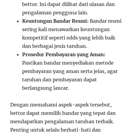
bettor. Ini dapat dilihat dari ulasan dan
pengalaman pengguna lain.
Keuntungan Bandar Resmi:
Bandar resmi
sering kali menawarkan keuntungan
kompetitif seperti odds yang lebih baik
dan berbagai jenis taruhan.
Prosedur Pembayaran yang Aman:
Pastikan bandar menyediakan metode
pembayaran yang aman serta jelas, agar
taruhan dan pembayaran dapat
berlangsung lancar.
Dengan memahami aspek-aspek tersebut,
bettor dapat memilih bandar yang tepat dan
mendapatkan pengalaman taruhan terbaik.
Penting untuk selalu berhati-hati dan