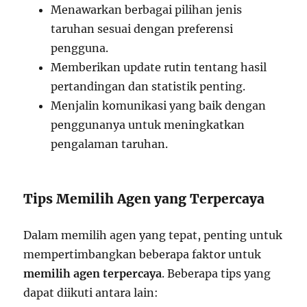
Menawarkan berbagai pilihan jenis
taruhan sesuai dengan preferensi
pengguna.
Memberikan update rutin tentang hasil
pertandingan dan statistik penting.
Menjalin komunikasi yang baik dengan
penggunanya untuk meningkatkan
pengalaman taruhan.
Tips Memilih Agen yang Terpercaya
Dalam memilih agen yang tepat, penting untuk
mempertimbangkan beberapa faktor untuk
memilih agen terpercaya
. Beberapa tips yang
dapat diikuti antara lain: