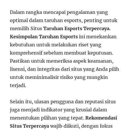
Dalam rangka mencapai pengalaman yang
optimal dalam taruhan esports, penting untuk
memilih Situs
Taruhan Esports Terpercaya
.
Kesimpulan Taruhan Esports
ini menekankan
kebutuhan untuk melakukan riset yang
komprehensif sebelum membuat keputusan.
Pastikan untuk memeriksa aspek keamanan,
lisensi, dan integritas dari situs yang Anda pilih
untuk meminimalisir risiko yang mungkin
terjadi.
Selain itu, ulasan pengguna dan reputasi situs
juga menjadi indikator yang krusial dalam
menentukan pilihan yang tepat.
Rekomendasi
Situs Terpercaya
wajib diikuti, dengan fokus