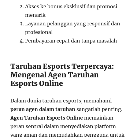
Akses ke bonus eksklusif dan promosi
menarik
Layanan pelanggan yang responsif dan
profesional
Pembayaran cepat dan tanpa masalah
Taruhan Esports Terpercaya:
Mengenal Agen Taruhan
Esports Online
Dalam dunia taruhan esports, memahami
peran agen dalam taruhan
sangatlah penting.
Agen Taruhan Esports Online
memainkan
peran sentral dalam menyediakan platform
yang aman dan memudahkan pengguna untuk