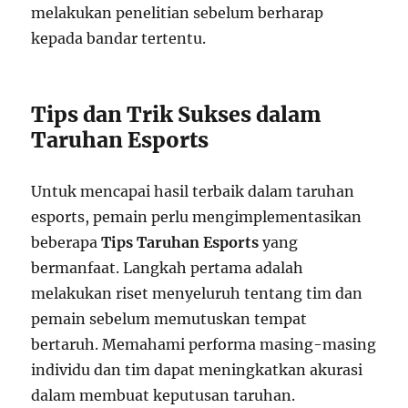
melakukan penelitian sebelum berharap
kepada bandar tertentu.
Tips dan Trik Sukses dalam
Taruhan Esports
Untuk mencapai hasil terbaik dalam taruhan
esports, pemain perlu mengimplementasikan
beberapa
Tips Taruhan Esports
yang
bermanfaat. Langkah pertama adalah
melakukan riset menyeluruh tentang tim dan
pemain sebelum memutuskan tempat
bertaruh. Memahami performa masing-masing
individu dan tim dapat meningkatkan akurasi
dalam membuat keputusan taruhan.