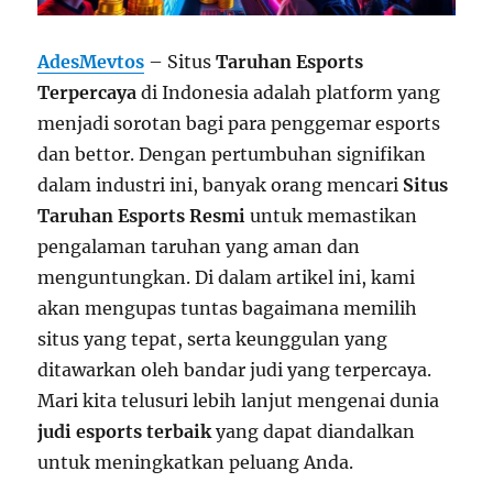
AdesMevtos
– Situs
Taruhan Esports
Terpercaya
di Indonesia adalah platform yang
menjadi sorotan bagi para penggemar esports
dan bettor. Dengan pertumbuhan signifikan
dalam industri ini, banyak orang mencari
Situs
Taruhan Esports Resmi
untuk memastikan
pengalaman taruhan yang aman dan
menguntungkan. Di dalam artikel ini, kami
akan mengupas tuntas bagaimana memilih
situs yang tepat, serta keunggulan yang
ditawarkan oleh bandar judi yang terpercaya.
Mari kita telusuri lebih lanjut mengenai dunia
judi esports terbaik
yang dapat diandalkan
untuk meningkatkan peluang Anda.