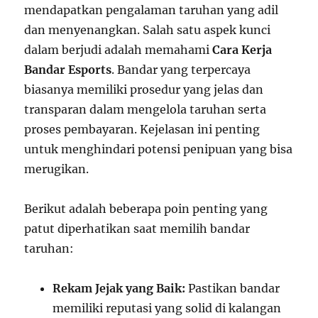
mendapatkan pengalaman taruhan yang adil
dan menyenangkan. Salah satu aspek kunci
dalam berjudi adalah memahami
Cara Kerja
Bandar Esports
. Bandar yang terpercaya
biasanya memiliki prosedur yang jelas dan
transparan dalam mengelola taruhan serta
proses pembayaran. Kejelasan ini penting
untuk menghindari potensi penipuan yang bisa
merugikan.
Berikut adalah beberapa poin penting yang
patut diperhatikan saat memilih bandar
taruhan:
Rekam Jejak yang Baik:
Pastikan bandar
memiliki reputasi yang solid di kalangan