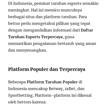
Di Indonesia, peminat taruhan esports semakin
meningkat. Hal ini memicu munculnya
berbagai situs dan platform taruhan. Para
bettor perlu mengetahui pilihan yang tepat
dengan mengandalkan informasi dari
Daftar
Taruhan Esports Terpercaya
, guna
memastikan pengalaman bertaruh yang aman
dan menyenangkan.
Platform Populer dan Terpercaya
Beberapa
Platform Taruhan Populer
di
Indonesia mencakup Betway, 1xBet, dan
Sportbetting. Platform-platform ini dikenal
oleh bettors karena: