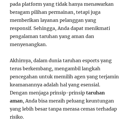
pada platform yang tidak hanya menawarkan
beragam pilihan permainan, tetapi juga
memberikan layanan pelanggan yang
responsif. Sehingga, Anda dapat menikmati
pengalaman taruhan yang aman dan
menyenangkan.
Akhirnya, dalam dunia taruhan esports yang
terus berkembang, mengambil langkah
pencegahan untuk memilih agen yang terjamin
keamanannya adalah hal yang esensial.
Dengan menjaga prinsip-prinsip
taruhan
aman
, Anda bisa meraih peluang keuntungan
yang lebih besar tanpa merasa cemas terhadap
risiko.