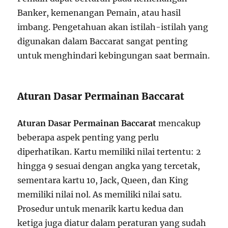
Banker, kemenangan Pemain, atau hasil
imbang. Pengetahuan akan istilah-istilah yang
digunakan dalam Baccarat sangat penting
untuk menghindari kebingungan saat bermain.
Aturan Dasar Permainan Baccarat
Aturan Dasar Permainan Baccarat
mencakup
beberapa aspek penting yang perlu
diperhatikan. Kartu memiliki nilai tertentu: 2
hingga 9 sesuai dengan angka yang tercetak,
sementara kartu 10, Jack, Queen, dan King
memiliki nilai nol. As memiliki nilai satu.
Prosedur untuk menarik kartu kedua dan
ketiga juga diatur dalam peraturan yang sudah