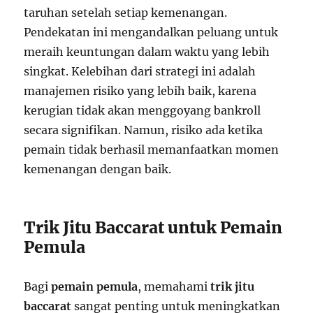
taruhan setelah setiap kemenangan.
Pendekatan ini mengandalkan peluang untuk
meraih keuntungan dalam waktu yang lebih
singkat. Kelebihan dari strategi ini adalah
manajemen risiko yang lebih baik, karena
kerugian tidak akan menggoyang bankroll
secara signifikan. Namun, risiko ada ketika
pemain tidak berhasil memanfaatkan momen
kemenangan dengan baik.
Trik Jitu Baccarat untuk Pemain
Pemula
Bagi
pemain pemula
, memahami
trik jitu
baccarat
sangat penting untuk meningkatkan