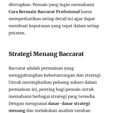
ditetapkan. Pemain yang ingin memahami
Cara Bermain Baccarat Profesional
harus
memperhatikan setiap detail ini agar dapat
membuat keputusan yang tepat dalam setiap
putaran.
Strategi Menang Baccarat
Baccarat adalah permainan yang
menggabungkan keberuntungan dan strategi.
Untuk meningkatkan peluang sukses dalam
permainan ini, penting bagi pemain untuk
memahami berbagai strategi yang tersedia.
Dengan menguasai
dasar-dasar strategi
menang
dan melakukan analisis taruhan