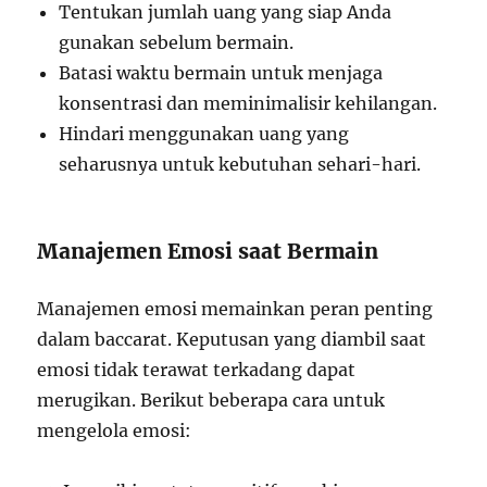
Tentukan jumlah uang yang siap Anda
gunakan sebelum bermain.
Batasi waktu bermain untuk menjaga
konsentrasi dan meminimalisir kehilangan.
Hindari menggunakan uang yang
seharusnya untuk kebutuhan sehari-hari.
Manajemen Emosi saat Bermain
Manajemen emosi memainkan peran penting
dalam baccarat. Keputusan yang diambil saat
emosi tidak terawat terkadang dapat
merugikan. Berikut beberapa cara untuk
mengelola emosi: