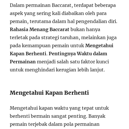
Dalam permainan Baccarat, terdapat beberapa
aspek yang sering kali diabaikan oleh para
pemain, terutama dalam hal pengendalian diri.
Rahasia Menang Baccarat
bukan hanya
terletak pada strategi taruhan, melainkan juga
pada kemampuan pemain untuk
Mengetahui
Kapan Berhenti
.
Pentingnya Waktu dalam
Permainan
menjadi salah satu faktor kunci
untuk menghindari kerugian lebih lanjut.
Mengetahui Kapan Berhenti
Mengetahui kapan waktu yang tepat untuk
berhenti bermain sangat penting. Banyak
pemain terjebak dalam pola permainan