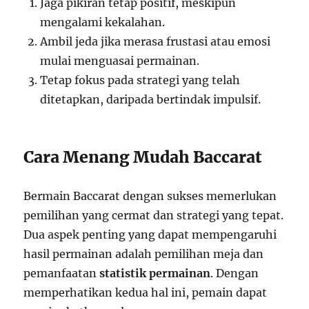
Jaga pikiran tetap positif, meskipun
mengalami kekalahan.
Ambil jeda jika merasa frustasi atau emosi
mulai menguasai permainan.
Tetap fokus pada strategi yang telah
ditetapkan, daripada bertindak impulsif.
Cara Menang Mudah Baccarat
Bermain Baccarat dengan sukses memerlukan
pemilihan yang cermat dan strategi yang tepat.
Dua aspek penting yang dapat mempengaruhi
hasil permainan adalah pemilihan meja dan
pemanfaatan
statistik permainan
. Dengan
memperhatikan kedua hal ini, pemain dapat