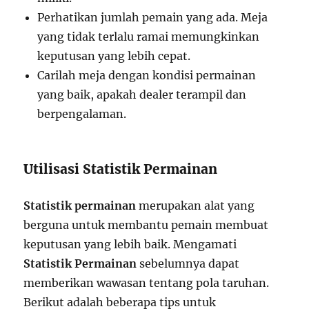
Perhatikan jumlah pemain yang ada. Meja
yang tidak terlalu ramai memungkinkan
keputusan yang lebih cepat.
Carilah meja dengan kondisi permainan
yang baik, apakah dealer terampil dan
berpengalaman.
Utilisasi Statistik Permainan
Statistik permainan
merupakan alat yang
berguna untuk membantu pemain membuat
keputusan yang lebih baik. Mengamati
Statistik Permainan
sebelumnya dapat
memberikan wawasan tentang pola taruhan.
Berikut adalah beberapa tips untuk