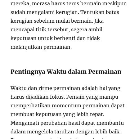
mereka, merasa harus terus bermain meskipun
sudah mengalami kerugian. Tentukan batas
kerugian sebelum mulai bermain. Jika
mencapai titik tersebut, segera ambil
keputusan untuk berhenti dan tidak
melanjutkan permainan.
Pentingnya Waktu dalam Permainan
Waktu dan ritme permainan adalah hal yang
harus dijadikan fokus. Pemain yang mampu
memperhatikan momentum permainan dapat
membuat keputusan yang lebih tepat.
Mengamati perubahan hasil dapat membantu
dalam mengelola taruhan dengan lebih baik.