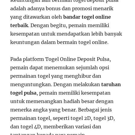
adalah adanya bonus dan promosi menarik
yang ditawarkan oleh
bandar togel online
terbaik
. Dengan begitu, pemain memiliki
kesempatan untuk mendapatkan lebih banyak
keuntungan dalam bermain togel online.
Pada platform Togel Online Deposit Pulsa,
pemain dapat menemukan sejumlah opsi
permainan togel yang menghibur dan
menguntungkan. Dengan melakukan
taruhan
togel pulsa
, pemain memiliki kesempatan
untuk memenangkan hadiah besar dengan
menerka angka yang benar. Berbagai jenis
permainan togel, seperti togel 2D, togel 3D,
dan togel 4D, memberikan variasi dan
tantangan kepada para pemain.