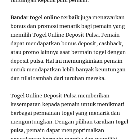
Bandar togel online terbaik
juga menawarkan
bonus dan promosi menarik bagi pemain yang
memilih Togel Online Deposit Pulsa. Pemain
dapat mendapatkan bonus deposit, cashback,
atau promo lainnya saat bermain togel dengan
deposit pulsa. Hal ini memungkinkan pemain
untuk mendapatkan lebih banyak keuntungan
dan nilai tambah dari taruhan mereka.
Togel Online Deposit Pulsa memberikan
kesempatan kepada pemain untuk menikmati
berbagai permainan togel yang menarik dan
menguntungkan. Dengan pilihan
taruhan togel
pulsa
, pemain dapat mengoptimalkan
pengalaman bermain mereka dan memiliki