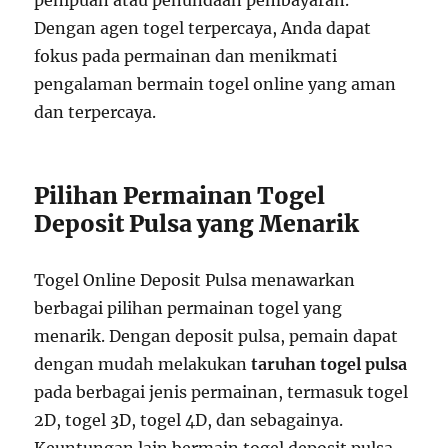
Dengan agen togel terpercaya, Anda dapat
fokus pada permainan dan menikmati
pengalaman bermain togel online yang aman
dan terpercaya.
Pilihan Permainan Togel
Deposit Pulsa yang Menarik
Togel Online Deposit Pulsa menawarkan
berbagai pilihan permainan togel yang
menarik. Dengan deposit pulsa, pemain dapat
dengan mudah melakukan
taruhan togel pulsa
pada berbagai jenis permainan, termasuk togel
2D, togel 3D, togel 4D, dan sebagainya.
Keuntungan lain bermain togel deposit pulsa