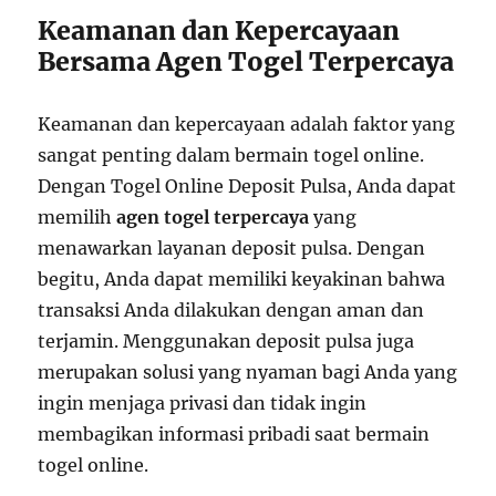
Keamanan dan Kepercayaan
Bersama Agen Togel Terpercaya
Keamanan dan kepercayaan adalah faktor yang
sangat penting dalam bermain togel online.
Dengan Togel Online Deposit Pulsa, Anda dapat
memilih
agen togel terpercaya
yang
menawarkan layanan deposit pulsa. Dengan
begitu, Anda dapat memiliki keyakinan bahwa
transaksi Anda dilakukan dengan aman dan
terjamin. Menggunakan deposit pulsa juga
merupakan solusi yang nyaman bagi Anda yang
ingin menjaga privasi dan tidak ingin
membagikan informasi pribadi saat bermain
togel online.