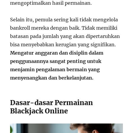
mengoptimalkan hasil permainan.
Selain itu, pemula sering kali tidak mengelola
bankroll mereka dengan baik. Tidak memiliki
batasan pada jumlah yang akan dipertaruhkan
bisa menyebabkan kerugian yang signifikan.
Mengatur anggaran dan disiplin dalam
penggunaannya sangat penting untuk
menjamin pengalaman bermain yang
menyenangkan dan berkelanjutan.
Dasar-dasar Permainan
Blackjack Online