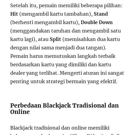
Setelah itu, pemain memiliki beberapa pilihan:
Hit
(mengambil kartu tambahan),
Stand
(berhenti mengambil kartu),
Double Down
(menggandakan taruhan dan mengambil satu
kartu lagi), atau
Split
(memisahkan dua kartu
dengan nilai sama menjadi dua tangan).
Pemain harus memutuskan langkah terbaik
berdasarkan kartu yang dimiliki dan kartu
dealer yang terlihat. Mengerti aturan ini sangat
penting untuk strategi bermain yang efektif.
Perbedaan Blackjack Tradisional dan
Online
Blackjack tradisional dan online memiliki