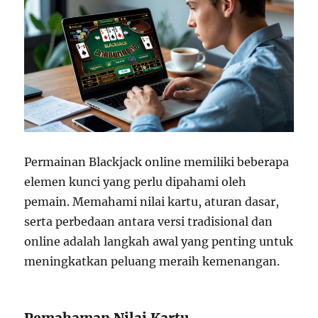
Permainan Blackjack online memiliki beberapa
elemen kunci yang perlu dipahami oleh
pemain. Memahami nilai kartu, aturan dasar,
serta perbedaan antara versi tradisional dan
online adalah langkah awal yang penting untuk
meningkatkan peluang meraih kemenangan.
Pemahaman Nilai Kartu