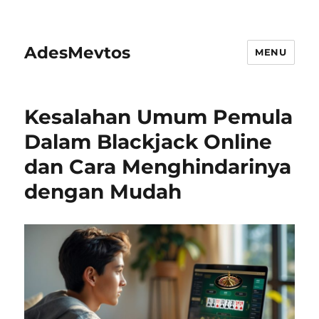
AdesMevtos
MENU
Kesalahan Umum Pemula
Dalam Blackjack Online
dan Cara Menghindarinya
dengan Mudah