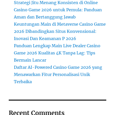
Strategi Jitu Menang Konsisten di Online
Casino Game 2026 untuk Pemula: Panduan
Aman dan Bertanggung Jawab
Keuntungan Main di Metaverse Casino Game
2026 Dibandingkan Situs Konvensional:
Inovasi Dan Keamanan P 2026
Panduan Lengkap Main Live Dealer Casino
Game 2026 Kualitas 4K Tanpa Lag: Tips
Bermain Lancar
Daftar AI-Powered Casino Game 2026 yang
Menawarkan Fitur Personalisasi Unik
Terbaika
Recent Comments