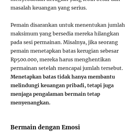
masalah keuangan yang serius.
Pemain disarankan untuk menentukan jumlah
maksimum yang bersedia mereka hilangkan
pada sesi permainan. Misalnya, jika seorang
pemain menetapkan batas kerugian sebesar
Rp500.000, mereka harus menghentikan
permainan setelah mencapai jumlah tersebut.
Menetapkan batas tidak hanya membantu
melindungi keuangan pribadi, tetapi juga
menjaga pengalaman bermain tetap
menyenangkan.
Bermain dengan Emosi