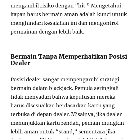
mengambil risiko dengan “hit.” Mengetahui
kapan harus bermain aman adalah kunci untuk
menghindari kesalahan ini dan mengontrol
permainan dengan lebih baik.
Bermain Tanpa Memperhatikan Posisi
Dealer
Posisi dealer sangat mempengaruhi strategi
bermain dalam blackjack. Pemula seringkali
tidak menyadari bahwa keputusan mereka
harus disesuaikan berdasarkan kartu yang
terbuka di depan dealer. Misalnya, jika dealer
menunjukkan kartu rendah, pemain mungkin
lebih aman untuk “stand,” sementara jika