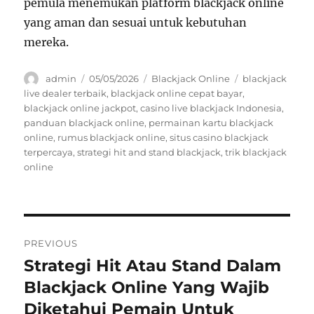
pemula menemukan platform blackjack online
yang aman dan sesuai untuk kebutuhan
mereka.
Author
Posted
Categories
Tags
admin
05/05/2026
Blackjack Online
blackjack
on
live dealer terbaik
,
blackjack online cepat bayar
,
blackjack online jackpot
,
casino live blackjack Indonesia
,
panduan blackjack online
,
permainan kartu blackjack
online
,
rumus blackjack online
,
situs casino blackjack
terpercaya
,
strategi hit and stand blackjack
,
trik blackjack
online
Navigasi
PREVIOUS
pos
Strategi Hit Atau Stand Dalam
Previous
post:
Blackjack Online Yang Wajib
Diketahui Pemain Untuk