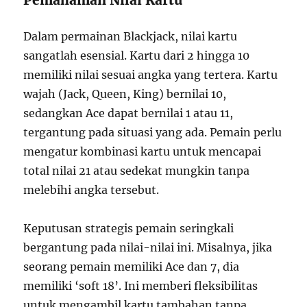
Dalam permainan Blackjack, nilai kartu
sangatlah esensial. Kartu dari 2 hingga 10
memiliki nilai sesuai angka yang tertera. Kartu
wajah (Jack, Queen, King) bernilai 10,
sedangkan Ace dapat bernilai 1 atau 11,
tergantung pada situasi yang ada. Pemain perlu
mengatur kombinasi kartu untuk mencapai
total nilai 21 atau sedekat mungkin tanpa
melebihi angka tersebut.
Keputusan strategis pemain seringkali
bergantung pada nilai-nilai ini. Misalnya, jika
seorang pemain memiliki Ace dan 7, dia
memiliki ‘soft 18’. Ini memberi fleksibilitas
untuk mengambil kartu tambahan tanpa