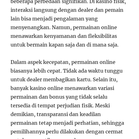
beberapa perbedaan signifikan. Di kasino fisik,
interaksi langsung dengan dealer dan pemain
lain bisa menjadi pengalaman yang
menyenangkan. Namun, permainan online
menawarkan kenyamanan dan fleksibilitas
untuk bermain kapan saja dan di mana saja.
Dalam aspek kecepatan, permainan online
biasanya lebih cepat. Tidak ada waktu tunggu
untuk dealer membagikan kartu. Selain itu,
banyak kasino online menawarkan variasi
permainan dan bonus yang tidak selalu
tersedia di tempat perjudian fisik. Meski
demikian, transparansi dan keadilan
permainan tetap menjadi perhatian, sehingga
pemilihannya perlu dilakukan dengan cermat