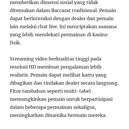
memberikan dimensi sosial yang tidak
ditemukan dalam Baccarat tradisional. Pemain
dapat berinteraksi dengan dealer dan pemain
lain melalui chat live. Ini menciptakan suasana
yang lebih mendekati permainan di kasino
fisik.
Streaming video berkualitas tinggi pada
resolusi HD membuat pengalaman lebih
realistis. Pemain dapat melihat kartu yang
dibagikan dan tindakan dealer secara langsung.
Fitur tambahan seperti multi-tabel
memungkinkan pemain untuk berpartisipasi
dalam beberapa permainan sekaligus,
meningkatkan dinamika bermain mereka.