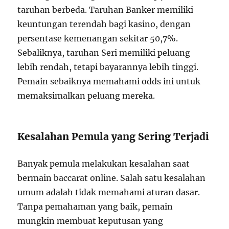
taruhan berbeda. Taruhan Banker memiliki
keuntungan terendah bagi kasino, dengan
persentase kemenangan sekitar 50,7%.
Sebaliknya, taruhan Seri memiliki peluang
lebih rendah, tetapi bayarannya lebih tinggi.
Pemain sebaiknya memahami odds ini untuk
memaksimalkan peluang mereka.
Kesalahan Pemula yang Sering Terjadi
Banyak pemula melakukan kesalahan saat
bermain baccarat online. Salah satu kesalahan
umum adalah tidak memahami aturan dasar.
Tanpa pemahaman yang baik, pemain
mungkin membuat keputusan yang