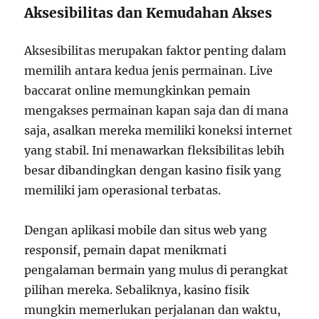
Aksesibilitas dan Kemudahan Akses
Aksesibilitas merupakan faktor penting dalam
memilih antara kedua jenis permainan. Live
baccarat online memungkinkan pemain
mengakses permainan kapan saja dan di mana
saja, asalkan mereka memiliki koneksi internet
yang stabil. Ini menawarkan fleksibilitas lebih
besar dibandingkan dengan kasino fisik yang
memiliki jam operasional terbatas.
Dengan aplikasi mobile dan situs web yang
responsif, pemain dapat menikmati
pengalaman bermain yang mulus di perangkat
pilihan mereka. Sebaliknya, kasino fisik
mungkin memerlukan perjalanan dan waktu,