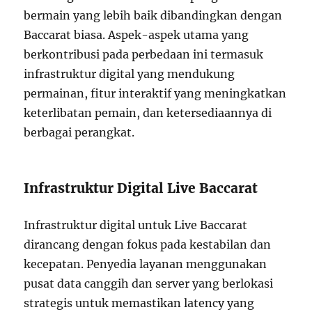
bermain yang lebih baik dibandingkan dengan
Baccarat biasa. Aspek-aspek utama yang
berkontribusi pada perbedaan ini termasuk
infrastruktur digital yang mendukung
permainan, fitur interaktif yang meningkatkan
keterlibatan pemain, dan ketersediaannya di
berbagai perangkat.
Infrastruktur Digital Live Baccarat
Infrastruktur digital untuk Live Baccarat
dirancang dengan fokus pada kestabilan dan
kecepatan. Penyedia layanan menggunakan
pusat data canggih dan server yang berlokasi
strategis untuk memastikan latency yang