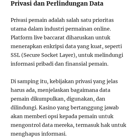
Privasi dan Perlindungan Data
Privasi pemain adalah salah satu prioritas
utama dalam industri permainan online.
Platform live baccarat diharuskan untuk
menerapkan enkripsi data yang kuat, seperti
SSL (Secure Socket Layer), untuk melindungi
informasi pribadi dan finansial pemain.
Di samping itu, kebijakan privasi yang jelas
harus ada, menjelaskan bagaimana data
pemain dikumpulkan, digunakan, dan
dilindungi. Kasino yang bertanggung jawab
akan memberi opsi kepada pemain untuk
mengontrol data mereka, termasuk hak untuk
menghapus informasi.