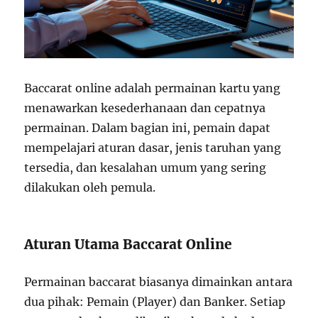
Baccarat online adalah permainan kartu yang
menawarkan kesederhanaan dan cepatnya
permainan. Dalam bagian ini, pemain dapat
mempelajari aturan dasar, jenis taruhan yang
tersedia, dan kesalahan umum yang sering
dilakukan oleh pemula.
Aturan Utama Baccarat Online
Permainan baccarat biasanya dimainkan antara
dua pihak: Pemain (Player) dan Banker. Setiap