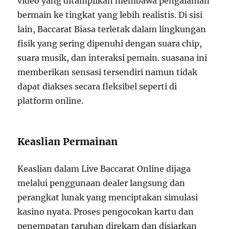
video yang ditampilkan membawa pengalaman
bermain ke tingkat yang lebih realistis. Di sisi
lain, Baccarat Biasa terletak dalam lingkungan
fisik yang sering dipenuhi dengan suara chip,
suara musik, dan interaksi pemain. suasana ini
memberikan sensasi tersendiri namun tidak
dapat diakses secara fleksibel seperti di
platform online.
Keaslian Permainan
Keaslian dalam Live Baccarat Online dijaga
melalui penggunaan dealer langsung dan
perangkat lunak yang menciptakan simulasi
kasino nyata. Proses pengocokan kartu dan
penempatan taruhan direkam dan disiarkan