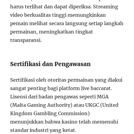
harus terlihat dan dapat diperiksa. Streaming
video berkualitas tinggi memungkinkan
pemain melihat secara langsung setiap langkah
permainan, meningkatkan tingkat
transparansi.
Sertifikasi dan Pengawasan
Sertifikasi oleh otoritas permainan yang diakui
sangat penting bagi platform live baccarat.
Lisensi dari badan pengawas seperti MGA
(Malta Gaming Authority) atau UKGC (United
Kingdom Gambling Commission)
menunjukkan bahwa kasino telah memenuhi
standar industri yang ketat.