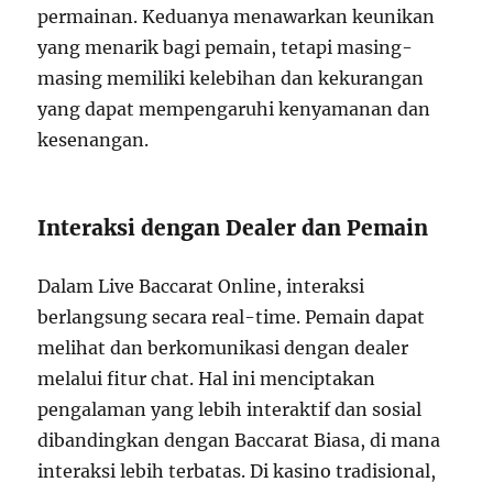
permainan. Keduanya menawarkan keunikan
yang menarik bagi pemain, tetapi masing-
masing memiliki kelebihan dan kekurangan
yang dapat mempengaruhi kenyamanan dan
kesenangan.
Interaksi dengan Dealer dan Pemain
Dalam Live Baccarat Online, interaksi
berlangsung secara real-time. Pemain dapat
melihat dan berkomunikasi dengan dealer
melalui fitur chat. Hal ini menciptakan
pengalaman yang lebih interaktif dan sosial
dibandingkan dengan Baccarat Biasa, di mana
interaksi lebih terbatas. Di kasino tradisional,