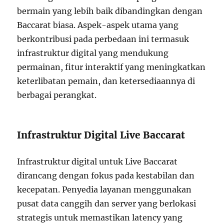
bermain yang lebih baik dibandingkan dengan
Baccarat biasa. Aspek-aspek utama yang
berkontribusi pada perbedaan ini termasuk
infrastruktur digital yang mendukung
permainan, fitur interaktif yang meningkatkan
keterlibatan pemain, dan ketersediaannya di
berbagai perangkat.
Infrastruktur Digital Live Baccarat
Infrastruktur digital untuk Live Baccarat
dirancang dengan fokus pada kestabilan dan
kecepatan. Penyedia layanan menggunakan
pusat data canggih dan server yang berlokasi
strategis untuk memastikan latency yang