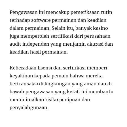
Pengawasan ini mencakup pemeriksaan rutin
terhadap software permainan dan keadilan
dalam permainan. Selain itu, banyak kasino
juga memperoleh sertifikasi dari perusahaan
audit independen yang menjamin akurasi dan
keadilan hasil permainan.
Keberadaan lisensi dan sertifikasi memberi
keyakinan kepada pemain bahwa mereka
bertransaksi di lingkungan yang aman dan di
bawah pengawasan yang ketat. Ini membantu
meminimalkan risiko penipuan dan
penyalahgunaan.