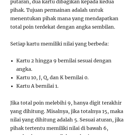
putaran, dua kartu dibagikan kepada kedua
pihak. Tujuan permainan adalah untuk
menentukan pihak mana yang mendapatkan
total poin terdekat dengan angka sembilan.
Setiap kartu memiliki nilai yang berbeda:
Kartu 2 hingga 9 bernilai sesuai dengan
angka.
Kartu 10, J, Q, dan K bernilai 0.
Kartu A bernilai 1.
Jika total poin melebihi 9, hanya digit terakhir
yang dihitung. Misalnya, jika totalnya 15, maka
nilai yang dihitung adalah 5. Sesuai aturan, jika
pihak tertentu memiliki nilai di bawah 6,