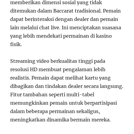
memberikan dimensi sosial yang tidak
ditemukan dalam Baccarat tradisional. Pemain
dapat berinteraksi dengan dealer dan pemain
lain melalui chat live. Ini menciptakan suasana
yang lebih mendekati permainan di kasino
fisik.
Streaming video berkualitas tinggi pada
resolusi HD membuat pengalaman lebih
realistis. Pemain dapat melihat kartu yang
dibagikan dan tindakan dealer secara langsung.
Fitur tambahan seperti multi-tabel
memungkinkan pemain untuk berpartisipasi
dalam beberapa permainan sekaligus,
meningkatkan dinamika bermain mereka.