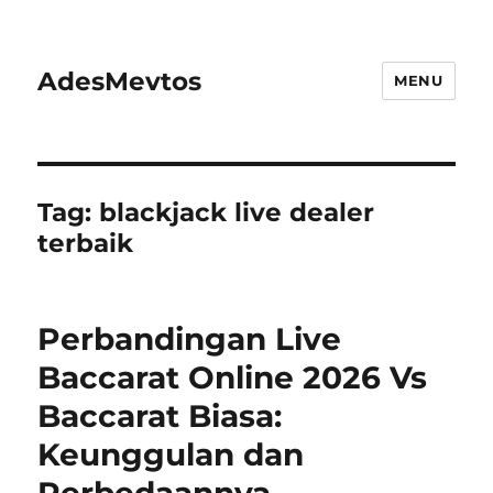
AdesMevtos
MENU
Tag:
blackjack live dealer
terbaik
Perbandingan Live
Baccarat Online 2026 Vs
Baccarat Biasa:
Keunggulan dan