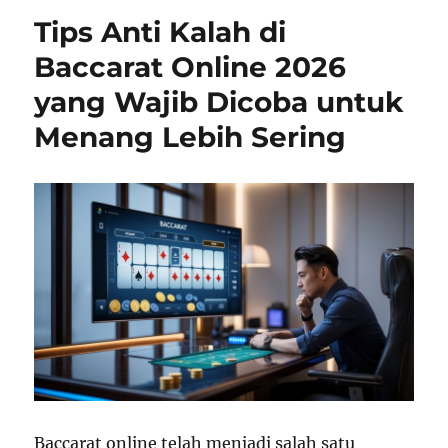
Tips Anti Kalah di
Baccarat Online 2026
yang Wajib Dicoba untuk
Menang Lebih Sering
Baccarat online telah menjadi salah satu