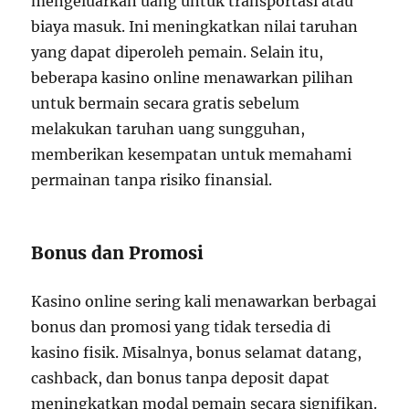
mengeluarkan uang untuk transportasi atau
biaya masuk. Ini meningkatkan nilai taruhan
yang dapat diperoleh pemain. Selain itu,
beberapa kasino online menawarkan pilihan
untuk bermain secara gratis sebelum
melakukan taruhan uang sungguhan,
memberikan kesempatan untuk memahami
permainan tanpa risiko finansial.
Bonus dan Promosi
Kasino online sering kali menawarkan berbagai
bonus dan promosi yang tidak tersedia di
kasino fisik. Misalnya, bonus selamat datang,
cashback, dan bonus tanpa deposit dapat
meningkatkan modal pemain secara signifikan.