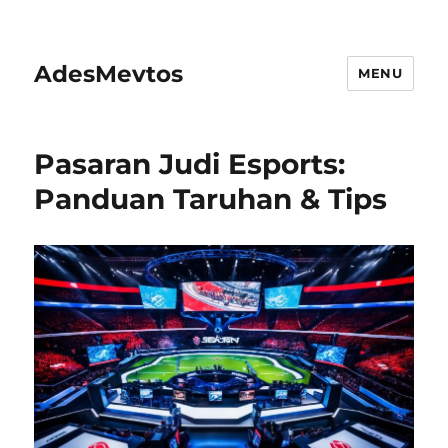
AdesMevtos
MENU
Pasaran Judi Esports:
Panduan Taruhan & Tips