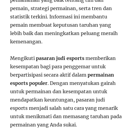
pemain, strategi permainan, serta tren dan
statistik terkini. Informasi ini membantu
pemain membuat keputusan taruhan yang
lebih baik dan meningkatkan peluang meraih
kemenangan.
Mengikuti
pasaran judi esports
memberikan
kesempatan bagi para penggemar untuk
berpartisipasi secara aktif dalam
permainan
esports populer
. Dengan menyatukan gairah
untuk permainan dan kesempatan untuk
mendapatkan keuntungan, pasaran judi
esports menjadi salah satu cara yang menarik
untuk menikmati dan memasang taruhan pada
permainan yang Anda sukai.