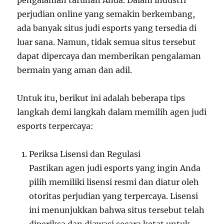
perjudian online yang semakin berkembang,
ada banyak situs judi esports yang tersedia di
luar sana. Namun, tidak semua situs tersebut
dapat dipercaya dan memberikan pengalaman
bermain yang aman dan adil.
Untuk itu, berikut ini adalah beberapa tips
langkah demi langkah dalam memilih agen judi
esports terpercaya:
Periksa Lisensi dan Regulasi
Pastikan agen judi esports yang ingin Anda
pilih memiliki lisensi resmi dan diatur oleh
otoritas perjudian yang terpercaya. Lisensi
ini menunjukkan bahwa situs tersebut telah
diperiksa dan diawasi secara ketat untuk