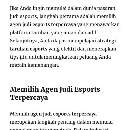
Jika Anda ingin memulai dalam dunia pasaran
judi esports, langkah pertama adalah memilih
agen judi esports terpercaya
yang menawarkan
platform taruhan yang aman dan adil.
Selanjutnya, Anda dapat mempelajari
strategi
taruhan esports
yang efektif dan menerapkan
tips jitu untuk meningkatkan peluang Anda
meraih kemenangan.
Memilih Agen Judi Esports
Terpercaya
Memilih
agen judi esports terpercaya
merupakan langkah penting dalam memulai
pengalaman taruhan Anda. Dalam industri