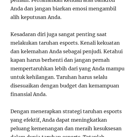
Anda dan jangan biarkan emosi mengambil
alih keputusan Anda.
Kesadaran diri juga sangat penting saat
melakukan taruhan esports. Kenali kekuatan
dan kelemahan Anda sebagai penjudi. Ketahui
kapan harus berhenti dan jangan pernah
mempertaruhkan lebih dari yang Anda mampu
untuk kehilangan. Taruhan harus selalu
disesuaikan dengan budget dan kemampuan
finansial Anda.
Dengan menerapkan strategi taruhan esports
yang efektif, Anda dapat meningkatkan
peluang kemenangan dan meraih kesuksesan
dalam dunia taruhan esports. Tetaplah