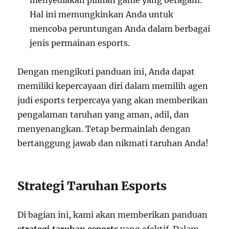
Hal ini memungkinkan Anda untuk
mencoba peruntungan Anda dalam berbagai
jenis permainan esports.
Dengan mengikuti panduan ini, Anda dapat
memiliki kepercayaan diri dalam memilih agen
judi esports terpercaya yang akan memberikan
pengalaman taruhan yang aman, adil, dan
menyenangkan. Tetap bermainlah dengan
bertanggung jawab dan nikmati taruhan Anda!
Strategi Taruhan Esports
Di bagian ini, kami akan memberikan panduan
strategi taruhan esports
yang efektif. Dalam