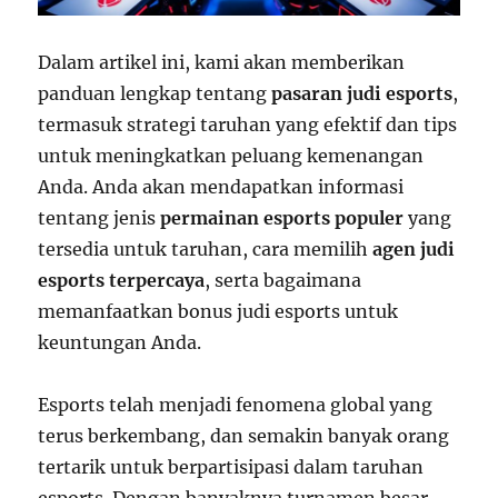
Dalam artikel ini, kami akan memberikan
panduan lengkap tentang
pasaran judi esports
,
termasuk strategi taruhan yang efektif dan tips
untuk meningkatkan peluang kemenangan
Anda. Anda akan mendapatkan informasi
tentang jenis
permainan esports populer
yang
tersedia untuk taruhan, cara memilih
agen judi
esports terpercaya
, serta bagaimana
memanfaatkan bonus judi esports untuk
keuntungan Anda.
Esports telah menjadi fenomena global yang
terus berkembang, dan semakin banyak orang
tertarik untuk berpartisipasi dalam taruhan
esports. Dengan banyaknya turnamen besar