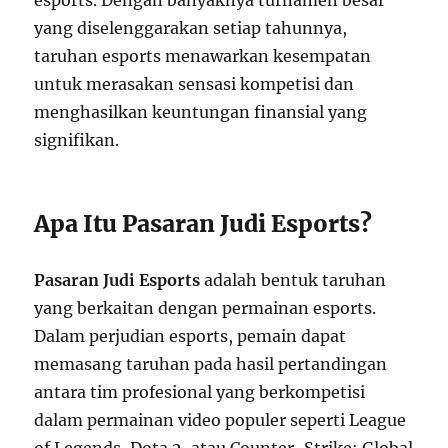
yang diselenggarakan setiap tahunnya,
taruhan esports menawarkan kesempatan
untuk merasakan sensasi kompetisi dan
menghasilkan keuntungan finansial yang
signifikan.
Apa Itu Pasaran Judi Esports?
Pasaran Judi Esports
adalah bentuk taruhan
yang berkaitan dengan permainan esports.
Dalam perjudian esports, pemain dapat
memasang taruhan pada hasil pertandingan
antara tim profesional yang berkompetisi
dalam permainan video populer seperti League
of Legends, Dota 2, atau Counter-Strike: Global