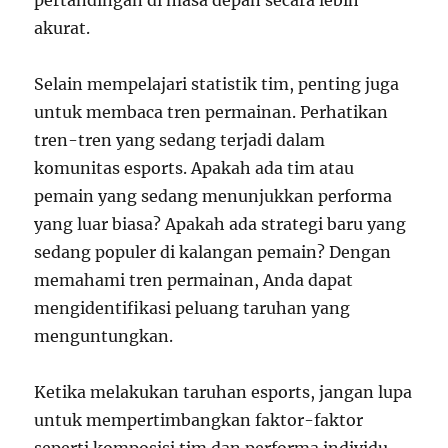
akurat.
Selain mempelajari statistik tim, penting juga
untuk membaca tren permainan. Perhatikan
tren-tren yang sedang terjadi dalam
komunitas esports. Apakah ada tim atau
pemain yang sedang menunjukkan performa
yang luar biasa? Apakah ada strategi baru yang
sedang populer di kalangan pemain? Dengan
memahami tren permainan, Anda dapat
mengidentifikasi peluang taruhan yang
menguntungkan.
Ketika melakukan taruhan esports, jangan lupa
untuk mempertimbangkan faktor-faktor
seperti komposisi tim dan performa individu