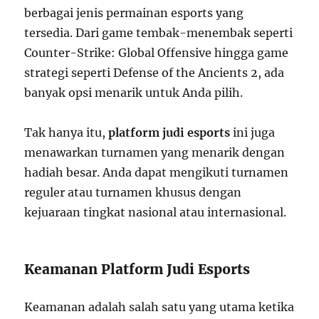
berbagai jenis permainan esports yang
tersedia. Dari game tembak-menembak seperti
Counter-Strike: Global Offensive hingga game
strategi seperti Defense of the Ancients 2, ada
banyak opsi menarik untuk Anda pilih.
Tak hanya itu,
platform judi esports
ini juga
menawarkan turnamen yang menarik dengan
hadiah besar. Anda dapat mengikuti turnamen
reguler atau turnamen khusus dengan
kejuaraan tingkat nasional atau internasional.
Keamanan Platform Judi Esports
Keamanan adalah salah satu yang utama ketika