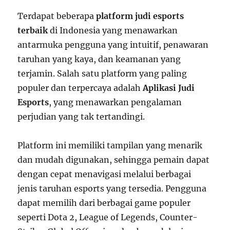
Terdapat beberapa
platform judi esports
terbaik
di Indonesia yang menawarkan
antarmuka pengguna yang intuitif, penawaran
taruhan yang kaya, dan keamanan yang
terjamin. Salah satu platform yang paling
populer dan terpercaya adalah
Aplikasi Judi
Esports
, yang menawarkan pengalaman
perjudian yang tak tertandingi.
Platform ini memiliki tampilan yang menarik
dan mudah digunakan, sehingga pemain dapat
dengan cepat menavigasi melalui berbagai
jenis taruhan esports yang tersedia. Pengguna
dapat memilih dari berbagai game populer
seperti Dota 2, League of Legends, Counter-