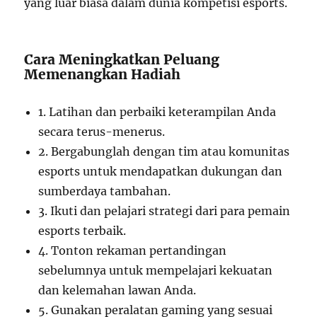
yang luar biasa dalam dunia kompetisi esports.
Cara Meningkatkan Peluang
Memenangkan Hadiah
1. Latihan dan perbaiki keterampilan Anda
secara terus-menerus.
2. Bergabunglah dengan tim atau komunitas
esports untuk mendapatkan dukungan dan
sumberdaya tambahan.
3. Ikuti dan pelajari strategi dari para pemain
esports terbaik.
4. Tonton rekaman pertandingan
sebelumnya untuk mempelajari kekuatan
dan kelemahan lawan Anda.
5. Gunakan peralatan gaming yang sesuai