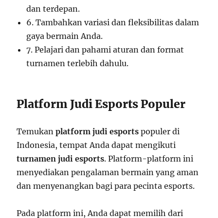
dan terdepan.
6. Tambahkan variasi dan fleksibilitas dalam
gaya bermain Anda.
7. Pelajari dan pahami aturan dan format
turnamen terlebih dahulu.
Platform Judi Esports Populer
Temukan
platform judi esports
populer di
Indonesia, tempat Anda dapat mengikuti
turnamen judi esports
. Platform-platform ini
menyediakan pengalaman bermain yang aman
dan menyenangkan bagi para pecinta esports.
Pada platform ini, Anda dapat memilih dari