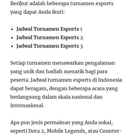
Berikut adalah beberapa turnamen esports
yang dapat Anda ikuti:
Jadwal Turnamen Esports
1
Jadwal Turnamen Esports
2
Jadwal Turnamen Esports
3
Setiap turnamen menawarkan pengalaman
yang unik dan hadiah menarik bagi para
peserta. Jadwal turnamen esports di Indonesia
dapat beragam, dengan beberapa acara yang
berlangsung dalam skala nasional dan
internasional.
Apa pun jenis permainan yang Anda sukai,
seperti Dota 2, Mobile Legends, atau Counter-