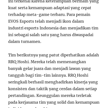
ini terkenal karena keterampilan bermain yang
kuat serta kemampuan adaptasi yang cepat
terhadap meta-game terbaru. Para pemain
EVOS Esports telah menjadi ikon dalam
industri esports Indonesia dan menjadikan tim
ini sebagai salah satu yang harus diwaspadai
dalam turnamen.
Tim berikutnya yang patut diperhatikan adalah
RRQ Hoshi. Mereka telah memenangkan
banyak gelar juara dan menjadi lawan yang
tangguh bagi tim-tim lainnya. RRQ Hoshi
seringkali berhasil menghadirkan kinerja yang
konsisten dan taktik yang cerdas dalam setiap
pertandingan. Keunggulan mereka terletak
pada kerjasama tim yang solid dan kemampuan