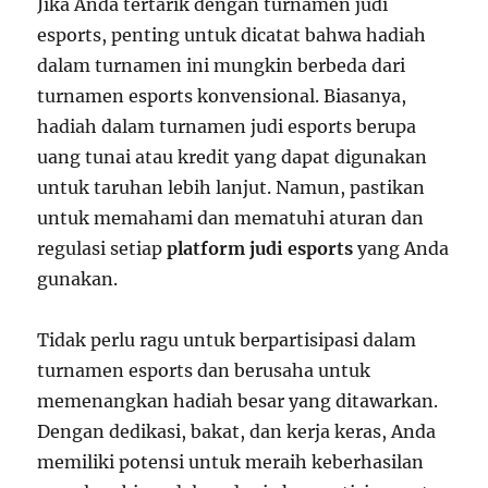
Jika Anda tertarik dengan turnamen judi
esports, penting untuk dicatat bahwa hadiah
dalam turnamen ini mungkin berbeda dari
turnamen esports konvensional. Biasanya,
hadiah dalam turnamen judi esports berupa
uang tunai atau kredit yang dapat digunakan
untuk taruhan lebih lanjut. Namun, pastikan
untuk memahami dan mematuhi aturan dan
regulasi setiap
platform judi esports
yang Anda
gunakan.
Tidak perlu ragu untuk berpartisipasi dalam
turnamen esports dan berusaha untuk
memenangkan hadiah besar yang ditawarkan.
Dengan dedikasi, bakat, dan kerja keras, Anda
memiliki potensi untuk meraih keberhasilan