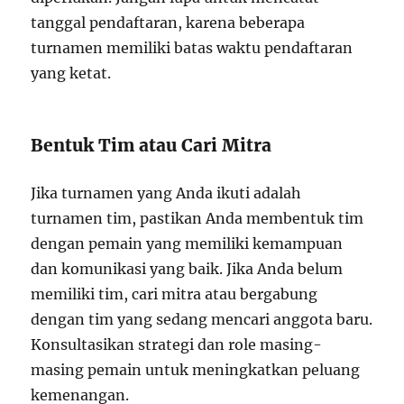
tanggal pendaftaran, karena beberapa
turnamen memiliki batas waktu pendaftaran
yang ketat.
Bentuk Tim atau Cari Mitra
Jika turnamen yang Anda ikuti adalah
turnamen tim, pastikan Anda membentuk tim
dengan pemain yang memiliki kemampuan
dan komunikasi yang baik. Jika Anda belum
memiliki tim, cari mitra atau bergabung
dengan tim yang sedang mencari anggota baru.
Konsultasikan strategi dan role masing-
masing pemain untuk meningkatkan peluang
kemenangan.