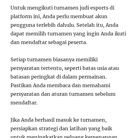
Untuk mengikuti turnamen judi esports di
platform ini, Anda perlu membuat akun
pengguna terlebih dahulu. Setelah itu, Anda
dapat memilih turnamen yang ingin Anda ikuti
dan mendaftar sebagai peserta.
Setiap turnamen biasanya memiliki
persyaratan tertentu, seperti batas usia atau
batasan peringkat di dalam permainan.
Pastikan Anda membaca dan memahami
persyaratan dan aturan turnamen sebelum
mendaftar.
Jika Anda berhasil masuk ke turnamen,
persiapkan strategi dan latihan yang baik
untuk meningkatkan peluang kemenangan