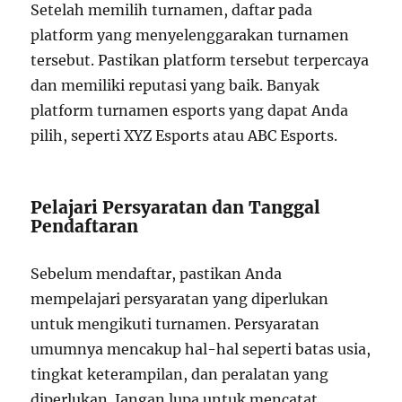
Setelah memilih turnamen, daftar pada
platform yang menyelenggarakan turnamen
tersebut. Pastikan platform tersebut terpercaya
dan memiliki reputasi yang baik. Banyak
platform turnamen esports yang dapat Anda
pilih, seperti XYZ Esports atau ABC Esports.
Pelajari Persyaratan dan Tanggal
Pendaftaran
Sebelum mendaftar, pastikan Anda
mempelajari persyaratan yang diperlukan
untuk mengikuti turnamen. Persyaratan
umumnya mencakup hal-hal seperti batas usia,
tingkat keterampilan, dan peralatan yang
diperlukan. Jangan lupa untuk mencatat