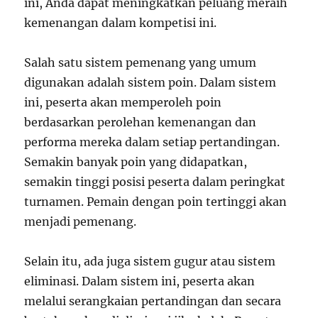
ini, Anda dapat meningkatkan peluang meraih
kemenangan dalam kompetisi ini.
Salah satu sistem pemenang yang umum
digunakan adalah sistem poin. Dalam sistem
ini, peserta akan memperoleh poin
berdasarkan perolehan kemenangan dan
performa mereka dalam setiap pertandingan.
Semakin banyak poin yang didapatkan,
semakin tinggi posisi peserta dalam peringkat
turnamen. Pemain dengan poin tertinggi akan
menjadi pemenang.
Selain itu, ada juga sistem gugur atau sistem
eliminasi. Dalam sistem ini, peserta akan
melalui serangkaian pertandingan dan secara